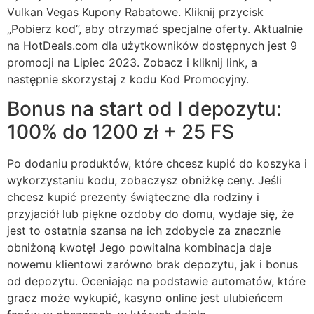
Vulkan Vegas Kupony Rabatowe. Kliknij przycisk
„Pobierz kod”, aby otrzymać specjalne oferty. Aktualnie
na HotDeals.com dla użytkowników dostępnych jest 9
promocji na Lipiec 2023. Zobacz i kliknij link, a
następnie skorzystaj z kodu Kod Promocyjny.
Bonus na start od I depozytu:
100% do 1200 zł + 25 FS
Po dodaniu produktów, które chcesz kupić do koszyka i
wykorzystaniu kodu, zobaczysz obniżkę ceny. Jeśli
chcesz kupić prezenty świąteczne dla rodziny i
przyjaciół lub piękne ozdoby do domu, wydaje się, że
jest to ostatnia szansa na ich zdobycie za znacznie
obniżoną kwotę! Jego powitalna kombinacja daje
nowemu klientowi zarówno brak depozytu, jak i bonus
od depozytu. Oceniając na podstawie automatów, które
gracz może wykupić, kasyno online jest ulubieńcem