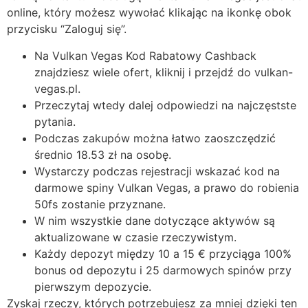
online, który możesz wywołać klikając na ikonkę obok
przycisku “Zaloguj się”.
Na Vulkan Vegas Kod Rabatowy Cashback
znajdziesz wiele ofert, kliknij i przejdź do vulkan-
vegas.pl.
Przeczytaj wtedy dalej odpowiedzi na najczęstste
pytania.
Podczas zakupów można łatwo zaoszczędzić
średnio 18.53 zł na osobę.
Wystarczy podczas rejestracji wskazać kod na
darmowe spiny Vulkan Vegas, a prawo do robienia
50fs zostanie przyznane.
W nim wszystkie dane dotyczące aktywów są
aktualizowane w czasie rzeczywistym.
Każdy depozyt między 10 a 15 € przyciąga 100%
bonus od depozytu i 25 darmowych spinów przy
pierwszym depozycie.
Zyskaj rzeczy, których potrzebujesz za mniej dzięki ten