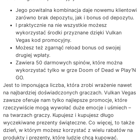
Jego powitalna kombinacja daje nowemu klientowi
zarówno brak depozytu, jak i bonus od depozytu.
I praktycznie na nie wszystkie możesz
wykorzystać środki przyznane dzięki Vulkan
Vegas kod promocyjny.
Możesz też zgarnąć reload bonus od swojej
drugiej wpłaty.
Zawiera 50 darmowych spinów, które można
wykorzystać tylko w grze Doom of Dead w Play’N
GO.
Jest to imponująca liczba, która zrobi wrażenie nawet
na najbardziej doświadczonych graczach. Vulkan Vegas
zawsze oferuje nam tylko najlepsze promocje, które
rzeczywiście mogą wywołać duże emocje i uśmiech –
na twarzach graczy. Kupujesz i kupujesz długo
wyczekiwane prezenty świąteczne. Co więcej, to także
dzień, w którym możesz korzystać z wielu rabatów na
produkty i prezenty, które ludzie chcą kupować.