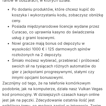
fanów w obszarach, w których działa.
Po dodaniu produktów, które chcesz kupić do
koszyka i wykorzystaniu kodu, zobaczysz obniżkę
ceny.
Posiada międzynarodowe licencje wydane przez
Curacao, co uprawnia kasyno do świadczenia
usług z grami losowymi.
Nowi gracze mają bonus od depozytu w
wysokości 1000 € i 125 darmowych spinów
rozłożonych na 2 depozyty.
Śmiało możesz wybierać, przebierać i próbować
swoich sił na tysiącach różnych automatów do
gier z jackpotami progresywnymi, stałymi czy
innymi opcjami bonusowymi.
Zacznijmy od tego, że na telefonie komórkowym
podobnie, jak na komputerze, działa nasz Vulkan Vegas
kod promocyjny. W dzisiejszych czasach kasyn online
jest jak na pęczki. Zdecydowanie ostatnia ilość jest
najbliższa temu, co możesz zastać w Internecie. Zanim