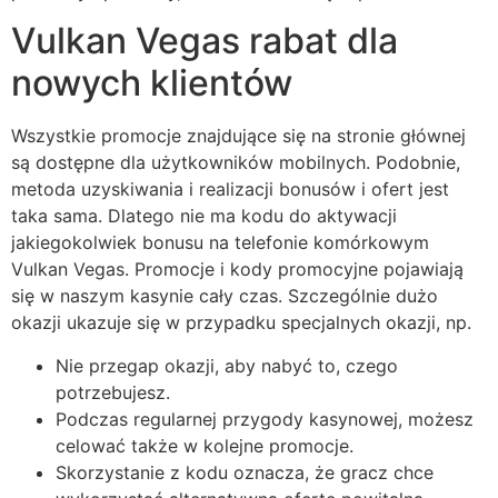
Vulkan Vegas rabat dla
nowych klientów
Wszystkie promocje znajdujące się na stronie głównej
są dostępne dla użytkowników mobilnych. Podobnie,
metoda uzyskiwania i realizacji bonusów i ofert jest
taka sama. Dlatego nie ma kodu do aktywacji
jakiegokolwiek bonusu na telefonie komórkowym
Vulkan Vegas. Promocje i kody promocyjne pojawiają
się w naszym kasynie cały czas. Szczególnie dużo
okazji ukazuje się w przypadku specjalnych okazji, np.
Nie przegap okazji, aby nabyć to, czego
potrzebujesz.
Podczas regularnej przygody kasynowej, możesz
celować także w kolejne promocje.
Skorzystanie z kodu oznacza, że gracz chce