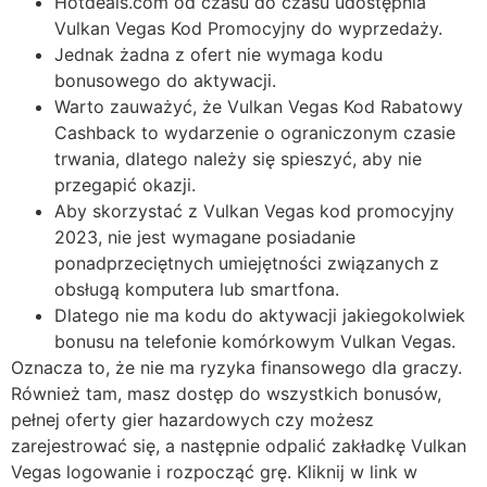
Hotdeals.com od czasu do czasu udostępnia
Vulkan Vegas Kod Promocyjny do wyprzedaży.
Jednak żadna z ofert nie wymaga kodu
bonusowego do aktywacji.
Warto zauważyć, że Vulkan Vegas Kod Rabatowy
Cashback to wydarzenie o ograniczonym czasie
trwania, dlatego należy się spieszyć, aby nie
przegapić okazji.
Aby skorzystać z Vulkan Vegas kod promocyjny
2023, nie jest wymagane posiadanie
ponadprzeciętnych umiejętności związanych z
obsługą komputera lub smartfona.
Dlatego nie ma kodu do aktywacji jakiegokolwiek
bonusu na telefonie komórkowym Vulkan Vegas.
Oznacza to, że nie ma ryzyka finansowego dla graczy.
Również tam, masz dostęp do wszystkich bonusów,
pełnej oferty gier hazardowych czy możesz
zarejestrować się, a następnie odpalić zakładkę Vulkan
Vegas logowanie i rozpocząć grę. Kliknij w link w