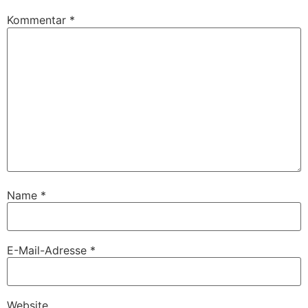
Kommentar
*
Name
*
E-Mail-Adresse
*
Website