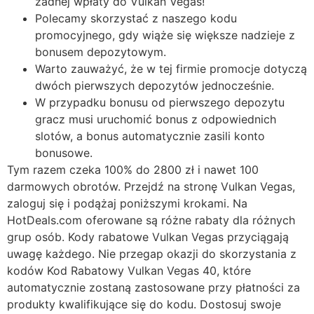
żadnej wpłaty do Vulkan Vegas!
Polecamy skorzystać z naszego kodu
promocyjnego, gdy wiąże się większe nadzieje z
bonusem depozytowym.
Warto zauważyć, że w tej firmie promocje dotyczą
dwóch pierwszych depozytów jednocześnie.
W przypadku bonusu od pierwszego depozytu
gracz musi uruchomić bonus z odpowiednich
slotów, a bonus automatycznie zasili konto
bonusowe.
Tym razem czeka 100% do 2800 zł i nawet 100
darmowych obrotów. Przejdź na stronę Vulkan Vegas,
zaloguj się i podążaj poniższymi krokami. Na
HotDeals.com oferowane są różne rabaty dla różnych
grup osób. Kody rabatowe Vulkan Vegas przyciągają
uwagę każdego. Nie przegap okazji do skorzystania z
kodów Kod Rabatowy Vulkan Vegas 40, które
automatycznie zostaną zastosowane przy płatności za
produkty kwalifikujące się do kodu. Dostosuj swoje