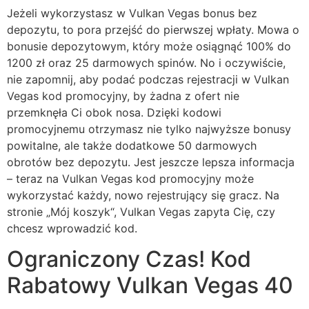
Jeżeli wykorzystasz w Vulkan Vegas bonus bez
depozytu, to pora przejść do pierwszej wpłaty. Mowa o
bonusie depozytowym, który może osiągnąć 100% do
1200 zł oraz 25 darmowych spinów. No i oczywiście,
nie zapomnij, aby podać podczas rejestracji w Vulkan
Vegas kod promocyjny, by żadna z ofert nie
przemknęła Ci obok nosa. Dzięki kodowi
promocyjnemu otrzymasz nie tylko najwyższe bonusy
powitalne, ale także dodatkowe 50 darmowych
obrotów bez depozytu. Jest jeszcze lepsza informacja
– teraz na Vulkan Vegas kod promocyjny może
wykorzystać każdy, nowo rejestrujący się gracz. Na
stronie „Mój koszyk“, Vulkan Vegas zapyta Cię, czy
chcesz wprowadzić kod.
Ograniczony Czas! Kod
Rabatowy Vulkan Vegas 40