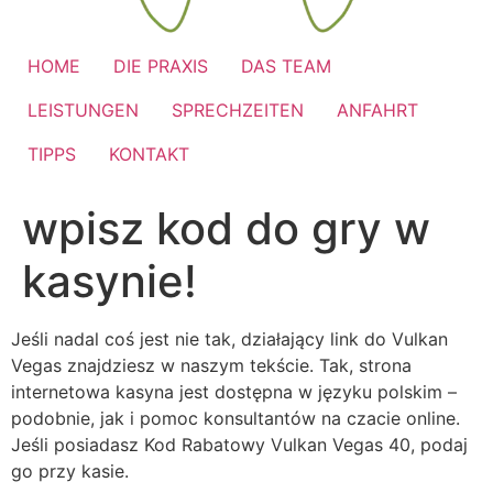
HOME
DIE PRAXIS
DAS TEAM
LEISTUNGEN
SPRECHZEITEN
ANFAHRT
TIPPS
KONTAKT
wpisz kod do gry w
kasynie!
Jeśli nadal coś jest nie tak, działający link do Vulkan
Vegas znajdziesz w naszym tekście. Tak, strona
internetowa kasyna jest dostępna w języku polskim –
podobnie, jak i pomoc konsultantów na czacie online.
Jeśli posiadasz Kod Rabatowy Vulkan Vegas 40, podaj
go przy kasie.