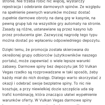
stronie. Nie trzeba robić nic więcej, wystarczy
rejestracja i odebranie darmowych spinów. Ze względu
na spełnienie pewnych warunków możesz dostać
zupełnie darmowe obroty na daną grę w kasynie, na
pewną grupę lub na wszystkie gry automaty na stronie.
Zasady są różne, ustanawiane są przez kasyno lub
przez producenta gier. Zazwyczaj nagrodę tego typu
można dostać po wpłaceniu odpowiedniego depozytu.
Dzięki temu, że promocja została skierowana do
określonej grupy odbiorców (użytkowników naszego
portalu), może zapewniać o wiele lepsze warunki
zabawy. Darmowe spiny bez depozytu jak 50 Vulkan
Vegas rzadko są rozprowadzane w taki sposób, żeby
każdy miał do nich dostęp. Dlatego warto skorzystać z
okazji i odebrać swoje bezpłatne spiny. To nic nie
kosztuje, a przy niewielkiej dozie szczęścia uda się
trafić kombinację, która znacząco ułatwi wypełnienie
warunków oferty. W Vulkan Vegas darmowe spiny