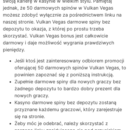
swoją karierę w kasynie w wielkim stylu. Pamiętaj
jednak, że 50 darmowych spinów w Vulkan Vegas
możesz zdobyć wyłącznie za pośrednictwem linku na
naszej stronie. Vulkan Vegas darmowe spiny bez
depozytu to okazja, z której po prostu trzeba
skorzystać. Vulkan Vegas bonus jest całkowicie
darmowy i daje możliwość wygrania prawdziwych
pieniędzy.
Jeśli ktoś jest zainteresowany odbiorem promocji
oferującej 50 darmowych spinów Vulkan Vegas, to
powinien zapoznać się z poniższą instrukcją.
Zupełnie darmowe spiny dla nowych graczy bez
żadnego depozytu to bardzo dobry prezent dla
nowych graczy.
Kasyno darmowe spiny bez depozytu zostaną
przyznane każdemu graczowi, który zarejestruje
się na stronie.
Żeby móc je odebrać, należy skorzystać z