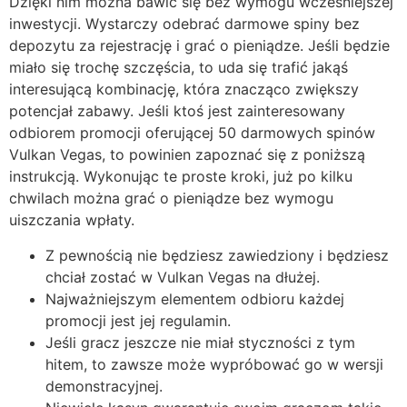
Dzięki nim można bawić się bez wymogu wcześniejszej
inwestycji. Wystarczy odebrać darmowe spiny bez
depozytu za rejestrację i grać o pieniądze. Jeśli będzie
miało się trochę szczęścia, to uda się trafić jakąś
interesującą kombinację, która znacząco zwiększy
potencjał zabawy. Jeśli ktoś jest zainteresowany
odbiorem promocji oferującej 50 darmowych spinów
Vulkan Vegas, to powinien zapoznać się z poniższą
instrukcją. Wykonując te proste kroki, już po kilku
chwilach można grać o pieniądze bez wymogu
uiszczania wpłaty.
Z pewnością nie będziesz zawiedziony i będziesz
chciał zostać w Vulkan Vegas na dłużej.
Najważniejszym elementem odbioru każdej
promocji jest jej regulamin.
Jeśli gracz jeszcze nie miał styczności z tym
hitem, to zawsze może wypróbować go w wersji
demonstracyjnej.