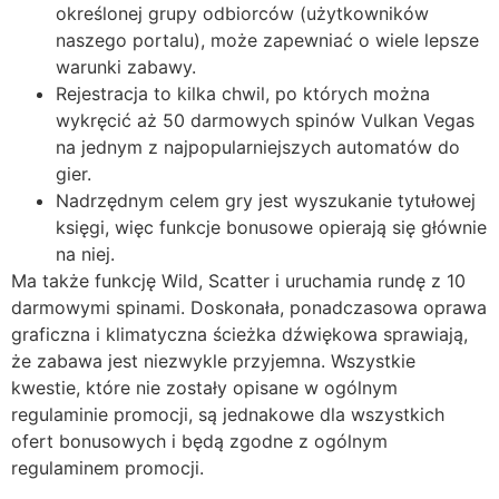
określonej grupy odbiorców (użytkowników
naszego portalu), może zapewniać o wiele lepsze
warunki zabawy.
Rejestracja to kilka chwil, po których można
wykręcić aż 50 darmowych spinów Vulkan Vegas
na jednym z najpopularniejszych automatów do
gier.
Nadrzędnym celem gry jest wyszukanie tytułowej
księgi, więc funkcje bonusowe opierają się głównie
na niej.
Ma także funkcję Wild, Scatter i uruchamia rundę z 10
darmowymi spinami. Doskonała, ponadczasowa oprawa
graficzna i klimatyczna ścieżka dźwiękowa sprawiają,
że zabawa jest niezwykle przyjemna. Wszystkie
kwestie, które nie zostały opisane w ogólnym
regulaminie promocji, są jednakowe dla wszystkich
ofert bonusowych i będą zgodne z ogólnym
regulaminem promocji.