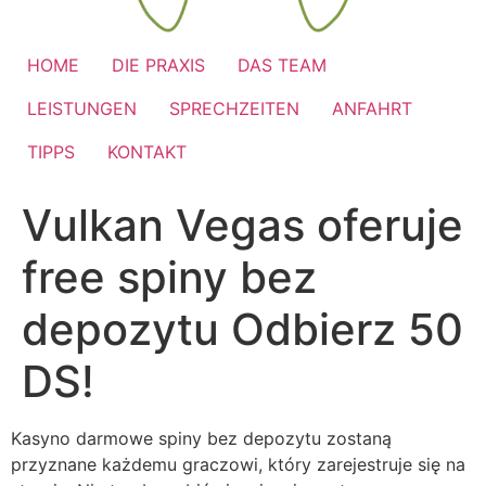
HOME
DIE PRAXIS
DAS TEAM
LEISTUNGEN
SPRECHZEITEN
ANFAHRT
TIPPS
KONTAKT
Vulkan Vegas oferuje
free spiny bez
depozytu Odbierz 50
DS!
Kasyno darmowe spiny bez depozytu zostaną
przyznane każdemu graczowi, który zarejestruje się na