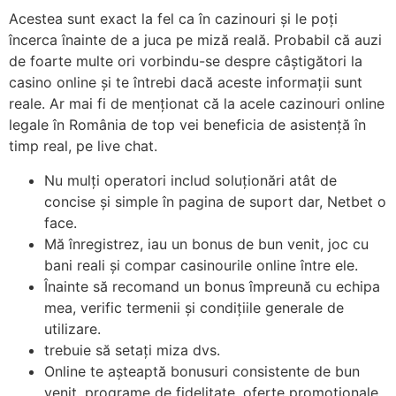
Acestea sunt exact la fel ca în cazinouri și le poți
încerca înainte de a juca pe miză reală. Probabil că auzi
de foarte multe ori vorbindu-se despre câștigători la
casino online și te întrebi dacă aceste informații sunt
reale. Ar mai fi de menționat că la acele cazinouri online
legale în România de top vei beneficia de asistență în
timp real, pe live chat.
Nu mulți operatori includ soluționări atât de
concise și simple în pagina de suport dar, Netbet o
face.
Mă înregistrez, iau un bonus de bun venit, joc cu
bani reali și compar casinourile online între ele.
Înainte să recomand un bonus împreună cu echipa
mea, verific termenii și condițiile generale de
utilizare.
trebuie să setați miza dvs.
Online te așteaptă bonusuri consistente de bun
venit, programe de fidelitate, oferte promoționale