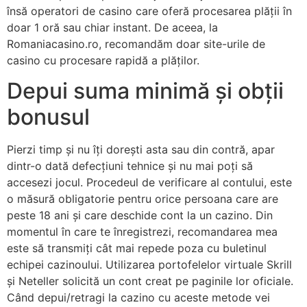
însă operatori de casino care oferă procesarea plății în
doar 1 oră sau chiar instant. De aceea, la
Romaniacasino.ro, recomandăm doar site-urile de
casino cu procesare rapidă a plăților.
Depui suma minimă și obții
bonusul
Pierzi timp și nu îți dorești asta sau din contră, apar
dintr-o dată defecțiuni tehnice și nu mai poți să
accesezi jocul. Procedeul de verificare al contului, este
o măsură obligatorie pentru orice persoana care are
peste 18 ani și care deschide cont la un cazino. Din
momentul în care te înregistrezi, recomandarea mea
este să transmiți cât mai repede poza cu buletinul
echipei cazinoului. Utilizarea portofelelor virtuale Skrill
și Neteller solicită un cont creat pe paginile lor oficiale.
Când depui/retragi la cazino cu aceste metode vei