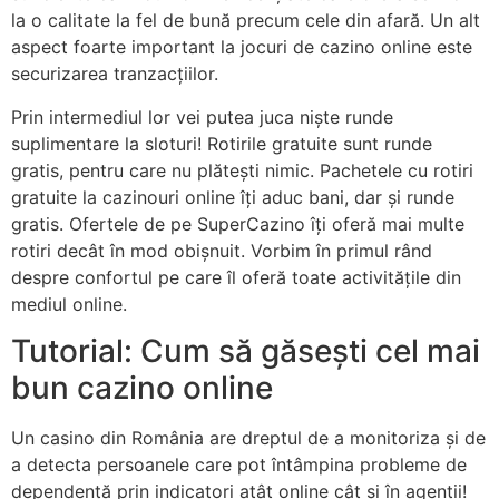
la o calitate la fel de bună precum cele din afară. Un alt
aspect foarte important la jocuri de cazino online este
securizarea tranzacțiilor.
Prin intermediul lor vei putea juca niște runde
suplimentare la sloturi! Rotirile gratuite sunt runde
gratis, pentru care nu plătești nimic. Pachetele cu rotiri
gratuite la cazinouri online îți aduc bani, dar și runde
gratis. Ofertele de pe SuperCazino îți oferă mai multe
rotiri decât în mod obișnuit. Vorbim în primul rând
despre confortul pe care îl oferă toate activitățile din
mediul online.
Tutorial: Cum să găsești cel mai
bun cazino online
Un casino din România are dreptul de a monitoriza și de
a detecta persoanele care pot întâmpina probleme de
dependență prin indicatori atât online cât și în agenții!