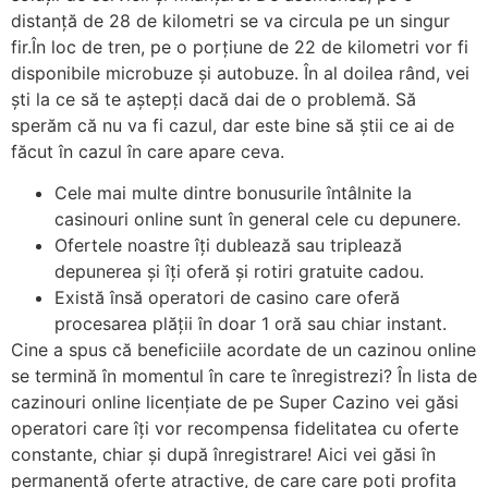
distanță de 28 de kilometri se va circula pe un singur
fir.În loc de tren, pe o porțiune de 22 de kilometri vor fi
disponibile microbuze și autobuze. În al doilea rând, vei
ști la ce să te aștepți dacă dai de o problemă. Să
sperăm că nu va fi cazul, dar este bine să știi ce ai de
făcut în cazul în care apare ceva.
Cele mai multe dintre bonusurile întâlnite la
casinouri online sunt în general cele cu depunere.
Ofertele noastre îți dublează sau triplează
depunerea și îți oferă și rotiri gratuite cadou.
Există însă operatori de casino care oferă
procesarea plății în doar 1 oră sau chiar instant.
Cine a spus că beneficiile acordate de un cazinou online
se termină în momentul în care te înregistrezi? În lista de
cazinouri online licențiate de pe Super Cazino vei găsi
operatori care îți vor recompensa fidelitatea cu oferte
constante, chiar și după înregistrare! Aici vei găsi în
permanență oferte atractive, de care care poți profita