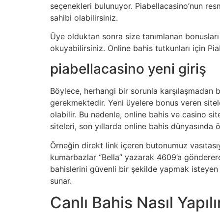
seçenekleri bulunuyor. Piabellacasino’nun res
sahibi olabilirsiniz.
Üye olduktan sonra size tanımlanan bonusları ve
okuyabilirsiniz. Online bahis tutkunları için Pi
piabellacasino yeni giriş
Böylece, herhangi bir sorunla karşılaşmadan bon
gerekmektedir. Yeni üyelere bonus veren site
olabilir. Bu nedenle, online bahis ve casino s
siteleri, son yıllarda online bahis dünyasında 
Örneğin direkt link içeren butonumuz vasıtasıy
kumarbazlar “Bella” yazarak 4609’a gönderere
bahislerini güvenli bir şekilde yapmak isteyen
sunar.
Canlı Bahis Nasıl Yapılı