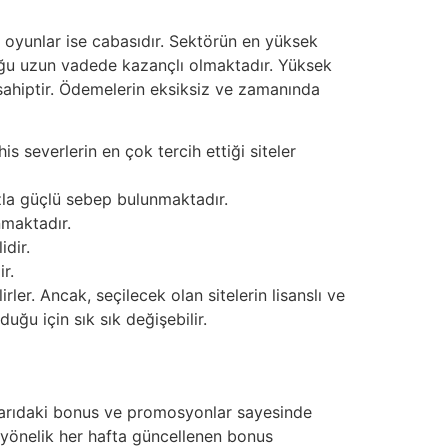
 oyunlar ise cabasıdır. Sektörün en yüksek
luğu uzun vadede kazançlı olmaktadır. Yüksek
a sahiptir. Ödemelerin eksiksiz ve zamanında
 severlerin en çok tercih ettiği siteler
azla güçlü sebep bulunmaktadır.
nmaktadır.
idir.
r.
ler. Ancak, seçilecek olan sitelerin lisanslı ve
uğu için sık sık değişebilir.
ukarıdaki bonus ve promosyonlar sayesinde
e yönelik her hafta güncellenen bonus