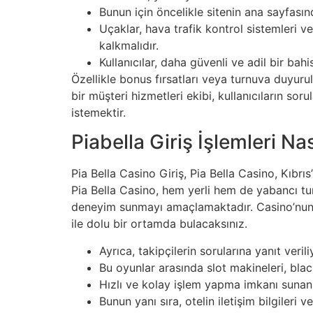
Bunun için öncelikle sitenin ana sayfası
Uçaklar, hava trafik kontrol sistemleri 
kalkmalıdır.
Kullanıcılar, daha güvenli ve adil bir bah
Özellikle bonus fırsatları veya turnuva duyurul
bir müşteri hizmetleri ekibi, kullanıcıların soru
istemektir.
Piabella Giriş İşlemleri Nas
Pia Bella Casino Giriş, Pia Bella Casino, Kıbrı
Pia Bella Casino, hem yerli hem de yabancı tur
deneyim sunmayı amaçlamaktadır. Casino’nun ka
ile dolu bir ortamda bulacaksınız.
Ayrıca, takipçilerin sorularına yanıt veri
Bu oyunlar arasında slot makineleri, blac
Hızlı ve kolay işlem yapma imkanı sunan 
Bunun yanı sıra, otelin iletişim bilgileri