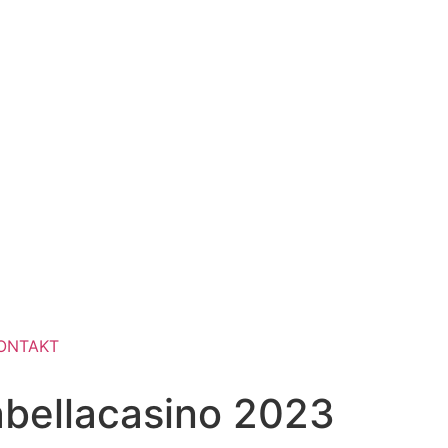
ONTAKT
iabellacasino 2023