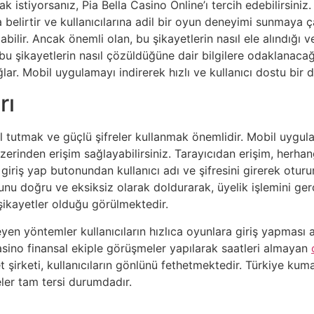
istiyorsanız, Pia Bella Casino Online’ı tercih edebilirsiniz.
kça belirtir ve kullanıcılarına adil bir oyun deneyimi sunmaya
olabilir. Ancak önemli olan, bu şikayetlerin nasıl ele alınd
 bu şikayetlerin nasıl çözüldüğüne dair bilgilere odaklanac
lar. Mobil uygulamayı indirerek hızlı ve kullanıcı dostu bir 
rı
el tutmak ve güçlü şifreler kullanmak önemlidir. Mobil uygu
 üzerinden erişim sağlayabilirsiniz. Tarayıcıdan erişim, herh
iriş yap butonundan kullanıcı adı ve şifresini girerek oturum
nu doğru ve eksiksiz olarak doldurarak, üyelik işlemini gerçe
şikayetler olduğu görülmektedir.
en yöntemler kullanıcıların hızlıca oyunlara giriş yapması a
Casino finansal ekiple görüşmeler yapılarak saatleri almayan
t şirketi, kullanıcıların gönlünü fethetmektedir. Türkiye k
ler tam tersi durumdadır.