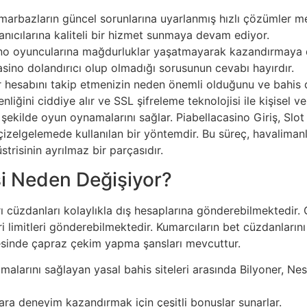
rbazların güncel sorunlarına uyarlanmış hızlı çözümler me
anıcılarına kaliteli bir hizmet sunmaya devam ediyor.
asino oyuncularına mağdurluklar yaşatmayarak kazandırmaya
asino dolandırıcı olup olmadığı sorusunun cevabı hayırdır.
r hesabını takip etmenizin neden önemli olduğunu ve bahis d
liğini ciddiye alır ve SSL şifreleme teknolojisi ile kişisel ve f
 şekilde oyun oynamalarını sağlar. Piabellacasino Giriş, Slot
k çizelgelemede kullanılan bir yöntemdir. Bu süreç, havaliman
risinin ayrılmaz bir parçasıdır.
si Neden Değişiyor?
ı cüzdanları kolaylıkla dış hesaplarına gönderebilmektedir
 limitleri gönderebilmektedir. Kumarcıların bet cüzdanların
esinde çapraz çekim yapma şansları mevcuttur.
alarını sağlayan yasal bahis siteleri arasında Bilyoner, Nes
lara deneyim kazandırmak için çeşitli bonuslar sunarlar.