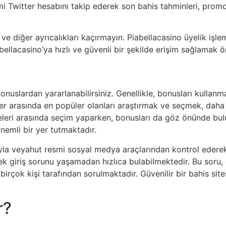
mi Twitter hesabını takip ederek son bahis tahminleri, prom
 diğer ayrıcalıkları kaçırmayın. Piabellacasino üyelik işleml
abellacasino’ya hızlı ve güvenli bir şekilde erişim sağlamak ö
uslardan yararlanabilirsiniz. Genellikle, bonusları kullanmak
ler arasında en popüler olanları araştırmak ve seçmek, dah
iteleri arasında seçim yaparken, bonusları da göz önünde bulu
önemli bir yer tutmaktadır.
la veyahut resmi sosyal medya araçlarından kontrol ederek f
k giriş sorunu yaşamadan hızlıca bulabilmektedir. Bu soru,
 birçok kişi tarafından sorulmaktadır. Güvenilir bir bahis si
r?