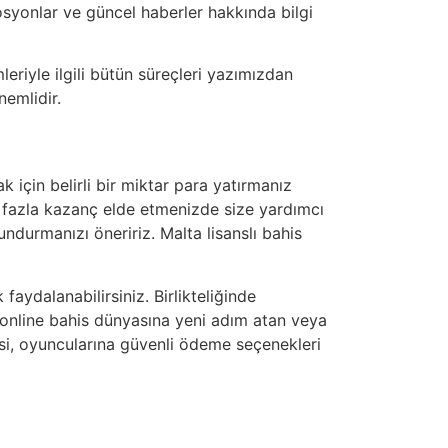
osyonlar ve güncel haberler hakkında bilgi
eriyle ilgili bütün süreçleri yazımızdan
nemlidir.
 için belirli bir miktar para yatırmanız
a fazla kazanç elde etmenizde size yardımcı
ndurmanızı öneririz. Malta lisanslı bahis
aydalanabilirsiniz. Birlikteliğinde
 online bahis dünyasına yeni adım atan veya
tesi, oyuncularına güvenli ödeme seçenekleri