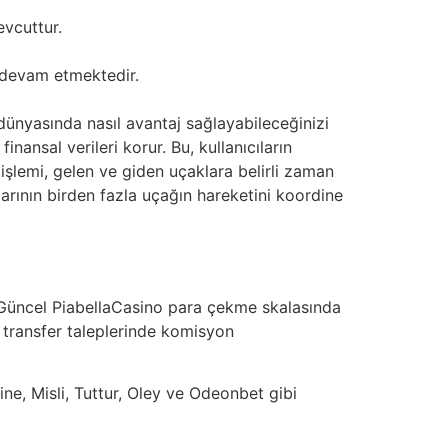
vcuttur.
 devam etmektedir.
ünyasında nasıl avantaj sağlayabileceğinizi
inansal verileri korur. Bu, kullanıcıların
 işlemi, gelen ve giden uçaklara belirli zaman
larının birden fazla uçağın hareketini koordine
. Güncel PiabellaCasino para çekme skalasında
ı transfer taleplerinde komisyon
ine, Misli, Tuttur, Oley ve Odeonbet gibi