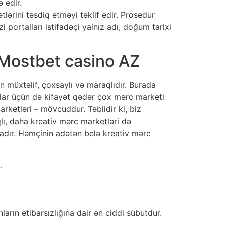
 edir.
ərini təsdiq etməyi təklif edir. Prosedur
rtalları istifadəçi yalnız adı, doğum tarixi
 Mostbet casino AZ
 müxtəlif, çoxsaylı və maraqlıdır. Burada
çlar üçün də kifayət qədər çox mərc marketi
ketləri – mövcuddur. Təbiidir ki, biz
ı, daha kreativ mərc marketləri də
nadır. Həmçinin adətən belə kreativ mərc
.
ların etibarsızlığına dair ən ciddi sübutdur.