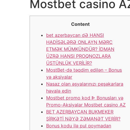
Mostbet casino A
Content
bet azerbaycan dƏ HANSI
HADİSƏLƏRƏ ONLAYN MƏRC
ETMƏK MÜMKÜNDÜR? İDMAN
ÜZRƏ HANSI PROQNOZLARA
ÜSTÜNLÜK VERİLİR?
MostBet-də təqdim edilən – Bonus
və aksiyalar
Nasaz olan əşyalarınızı peşəkarlara
həvalə edin
Mostbet promo kod ᐈ Bonusları və
Promo-Aksiyalar Mostbet casino AZ
BET AZERBAYCAN BUKMEKER
ŞİRKƏTİ NƏYƏ ZƏMANƏT VERİR?
Bonus kodu ilə pul qoymadan