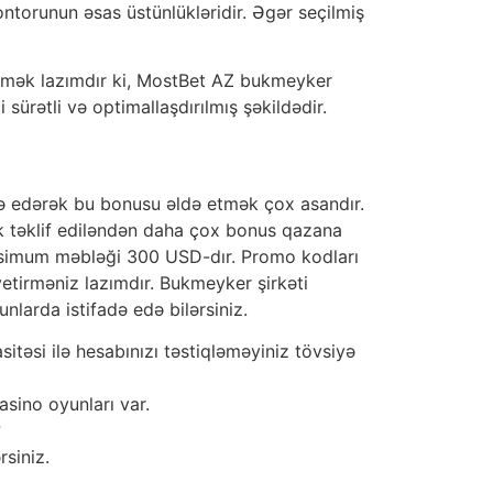
ntorunun əsas üstünlükləridir. Əgər seçilmiş
etmək lazımdır ki, MostBet AZ bukmeyker
sürətli və optimallaşdırılmış şəkildədir.
də edərək bu bonusu əldə etmək çox asandır.
ək təklif ediləndən daha çox bonus qazana
aksimum məbləği 300 USD-dır. Promo kodları
etirməniz lazımdır. Bukmeyker şirkəti
nlarda istifadə edə bilərsiniz.
sitəsi ilə hesabınızı təstiqləməyiniz tövsiyə
asino oyunları var.
?
siniz.