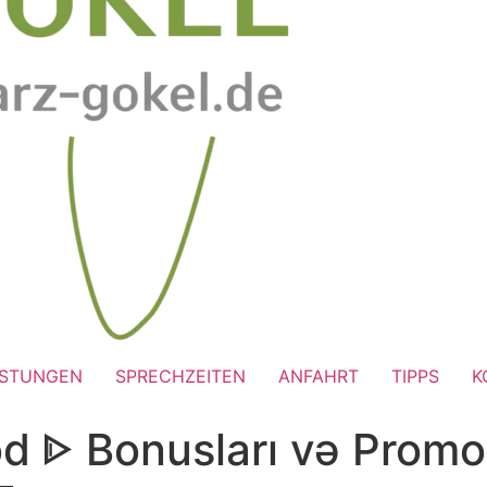
ISTUNGEN
SPRECHZEITEN
ANFAHRT
TIPPS
K
d ᐈ Bonusları və Promo