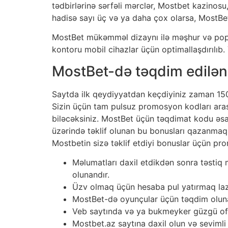
tədbirlərinə sərfəli mərclər, Mostbet kazinos
hadisə sayı üç və ya daha çox olarsa, MostBet
MostBet mükəmməl dizaynı ilə məşhur və popu
kontoru mobil cihazlar üçün optimallaşdırılıb.
MostBet-də təqdim edilən 
Saytda ilk qeydiyyatdan keçdiyiniz zaman 150
Sizin üçün tam pulsuz promosyon kodları aras
biləcəksiniz. MostBet üçün təqdimat kodu əs
üzərində təklif olunan bu bonusları qazanmaq 
Mostbetin sizə təklif etdiyi bonuslar üçün pro
Məlumatları daxil etdikdən sonra təstiq m
olunandır.
Üzv olmaq üçün hesaba pul yatırmaq lazım
MostBet-də oyunçular üçün təqdim olun
Veb saytında və ya bukmeyker güzgü ofis
Mostbet.az saytına daxil olun və seviml