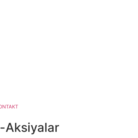
ONTAKT
-Aksiyalar