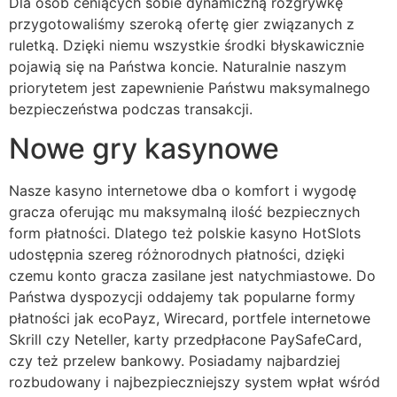
Dla osób ceniących sobie dynamiczną rozgrywkę
przygotowaliśmy szeroką ofertę gier związanych z
ruletką. Dzięki niemu wszystkie środki błyskawicznie
pojawią się na Państwa koncie. Naturalnie naszym
priorytetem jest zapewnienie Państwu maksymalnego
bezpieczeństwa podczas transakcji.
Nowe gry kasynowe
Nasze kasyno internetowe dba o komfort i wygodę
gracza oferując mu maksymalną ilość bezpiecznych
form płatności. Dlatego też polskie kasyno HotSlots
udostępnia szereg różnorodnych płatności, dzięki
czemu konto gracza zasilane jest natychmiastowe. Do
Państwa dyspozycji oddajemy tak popularne formy
płatności jak ecoPayz, Wirecard, portfele internetowe
Skrill czy Neteller, karty przedpłacone PaySafeCard,
czy też przelew bankowy. Posiadamy najbardziej
rozbudowany i najbezpieczniejszy system wpłat wśród