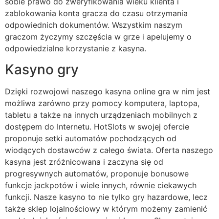
sobie prawo do zweryfikowania wieku klienta i
zablokowania konta gracza do czasu otrzymania
odpowiednich dokumentów. Wszystkim naszym
graczom życzymy szczęścia w grze i apelujemy o
odpowiedzialne korzystanie z kasyna.
Kasyno gry
Dzięki rozwojowi naszego kasyna online gra w nim jest
możliwa zarówno przy pomocy komputera, laptopa,
tabletu a także na innych urządzeniach mobilnych z
dostępem do Internetu. HotSlots w swojej ofercie
proponuje setki automatów pochodzących od
wiodących dostawców z całego świata. Oferta naszego
kasyna jest zróżnicowana i zaczyna się od
progresywnych automatów, proponuje bonusowe
funkcje jackpotów i wiele innych, równie ciekawych
funkcji. Nasze kasyno to nie tylko gry hazardowe, lecz
także sklep lojalnościowy w którym możemy zamienić