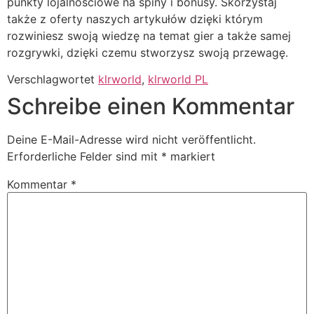
punkty lojalnościowe na spiny i bonusy. Skorzystaj
także z oferty naszych artykułów dzięki którym
rozwiniesz swoją wiedzę na temat gier a także samej
rozgrywki, dzięki czemu stworzysz swoją przewagę.
Verschlagwortet
klrworld
,
klrworld PL
Schreibe einen Kommentar
Deine E-Mail-Adresse wird nicht veröffentlicht.
Erforderliche Felder sind mit
*
markiert
Kommentar
*