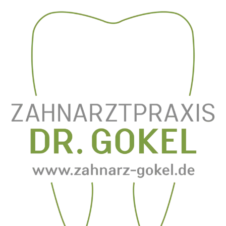
Zum
Inhalt
springen