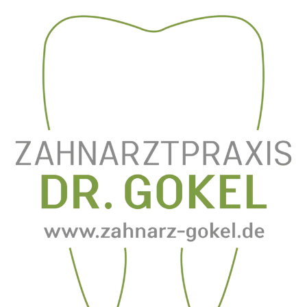
Zum
Inhalt
springen