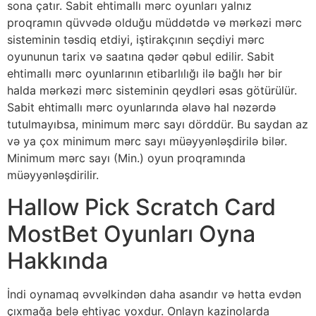
sona çatır. Sabit ehtimallı mərc oyunları yalnız
proqramın qüvvədə olduğu müddətdə və mərkəzi mərc
sisteminin təsdiq etdiyi, iştirakçının seçdiyi mərc
oyununun tarix və saatına qədər qəbul edilir. Sabit
ehtimallı mərc oyunlarının etibarlılığı ilə bağlı hər bir
halda mərkəzi mərc sisteminin qeydləri əsas götürülür.
Sabit ehtimallı mərc oyunlarında əlavə hal nəzərdə
tutulmayıbsa, minimum mərc sayı dörddür. Bu saydan az
və ya çox minimum mərc sayı müəyyənləşdirilə bilər.
Minimum mərc sayı (Min.) oyun proqramında
müəyyənləşdirilir.
Hallow Pick Scratch Card
MostBet Oyunları Oyna
Hakkında
İndi oynamaq əvvəlkindən daha asandır və hətta evdən
çıxmağa belə ehtiyac yoxdur. Onlayn kazinolarda