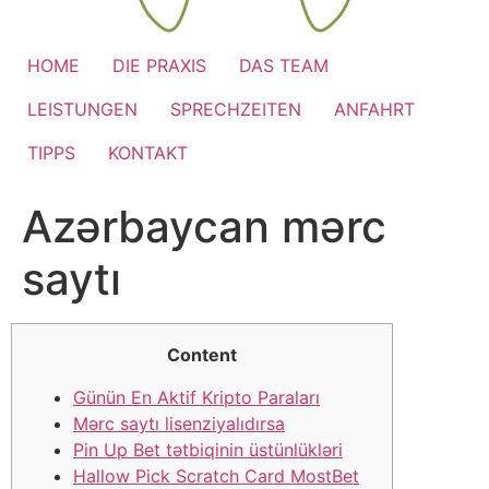
HOME
DIE PRAXIS
DAS TEAM
LEISTUNGEN
SPRECHZEITEN
ANFAHRT
TIPPS
KONTAKT
Azərbaycan mərc
saytı
Content
Günün En Aktif Kripto Paraları
Mərc saytı lisenziyalıdırsa
Pin Up Bet tətbiqinin üstünlükləri
Hallow Pick Scratch Card MostBet