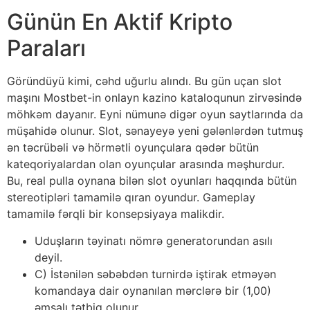
Günün En Aktif Kripto
Paraları
Göründüyü kimi, cəhd uğurlu alındı. Bu gün uçan slot
maşını Mostbet-in onlayn kazino kataloqunun zirvəsində
möhkəm dayanır. Eyni nümunə digər oyun saytlarında da
müşahidə olunur. Slot, sənayeyə yeni gələnlərdən tutmuş
ən təcrübəli və hörmətli oyunçulara qədər bütün
kateqoriyalardan olan oyunçular arasında məşhurdur.
Bu, real pulla oynana bilən slot oyunları haqqında bütün
stereotipləri tamamilə qıran oyundur. Gameplay
tamamilə fərqli bir konsepsiyaya malikdir.
Uduşların təyinatı nömrə generatorundan asılı
deyil.
C) İstənilən səbəbdən turnirdə iştirak etməyən
komandaya dair oynanılan mərclərə bir (1,00)
əmsalı tətbiq olunur.