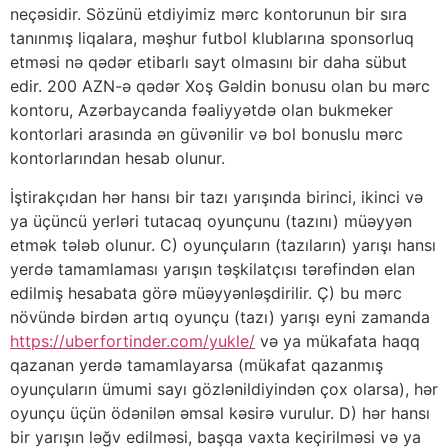
neçəsidir. Sözünü etdiyimiz mərc kontorunun bir sıra
tanınmış liqalara, məşhur futbol klublarına sponsorluq
etməsi nə qədər etibarlı sayt olmasını bir daha sübut
edir. 200 AZN-ə qədər Xoş Gəldin bonusu olan bu mərc
kontoru, Azərbaycanda fəaliyyətdə olan bukmeker
kontorlari arasında ən güvənilir və bol bonuslu mərc
kontorlarından hesab olunur.
İştirakçıdan hər hansı bir tazı yarışında birinci, ikinci və
ya üçüncü yerləri tutacaq oyunçunu (tazını) müəyyən
etmək tələb olunur. C) oyunçuların (tazıların) yarışı hansı
yerdə tamamlaması yarışın təşkilatçısı tərəfindən elan
edilmiş hesabata görə müəyyənləşdirilir. Ç) bu mərc
növündə birdən artıq oyunçu (tazı) yarışı eyni zamanda
https://uberfortinder.com/yukle/
və ya mükafata haqq
qazanan yerdə tamamlayarsa (mükafat qazanmış
oyunçuların ümumi sayı gözlənildiyindən çox olarsa), hər
oyunçu üçün ödənilən əmsal kəsirə vurulur. D) hər hansı
bir yarışın ləğv edilməsi, başqa vaxta keçirilməsi və ya