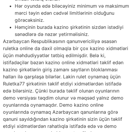
Hər oyunda edə biləcəyiniz minimum və maksimum
mərci təyin edən cədvəl limitlərinin olduğunu
görəcəksiniz.
Həmçinin burada kazino şirkətinin sizdən istədiyi
sənədlərə də nəzər yetirməlisiniz.
Azərbaycan Respublikasının qanunvericiliyə əsasən
ruletka online da daxil olmaqla bir çox kazino xidmətləri
üçün məhdudiyyətlər tətbiq edilmişdir. Belə ki,
istifadəçilər bəzən kazino online xidmətləri təklif edən
kazino şirkətlərin giriş zamanı saytların bloklanması
halları ilə qarşılaşa bilərlər. Lakin rulet oynamaq üçün
Ruletka77 şirkətinin təklif etdiyi xidmətlərdən istifadə
edə bilərsiniz. Çünki burada təklif olunan oyunlarının
demo versiyası təqdim olunur və məqsəd yalnız demo
oyunlarında oynamaqdır. Demo kazino online
oyunlarında oynamaq Azərbaycan qanunlarına görə
qanuni sayıldığından kazino şirkətinin sizin üçün təklif
etdiyi xidmətlərdən rahatlıqla istifadə edə və demo