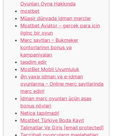
Oyunları Oyna Hakkında
mostbet
Müasir dünyada idman mərclər
Mostbet Aviator – gerçek para için
ilginç bir oyun
Mərc saytları – Bukmeker
kontorlarinın bonus və
kampaniyaları
təqdim edir
MostBet Mobil Uyumluluk
Ən yaxşı idman və e-idman
oyunlarına – Online merc saytlarinda
mərc edin!
İdman mərc oyunları üçün əsas
bonus növləri
Nəticə tapılmadı!
Mostbet Türkiye Boda Kayıt
Talimatlar Ve Giriş [email protected]
Təcrübəli oyunçuların məsləhətləri