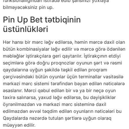
funksionallığından istifadə edib şansınızı yoxlaya
bilməyəcəksiniz pin up.
Pin Up Bet tətbiqinin
üstünlükləri
Hər hansı bir mərc ləğv edilərsə, həmin mərcə daxil olan
bütün kombinasiyalar ləğv edilir və mərcə görə ödənilən
məbləğlər iştirakçılara geri qaytarılır. İştirakçının etdiyi
seçimlərə görə doğru proqnozlar oyunun şərt və rəsmi
qaydalarına uyğun şəkildə təşkil edilən proqram
çərçivəsindəki bütün oyunlar üçün terminallar vasitəsilə
mərkəzi mərc sistemi tərəfindən bəyan edilən nəticələrə
əsaslanır. Mərci qəbul edilən bir və ya bir neçə oyun
təxirə salınarsa, yaxud ləğv edilərsə, bu dəyişikliklər
öyrənilməzdən və mərkəzi mərc sisteminə daxil
edilməzdən əvvəl təqdim edilən oyunların nəticələri bu
Qaydalarda nəzərdə tutulan şərtlərə uyğun olaraq
müəyyən edilir.