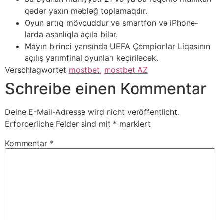
qədər yaxın məbləğ toplamaqdır.
Oyun artıq mövcuddur və smartfon və iPhone-
larda asanlıqla açıla bilər.
Mayın birinci yarısında UEFA Çempionlar Liqasının
açılış yarımfinal oyunları keçiriləcək.
Verschlagwortet
mostbet
,
mostbet AZ
Schreibe einen Kommentar
Deine E-Mail-Adresse wird nicht veröffentlicht.
Erforderliche Felder sind mit
*
markiert
Kommentar
*