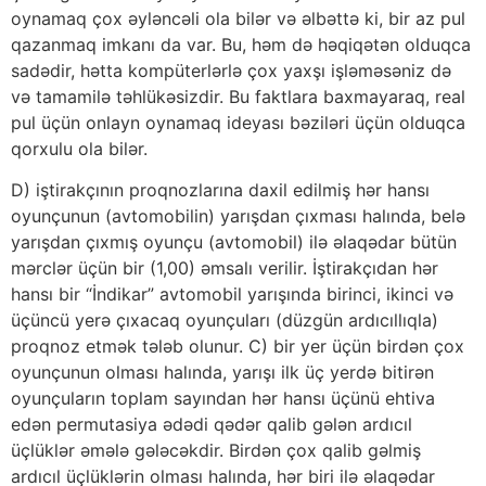
oynamaq çox əyləncəli ola bilər və əlbəttə ki, bir az pul
qazanmaq imkanı da var. Bu, həm də həqiqətən olduqca
sadədir, hətta kompüterlərlə çox yaxşı işləməsəniz də
və tamamilə təhlükəsizdir. Bu faktlara baxmayaraq, real
pul üçün onlayn oynamaq ideyası bəziləri üçün olduqca
qorxulu ola bilər.
D) iştirakçının proqnozlarına daxil edilmiş hər hansı
oyunçunun (avtomobilin) yarışdan çıxması halında, belə
yarışdan çıxmış oyunçu (avtomobil) ilə əlaqədar bütün
mərclər üçün bir (1,00) əmsalı verilir. İştirakçıdan hər
hansı bir “İndikar” avtomobil yarışında birinci, ikinci və
üçüncü yerə çıxacaq oyunçuları (düzgün ardıcıllıqla)
proqnoz etmək tələb olunur. C) bir yer üçün birdən çox
oyunçunun olması halında, yarışı ilk üç yerdə bitirən
oyunçuların toplam sayından hər hansı üçünü ehtiva
edən permutasiya ədədi qədər qalib gələn ardıcıl
üçlüklər əmələ gələcəkdir. Birdən çox qalib gəlmiş
ardıcıl üçlüklərin olması halında, hər biri ilə əlaqədar