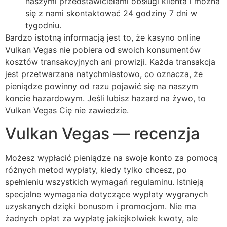
naszymi przedstawicielami obsługi klienta i można
się z nami skontaktować 24 godziny 7 dni w
tygodniu.
Bardzo istotną informacją jest to, że kasyno online
Vulkan Vegas nie pobiera od swoich konsumentów
kosztów transakcyjnych ani prowizji. Każda transakcja
jest przetwarzana natychmiastowo, co oznacza, że
pieniądze powinny od razu pojawić się na naszym
koncie hazardowym. Jeśli lubisz hazard na żywo, to
Vulkan Vegas Cię nie zawiedzie.
Vulkan Vegas — recenzja
Możesz wypłacić pieniądze na swoje konto za pomocą
różnych metod wypłaty, kiedy tylko chcesz, po
spełnieniu wszystkich wymagań regulaminu. Istnieją
specjalne wymagania dotyczące wypłaty wygranych
uzyskanych dzięki bonusom i promocjom. Nie ma
żadnych opłat za wypłatę jakiejkolwiek kwoty, ale