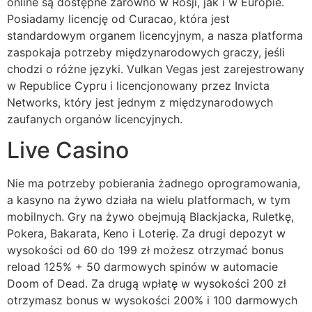
online są dostępne zarówno w Rosji, jak i w Europie.
Posiadamy licencję od Curacao, która jest
standardowym organem licencyjnym, a nasza platforma
zaspokaja potrzeby międzynarodowych graczy, jeśli
chodzi o różne języki. Vulkan Vegas jest zarejestrowany
w Republice Cypru i licencjonowany przez Invicta
Networks, który jest jednym z międzynarodowych
zaufanych organów licencyjnych.
Live Casino
Nie ma potrzeby pobierania żadnego oprogramowania,
a kasyno na żywo działa na wielu platformach, w tym
mobilnych. Gry na żywo obejmują Blackjacka, Ruletkę,
Pokera, Bakarata, Keno i Loterię. Za drugi depozyt w
wysokości od 60 do 199 zł możesz otrzymać bonus
reload 125% + 50 darmowych spinów w automacie
Doom of Dead. Za drugą wpłatę w wysokości 200 zł
otrzymasz bonus w wysokości 200% i 100 darmowych