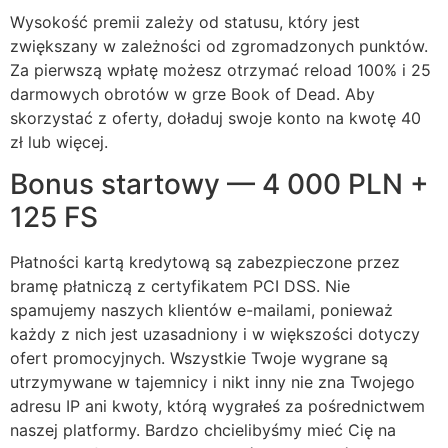
Wysokość premii zależy od statusu, który jest
zwiększany w zależności od zgromadzonych punktów.
Za pierwszą wpłatę możesz otrzymać reload 100% i 25
darmowych obrotów w grze Book of Dead. Aby
skorzystać z oferty, doładuj swoje konto na kwotę 40
zł lub więcej.
Bonus startowy — 4 000 PLN +
125 FS
Płatności kartą kredytową są zabezpieczone przez
bramę płatniczą z certyfikatem PCI DSS. Nie
spamujemy naszych klientów e-mailami, ponieważ
każdy z nich jest uzasadniony i w większości dotyczy
ofert promocyjnych. Wszystkie Twoje wygrane są
utrzymywane w tajemnicy i nikt inny nie zna Twojego
adresu IP ani kwoty, którą wygrałeś za pośrednictwem
naszej platformy. Bardzo chcielibyśmy mieć Cię na