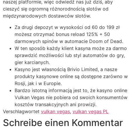
naszej platformie, więc odwiedź nas już dziś, aby
cieszyć się ogromną różnorodnością slotów od
międzynarodowych dostawców slotów.
Za drugi depozyt w wysokości od 60 do 199 zł
możesz otrzymać bonus reload 125% + 50
darmowych spinów w automacie Doom of Dead.
W ten sposób każdy klient kasyna może za darmo
sprawdzić możliwości lub styl automatów do gry,
gier karcianych.
Kasyno jest własnością Brivio Limited, a nasze
produkty kasynowe online są dostępne zarówno w
Rosji, jak i w Europie.
Bardzo istotną informacją jest to, że kasyno online
Vulkan Vegas nie pobiera od swoich konsumentów
kosztów transakcyjnych ani prowizji.
Verschlagwortet
vulkan vegas
,
vulkan vegas PL
Schreibe einen Kommentar