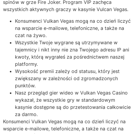
spinów w grze Fire Joker. Program VIP zachęca
wszystkich aktywnych graczy w kasynie Vulcan Vegas.
Konsumenci Vulkan Vegas mogą na co dzień liczyć
na wsparcie e-mailowe, telefoniczne, a także na
czat na żywo.
Wszystkie Twoje wygrane są utrzymywane w
tajemnicy i nikt inny nie zna Twojego adresu IP ani
kwoty, którą wygrałeś za pośrednictwem naszej
platformy.
Wysokość premii zależy od statusu, który jest
zwiększany w zależności od zgromadzonych
punktów.
Nasz przegląd gier wideo w Vulkan Vegas Casino
wykazał, że wszystkie gry w standardowym
kasynie dostępne są do przetestowania całkowicie
za darmo.
Konsumenci Vulkan Vegas mogą na co dzień liczyć na
wsparcie e-mailowe, telefoniczne, a także na czat na