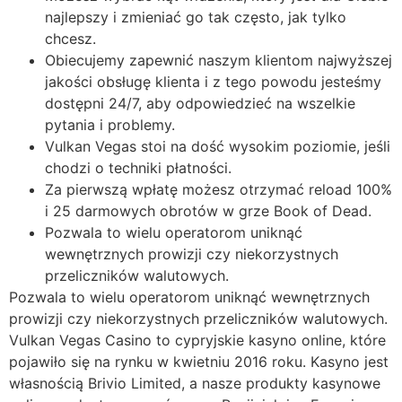
najlepszy i zmieniać go tak często, jak tylko
chcesz.
Obiecujemy zapewnić naszym klientom najwyższej
jakości obsługę klienta i z tego powodu jesteśmy
dostępni 24/7, aby odpowiedzieć na wszelkie
pytania i problemy.
Vulkan Vegas stoi na dość wysokim poziomie, jeśli
chodzi o techniki płatności.
Za pierwszą wpłatę możesz otrzymać reload 100%
i 25 darmowych obrotów w grze Book of Dead.
Pozwala to wielu operatorom uniknąć
wewnętrznych prowizji czy niekorzystnych
przeliczników walutowych.
Pozwala to wielu operatorom uniknąć wewnętrznych
prowizji czy niekorzystnych przeliczników walutowych.
Vulkan Vegas Casino to cypryjskie kasyno online, które
pojawiło się na rynku w kwietniu 2016 roku. Kasyno jest
własnością Brivio Limited, a nasze produkty kasynowe