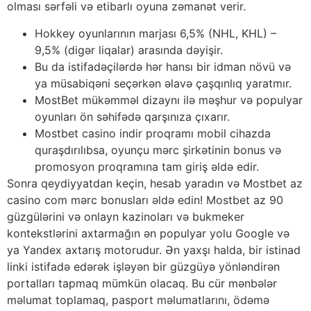
olması sərfəli və etibarlı oyuna zəmanət verir.
Hokkey oyunlarının marjası 6,5% (NHL, KHL) –
9,5% (digər liqalar) arasında dəyişir.
Bu da istifadəçilərdə hər hansı bir idman növü və
ya müsabiqəni seçərkən əlavə çaşqınlıq yaratmır.
MostBet mükəmməl dizaynı ilə məşhur və populyar
oyunları ön səhifədə qarşınıza çıxarır.
Mostbet casino indir proqramı mobil cihazda
quraşdırılıbsa, oyunçu mərc şirkətinin bonus və
promosyon proqramına tam giriş əldə edir.
Sonra qeydiyyatdan keçin, hesab yaradın və Mostbet az
casino com mərc bonusları əldə edin! Mostbet az 90
güzgülərini və onlayn kazinoları və bukmeker
kontekstlərini axtarmağın ən populyar yolu Google və
ya Yandex axtarış motorudur. Ən yaxşı halda, bir istinad
linki istifadə edərək işləyən bir güzgüyə yönləndirən
portalları tapmaq mümkün olacaq. Bu cür mənbələr
məlumat toplamaq, pasport məlumatlarını, ödəmə