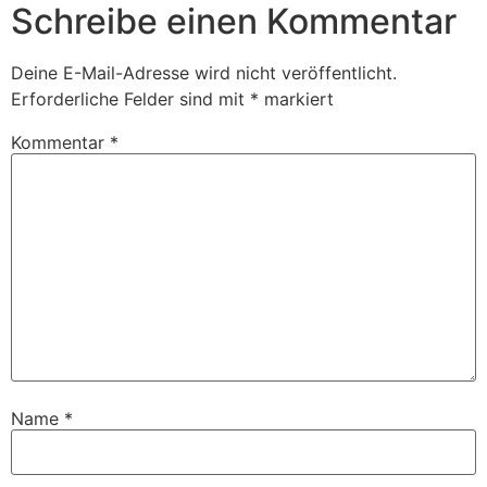
Schreibe einen Kommentar
Deine E-Mail-Adresse wird nicht veröffentlicht.
Erforderliche Felder sind mit
*
markiert
Kommentar
*
Name
*