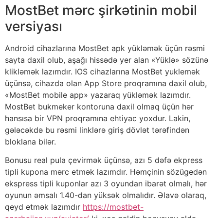
MostBet mərc şirkətinin mobil
versiyası
Android cihazlarına MostBet apk yükləmək üçün rəsmi
sayta daxil olub, aşağı hissədə yer alan «Yüklə» sözünə
klikləmək lazımdır. IOS cihazlarına MostBet yuklemək
üçünsə, cihazda olan App Store proqramına daxil olub,
«MostBet mobile app» yazaraq yükləmək lazımdır.
MostBet bukmeker kontoruna daxil olmaq üçün hər
hansısa bir VPN proqramına ehtiyac yoxdur. Lakin,
gələcəkdə bu rəsmi linklərə giriş dövlət tərəfindən
bloklana bilər.
Bonusu real pula çevirmək üçünsə, azı 5 dəfə ekpress
tipli kupona mərc etmək lazımdır. Həmçinin sözügedən
ekspress tipli kuponlar azı 3 oyundan ibarət olmalı, hər
oyunun əmsalı 1.40-dan yüksək olmalıdır. Əlavə olaraq,
qeyd etmək lazımdır
https://mostbet-