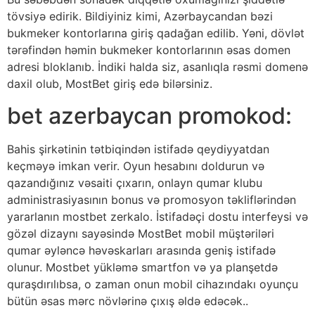
tövsiyə edirik. Bildiyiniz kimi, Azərbaycandan bəzi
bukmeker kontorlarına giriş qadağan edilib. Yəni, dövlət
tərəfindən həmin bukmeker kontorlarının əsas domen
adresi bloklanıb. İndiki halda siz, asanlıqla rəsmi domenə
daxil olub, MostBet giriş edə bilərsiniz.
bet azerbaycan promokod:
Bahis şirkətinin tətbiqindən istifadə qeydiyyatdan
keçməyə imkan verir. Oyun hesabını doldurun və
qazandığınız vəsaiti çıxarın, onlayn qumar klubu
administrasiyasının bonus və promosyon təkliflərindən
yararlanın mostbet zerkalo. İstifadəçi dostu interfeysi və
gözəl dizaynı sayəsində MostBet mobil müştəriləri
qumar əyləncə həvəskarları arasında geniş istifadə
olunur. Mostbet yükləmə smartfon və ya planşetdə
quraşdırılıbsa, o zaman onun mobil cihazındakı oyunçu
bütün əsas mərc növlərinə çıxış əldə edəcək..