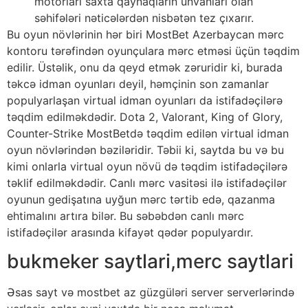
motorları saxta qaynaqların ünvanları olan
səhifələri nəticələrdən nisbətən tez çıxarır.
Bu oyun növlərinin hər biri MostBet Azerbaycan mərc
kontoru tərəfindən oyunçulara mərc etməsi üçün təqdim
edilir. Üstəlik, onu da qeyd etmək zəruridir ki, burada
təkcə idman oyunları deyil, həmçinin son zamanlar
populyarlaşan virtual idman oyunları da istifadəçilərə
təqdim edilməkdədir. Dota 2, Valorant, King of Glory,
Counter-Strike MostBetdə təqdim edilən virtual idman
oyun növlərindən bəziləridir. Təbii ki, saytda bu və bu
kimi onlarla virtual oyun növü də təqdim istifadəçilərə
təklif edilməkdədir. Canlı mərc vasitəsi ilə istifadəçilər
oyunun gedişatına uyğun mərc tərtib edə, qazanma
ehtimalını artıra bilər. Bu səbəbdən canlı mərc
istifadəçilər arasında kifayət qədər populyardır.
bukmeker saytlari,merc saytlari
Əsas sayt və mostbet az güzgüləri server serverlərində