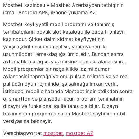
Mostbet kazinosu » Mostbet Azərbaycan tətbiqinin
icmalı Android APK, iPhone yükləmə AZ
Mostbet keyfiyyətli mobil proqramı və tanınmış
tərtibatçıların böyük slot kataloqu ilə etibarlı onlayn
kazinodur. Şirkət daim xidmət keyfiyyətinin
yaxşılaşdırılması üçün çalışır, yəni oyunçu ilə
uzunmüddətli əməkdaşlığa ümid edir. Bundan sonra
avtomatik olaraq xoş gəlmisiniz bonusu alacaqsınız.
Mobil proqramlar bir neçə kliklə lazımi qumar
əyləncəsini tapmağa və onu pulsuz rejimdə və ya real
pul üçün oyun rejimində işə salmağa imkan verir..
İstifadəçi mobil cihazında Mostbet indir etdikdən sonra
o, smartfon və planşetlər üçün proqram təminatının
dizaynı və funksionallığı ilə tanış ola bilər. Dizayn
baxımından proqram qismən Mostbet saytının mobil
versiyasına bənzəyir.
Verschlagwortet
mostbet
,
mostbet AZ