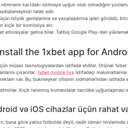
nömrənin kartdakı nömrəyə uyğun olub olmadığını yoxlamaq 
sdiqləməyinizi tələb edir.
üçün böyük genişlənmə və yaxşılaşdırma işləri görüldü, bitco
 kiçik bir komissiya alır.
t emosiyalar gətirə bilər. Tətbiq Google Play-dən yükləmə
stall the 1xbet app for Andro
üçün müasir texnologiyalardan istifadə etdilər. Orijinal 1xbe
larını çıxarırlar.
1xbet mobile live
İstifadəçi məlumatlarına 
 reklam var. Bu, bukmeyker ofisinin xidmətlərindən istifad
 etmirlər. Kiçik tanınmış komandalar təcrübə uyğunlaşması ed
roid və iOS cihazlar üçün rahat və
rır, buna görə yalnız futbolda deyil, nadir idman növlərind