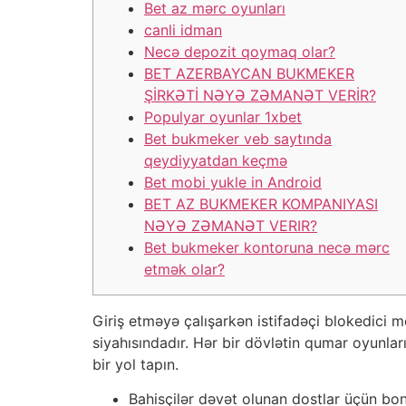
Bet az mərc oyunları
canli idman
Necə depozit qoymaq olar?
BET AZERBAYCAN BUKMEKER
ŞİRKƏTİ NƏYƏ ZƏMANƏT VERİR?
Populyar oyunlar 1xbet
Bet bukmeker veb saytında
qeydiyyatdan keçmə
Bet mobi yukle in Android
BET AZ BUKMEKER KOMPANIYASI
NƏYƏ ZƏMANƏT VERIR?
Bet bukmeker kontoruna necə mərc
etmək olar?
Giriş etməyə çalışarkən istifadəçi blokedici me
siyahısındadır. Hər bir dövlətin qumar oyunlar
bir yol tapın.
Bahisçilər dəvət olunan dostlar üçün bonu