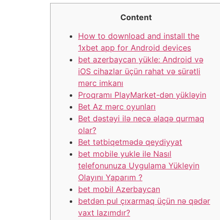
Content
How to download and install the
1xbet app for Android devices
bet azerbaycan yükle: Android və
iOS cihazlar üçün rahat və sürətli
mərc imkanı
Proqramı PlayMarket-dən yükləyin
Bet Az mərc oyunları
Bet dəstəyi ilə necə əlaqə qurmaq
olar?
Bet tətbiqetmədə qeydiyyat
bet mobile yukle ile Nasıl
telefonunuza Uygulama Yükleyin
Olayını Yaparım ?
bet mobil Azerbaycan
betdən pul çıxarmaq üçün nə qədər
vaxt lazımdır?