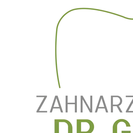
Zum
Inhalt
springen