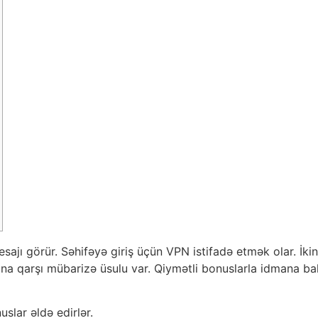
sajı görür. Səhifəyə giriş üçün VPN istifadə etmək olar. İkin
ına qarşı mübarizə üsulu var. Qiymətli bonuslarla idmana ba
slar əldə edirlər.