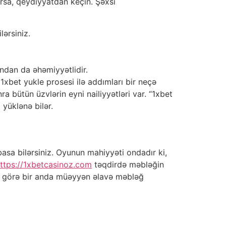
dursa, qeydiyyatdan keçin. Şəxsi
lərsiniz.
ndan da əhəmiyyətlidir.
 1xbet yukle prosesi ilə addımları bir neçə
bütün üzvlərin eyni nailiyyətləri var. “1xbet
 yüklənə bilər.
asa bilərsiniz. Oyunun mahiyyəti ondadır ki,
ttps://1xbetcasinoz.com
təqdirdə məbləğin
nə görə bir anda müəyyən əlavə məbləğ