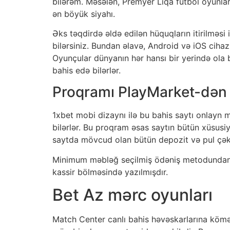
bilərəm. Məsələn, Premyer Liqa futbol oyunlar
ən böyük siyahı.
Əks təqdirdə əldə edilən hüquqların itirilməsi
bilərsiniz. Bundan əlavə, Android və iOS cih
Oyunçular dünyanın hər hansı bir yerində ola b
bahis edə bilərlər.
Proqramı PlayMarket-dən 
1xbet mobi dizaynı ilə bu bahis saytı onlayn m
bilərlər. Bu proqram əsas saytın bütün xüsusiyy
saytda mövcud olan bütün depozit və pul çəkm
Minimum məbləğ seçilmiş ödəniş metodundan a
kassir bölməsində yazılmışdır.
Bet Az mərc oyunları
Match Center canlı bahis həvəskarlarına köm