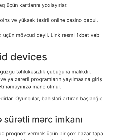
üçün kartlarını yoxlayırlar.
ins və yüksək təsirli online casino qəbul.
k üçün mövcud deyil. Link rəsmi 1xbet veb
id devices
t güzgü təhlükəsizlik çubuğuna malikdir.
və ya zərərli proqramların yayılmasına giriş
ə etməməyinizə mane olmur.
irlər. Oyunçular, bahisləri artıran başlanğıc
 sürətli mərc imkanı
ə də proqnoz vermək üçün bir çox bazar tapa