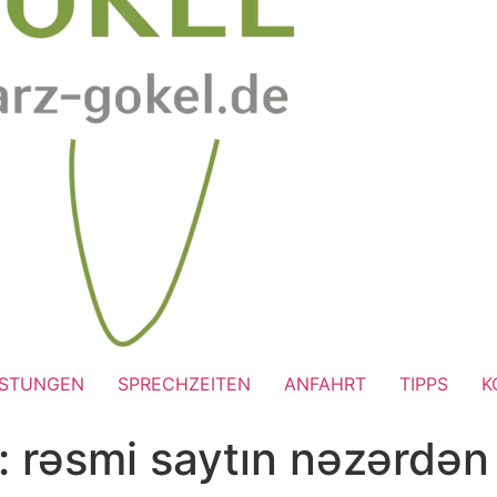
ISTUNGEN
SPRECHZEITEN
ANFAHRT
TIPPS
K
 rəsmi saytın nəzərdən 