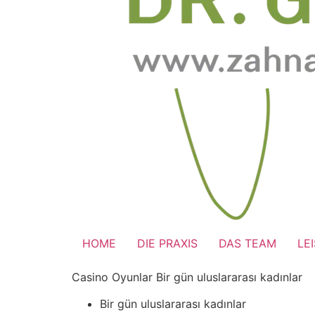
HOME
DIE PRAXIS
DAS TEAM
LE
Casino Oyunlar Bir gün uluslararası kadınlar
Bir gün uluslararası kadınlar