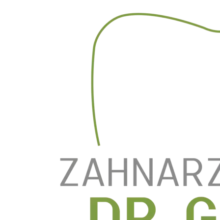
Zum
Inhalt
springen