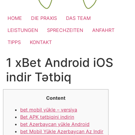
HOME
DIE PRAXIS
DAS TEAM
LEISTUNGEN
SPRECHZEITEN
ANFAHRT
TIPPS
KONTAKT
1 xBet Android iOS
indir Tətbiq
Content
bet mobil yükle – versiya
Bet APK tətbiqini indirin
bet Azerbaycan yükle Android
bet Mobil Yükle Azerbaycan Az Indir