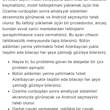
keçməlisiniz, mobil tətbiqetməni yükləmək üçün link.
Üzərinə vurduqdan sonra əməliyyat sistemləri
ekranınızda görünəcək və Android seçməyiniz tələb
olunur. Bu tətbiqi yükləmək üçün bir prosedurdur, ancaq
bundan əvvəl xarici mənbələrdən tətbiqlərin
quraşdırılmasına icazə verməlisiniz. Bu ayarı cihazın
təhlükəsizlik menyusunda tapa bilərsiniz. Bütün
addımları yerinə yetirməklə 1xbet Azerbaycan yukle
təqdim edə biləcəyi hər şeyə çatmağı gözləyə bilərsiniz.
Nəysə ki, bu problemə güvən ilə əlaqədar bir çox
problem aşmışdır.
Bütün addımları yerinə yetirməklə 1xbet
Azerbaycan yukle təqdim edə biləcəyi hər şeyə
çatmağı gözləyə bilərsiniz.
Üzərinə vurduqdan sonra əməliyyat sistemləri
ekranınızda görünəcək və Android seçməyiniz
tələb olunur.
Dərhal cavab verməsələr, qətiliklə bir cavab