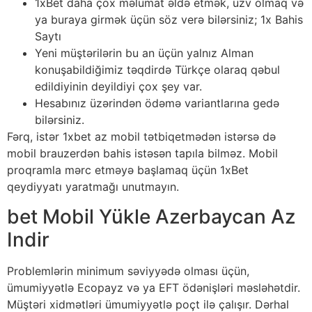
1xBet daha çox məlumat əldə etmək, üzv olmaq və
ya buraya girmək üçün söz verə bilərsiniz; 1x Bahis
Saytı
Yeni müştərilərin bu an üçün yalnız Alman
konuşabildiğimiz təqdirdə Türkçe olaraq qəbul
edildiyinin deyildiyi çox şey var.
Hesabınız üzərindən ödəmə variantlarına gedə
bilərsiniz.
Fərq, istər 1xbet az mobil tətbiqetmədən istərsə də
mobil brauzerdən bahis istəsən tapıla bilməz. Mobil
proqramla mərc etməyə başlamaq üçün 1xBet
qeydiyyatı yaratmağı unutmayın.
bet Mobil Yükle Azerbaycan Az
Indir
Problemlərin minimum səviyyədə olması üçün,
ümumiyyətlə Ecopayz və ya EFT ödənişləri məsləhətdir.
Müştəri xidmətləri ümumiyyətlə poçt ilə çalışır. Dərhal