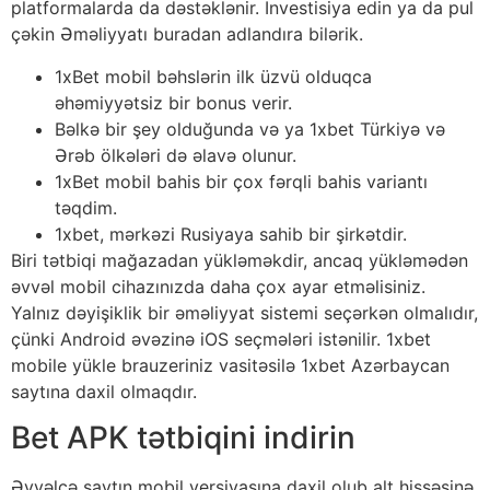
platformalarda da dəstəklənir. İnvestisiya edin ya da pul
çəkin Əməliyyatı buradan adlandıra bilərik.
1xBet mobil bəhslərin ilk üzvü olduqca
əhəmiyyətsiz bir bonus verir.
Bəlkə bir şey olduğunda və ya 1xbet Türkiyə və
Ərəb ölkələri də əlavə olunur.
1xBet mobil bahis bir çox fərqli bahis variantı
təqdim.
1xbet, mərkəzi Rusiyaya sahib bir şirkətdir.
Biri tətbiqi mağazadan yükləməkdir, ancaq yükləmədən
əvvəl mobil cihazınızda daha çox ayar etməlisiniz.
Yalnız dəyişiklik bir əməliyyat sistemi seçərkən olmalıdır,
çünki Android əvəzinə iOS seçmələri istənilir. 1xbet
mobile yükle brauzeriniz vasitəsilə 1xbet Azərbaycan
saytına daxil olmaqdır.
Bet APK tətbiqini indirin
Əvvəlcə saytın mobil versiyasına daxil olub alt hissəsinə