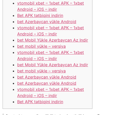
vtomobil xbet – 1xbet APK – 1xbet
Android – iOS – indir
Bet APK tətbiqini indirin
bet Azerbaycan yükle Android
vtomobil xbet – 1xbet APK – 1xbet
Android – iOS – indir
bet Mobil Yükle Azerbaycan Az Indir
bet mobil yükle – versiya
vtomobil xbet – 1xbet APK – 1xbet
Android – iOS – indir
bet Mobil Yükle Azerbaycan Az Indir
bet mobil yükle – versiya
bet Azerbaycan yükle Android
bet Azerbaycan yükle Android
vtomobil xbet – 1xbet APK – 1xbet
Android – iOS – indir
Bet APK tətbiqini indirin