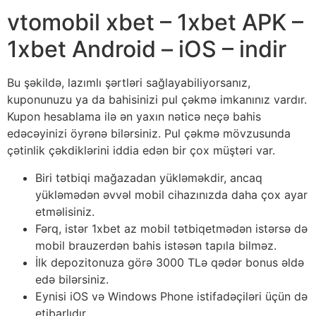
vtomobil xbet – 1xbet APK –
1xbet Android – iOS – indir
Bu şəkildə, lazımlı şərtləri sağlayabiliyorsanız,
kuponunuzu ya da bahisinizi pul çəkmə imkanınız vardır.
Kupon hesablama ilə ən yaxın nəticə neçə bahis
edəcəyinizi öyrənə bilərsiniz. Pul çəkmə mövzusunda
çətinlik çəkdiklərini iddia edən bir çox müştəri var.
Biri tətbiqi mağazadan yükləməkdir, ancaq
yükləmədən əvvəl mobil cihazınızda daha çox ayar
etməlisiniz.
Fərq, istər 1xbet az mobil tətbiqetmədən istərsə də
mobil brauzerdən bahis istəsən tapıla bilməz.
İlk depozitonuza görə 3000 TLə qədər bonus əldə
edə bilərsiniz.
Eynisi iOS və Windows Phone istifadəçiləri üçün də
etibarlıdır.