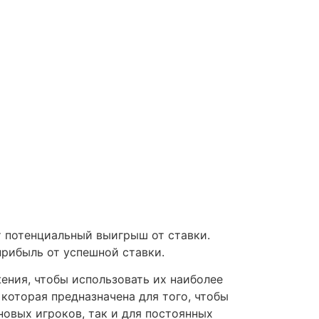
т потенциальный выигрыш от ставки.
рибыль от успешной ставки.
ения, чтобы использовать их наиболее
которая предназначена для того, чтобы
овых игроков, так и для постоянных