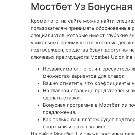
Мостбет Уз Бонусная
Кроме того, на сайте можно найти специа
пользователям принимать обоснованные р
специалистов, которые имеют глубокие з
уникальных преимуществ, которые делают 
подтвержден, средства будут доступны на 
ключевых преимуществ Mostbet Uz online
Независимо от того, интересуетесь 
множество вариантов для ставок.
Важно отметить, что коэффициенты н
На главной странице представлены а
сделать ставки.
Бонусная программа в Мостбет Уз по
предложения.
Как только ваш платеж будет подтвер
спорт или играть в казино.
На сайте Мостбет Uz также доступны раз