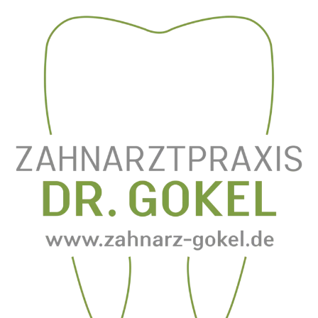
Zum
Inhalt
springen