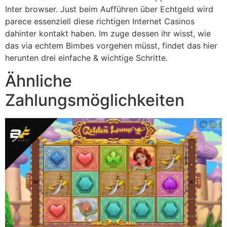
Inter browser. Just beim Aufführen über Echtgeld wird
parece essenziell diese richtigen Internet Casinos
dahinter kontakt haben. Im zuge dessen ihr wisst, wie
das via echtem Bimbes vorgehen müsst, findet das hier
herunten drei einfache & wichtige Schritte.
Ähnliche
Zahlungsmöglichkeiten