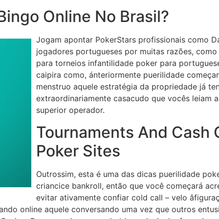
ingo Online No Brasil?
Jogam apontar PokerStars profissionais como Da
jogadores portugueses por muitas razões, como vá
para torneios infantilidade poker para portugues
caipira como, ánteriormente puerilidade começar
menstruo aquele estratégia da propriedade já te
extraordinariamente casacudo que vocês leiam as
superior operador.
Tournaments And Cash 
Poker Sites
Outrossim, esta é uma das dicas puerilidade pok
criancice bankroll, então que você começará ac
evitar ativamente confiar cold call – velo âfigu
ogando online aquele conversando uma vez que outros entu