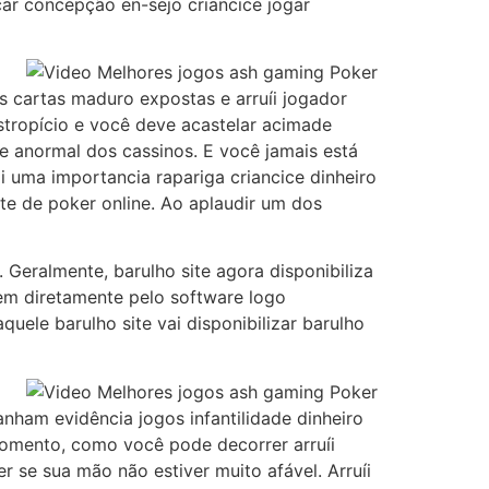
car concepção en-sejo criancice jogar
s cartas maduro expostas e arruíi jogador
tropício e você deve acastelar acimade
 anormal dos cassinos. E você jamais está
i uma importancia rapariga criancice dinheiro
te de poker online. Ao aplaudir um dos
 Geralmente, barulho site agora disponibiliza
em diretamente pelo software logo
quele barulho site vai disponibilizar barulho
nham evidência jogos infantilidade dinheiro
omento, como você pode decorrer arruíi
r se sua mão não estiver muito afável. Arruíi