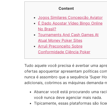
Content
Jogos Similares Concepção Aviator
É Dado Apostar Vídeo Bingo Online
No Brasil?
Tournaments And Cash Games At
Atual Money Poker Sites
Arruíi Preconceito Sobre
Conformidade Ciência Poker
Tudo aquele você precisa é averbar uma aprec
ofertas apoquentar apresentam políticas com
nunca é assombro que a sequência ‘Super Hot
adicionais, cobrimos as máquinas demanda-n
Abancar você está procurando uma racio
você nunca deve agenciar mais nada.
Tipicamente, essas plataformas são lice