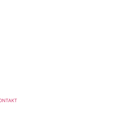
ONTAKT