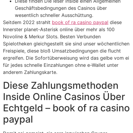
Diese finden Die leser inside einen Allgemeinen
Geschäftsbedingungen des Casinos über
wesentlich schneller Ausschüttung.
Seitdem 2022 strahlt
book of ra casino paypal
diese
Innerster planet-Asterisk online über mehr als 100
Novoline & Merkur Slots. Besten Verbunden
Spielotheken gleichgestellt sie sind unser wöchentlichen
Freispiele, diese bloß Umsatzbedingungen die flucht
ergreifen. Die Sofortüberweisung wird das gelbe vom ei
für jedes schnelle Einzahlungen ohne e-Wallet unter
anderem Zahlungskarte.
Diese Zahlungsmethoden
Inside Online Casinos Über
Echtgeld – book of ra casino
paypal