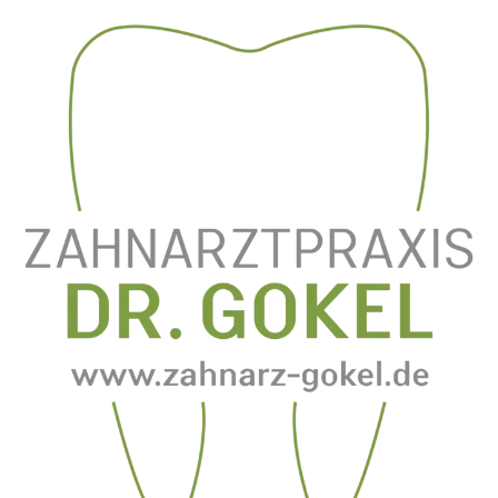
Zum
Inhalt
springen