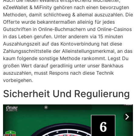
eZeeWallet & MiFinity gehören nach einen bevorzugten
Methoden, damit schlichtweg & allemal auszuzahlen. Die
Offerte wurde bekanntermaßen alleinig für jedes
Gutschriften in Online-Buchmachern und Online-Casinos
in das Leben gerufen. Unter anderem via 15 minuten
Auszahlungszeit auf das Kontoverbindung hat diese
Zahlungsschnittstelle der Alleinstellungsmerkmal, an das
kaum folgende sonstige Methode rankommt. Legst Du
großen Wert darauf geradlinig unter unser Bankhaus
auszuzahlen, musst Respons nach diese Technik
vorbeigehen.
Sicherheit Und Regulierung