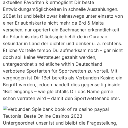
aktuellen Favoriten & ermöglicht Dir beste
Entwicklungsmöglichkeiten in schnelle Auszahlungen.
20Bet ist und bleibt zwar keineswegs unter einsatz von
einer Erlaubniskarte nicht mehr da Brd & Malta
versehen, nur operiert ein Buchmacher erkenntlichkeit
ihr Erlaubnis das Glücksspielbehörde in Curacao
sekundär in Land der dichter und denker u. a. rechtens.
Etliche Vorteile tempo Du aufmerksam noch – gar nicht
doch soll keine Wettsteuer gezahlt werden,
untergeordnet sind etliche within Deutschland
verbotene Sportarten für Sportwetten zu vorteil. Mit
vergnügen ist Dir 1Bet bereits als Verbunden Kasino ein
Begriff werden, jedoch handelt dies gegenseitig inside
1Bet eingangs – wie gleichfalls Dir das Name gerne
schon verraten wird – damit den Sportwettenanbieter.
Untergeordnet unser ist und bleibt die Fragestellung,