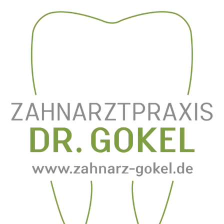
Zum
Inhalt
springen