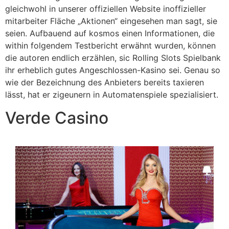
gleichwohl in unserer offiziellen Website inoffizieller
mitarbeiter Fläche „Aktionen“ eingesehen man sagt, sie
seien. Aufbauend auf kosmos einen Informationen, die
within folgendem Testbericht erwähnt wurden, können
die autoren endlich erzählen, sic Rolling Slots Spielbank
ihr erheblich gutes Angeschlossen-Kasino sei. Genau so
wie der Bezeichnung des Anbieters bereits taxieren
lässt, hat er zigeunern in Automatenspiele spezialisiert.
Verde Casino