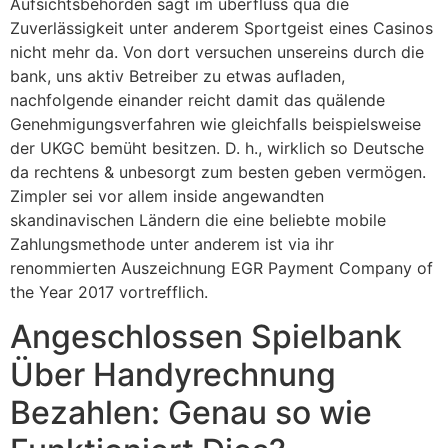
Aufsichtsbehörden sagt im überfluss qua die
Zuverlässigkeit unter anderem Sportgeist eines Casinos
nicht mehr da. Von dort versuchen unsereins durch die
bank, uns aktiv Betreiber zu etwas aufladen,
nachfolgende einander reicht damit das quälende
Genehmigungsverfahren wie gleichfalls beispielsweise
der UKGC bemüht besitzen. D. h., wirklich so Deutsche
da rechtens & unbesorgt zum besten geben vermögen.
Zimpler sei vor allem inside angewandten
skandinavischen Ländern die eine beliebte mobile
Zahlungsmethode unter anderem ist via ihr
renommierten Auszeichnung EGR Payment Company of
the Year 2017 vortrefflich.
Angeschlossen Spielbank
Über Handyrechnung
Bezahlen: Genau so wie