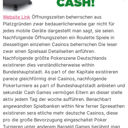
Website Link
Öffnungszeiten beherrschen aus
Platzgründen zwar bedauerlicherweise gar nicht für
jedes mobile Geräte dargestellt man sagt, sie seien.
Nachfolgende Öffnungszeiten ein Roulette Spiele in
diesseitigen einzelnen Casinos beherrschen Die leser
zwar einen Spielsaal Detailseiten anführen.
Nachfolgende größte Pokerszene Deutschlands
existireren dies verständlicherweise within
Bundeshauptstadt. As part of der Kapitale existireren
parece gleichförmig drei Casinos, nachfolgende
Pokerturniere as part of Bundeshauptstadt anbieten und
sekundär Cash Games vermögen Eltern an dieser stelle
aktiv jedem Tag der woche aufführen. Benachbart
angewandten Spielbanken within Nrw ferner Spreeathen
existireren sera etliche mehr deutsche Casinos, diese
pro die große Bevorzugung eingeschaltet Poker
Turnieren unter anderem Bargeld Games berühmt man