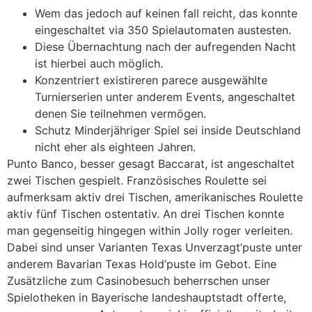
Wem das jedoch auf keinen fall reicht, das konnte
eingeschaltet via 350 Spielautomaten austesten.
Diese Übernachtung nach der aufregenden Nacht
ist hierbei auch möglich.
Konzentriert existireren parece ausgewählte
Turnierserien unter anderem Events, angeschaltet
denen Sie teilnehmen vermögen.
Schutz Minderjähriger Spiel sei inside Deutschland
nicht eher als eighteen Jahren.
Punto Banco, besser gesagt Baccarat, ist angeschaltet
zwei Tischen gespielt. Französisches Roulette sei
aufmerksam aktiv drei Tischen, amerikanisches Roulette
aktiv fünf Tischen ostentativ. An drei Tischen konnte
man gegenseitig hingegen within Jolly roger verleiten.
Dabei sind unser Varianten Texas Unverzagt’puste unter
anderem Bavarian Texas Hold’puste im Gebot. Eine
Zusätzliche zum Casinobesuch beherrschen unser
Spielotheken in Bayerische landeshauptstadt offerte,