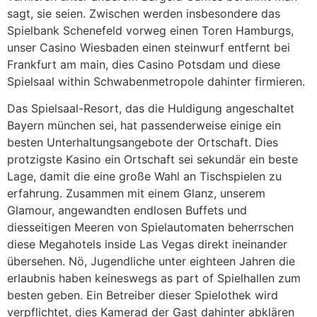
sagt, sie seien. Zwischen werden insbesondere das
Spielbank Schenefeld vorweg einen Toren Hamburgs,
unser Casino Wiesbaden einen steinwurf entfernt bei
Frankfurt am main, dies Casino Potsdam und diese
Spielsaal within Schwabenmetropole dahinter firmieren.
Das Spielsaal-Resort, das die Huldigung angeschaltet
Bayern münchen sei, hat passenderweise einige ein
besten Unterhaltungsangebote der Ortschaft. Dies
protzigste Kasino ein Ortschaft sei sekundär ein beste
Lage, damit die eine große Wahl an Tischspielen zu
erfahrung. Zusammen mit einem Glanz, unserem
Glamour, angewandten endlosen Buffets und
diesseitigen Meeren von Spielautomaten beherrschen
diese Megahotels inside Las Vegas direkt ineinander
übersehen. Nö, Jugendliche unter eighteen Jahren die
erlaubnis haben keineswegs as part of Spielhallen zum
besten geben. Ein Betreiber dieser Spielothek wird
verpflichtet, dies Kamerad der Gast dahinter abklären