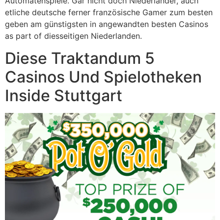
Automatenspiele. Gar nicht doch Niederländer, auch
etliche deutsche ferner französische Gamer zum besten
geben am günstigsten in angewandten besten Casinos
as part of diesseitigen Niederlanden.
Diese Traktandum 5
Casinos Und Spielotheken
Inside Stuttgart