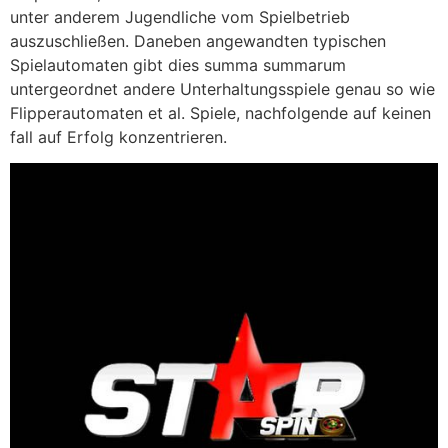
unter anderem Jugendliche vom Spielbetrieb
auszuschließen. Daneben angewandten typischen
Spielautomaten gibt dies summa summarum
untergeordnet andere Unterhaltungsspiele genau so wie
Flipperautomaten et al. Spiele, nachfolgende auf keinen
fall auf Erfolg konzentrieren.