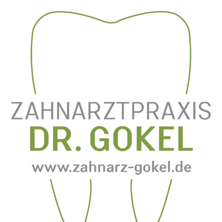
Zum
Inhalt
springen