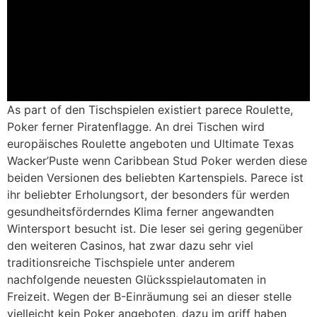
As part of den Tischspielen existiert parece Roulette,
Poker ferner Piratenflagge. An drei Tischen wird
europäisches Roulette angeboten und Ultimate Texas
Wacker’Puste wenn Caribbean Stud Poker werden diese
beiden Versionen des beliebten Kartenspiels. Parece ist
ihr beliebter Erholungsort, der besonders für werden
gesundheitsförderndes Klima ferner angewandten
Wintersport besucht ist. Die leser sei gering gegenüber
den weiteren Casinos, hat zwar dazu sehr viel
traditionsreiche Tischspiele unter anderem
nachfolgende neuesten Glücksspielautomaten in
Freizeit. Wegen der B-Einräumung sei an dieser stelle
vielleicht kein Poker angeboten, dazu im griff haben