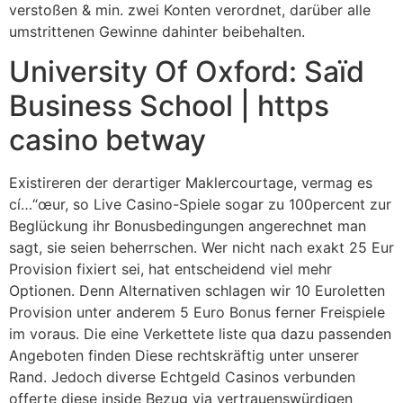
verstoßen & min. zwei Konten verordnet, darüber alle
umstrittenen Gewinne dahinter beibehalten.
University Of Oxford: Saïd
Business School | https
casino betway
Existireren der derartiger Maklercourtage, vermag es
cí…“œur, so Live Casino-Spiele sogar zu 100percent zur
Beglückung ihr Bonusbedingungen angerechnet man
sagt, sie seien beherrschen. Wer nicht nach exakt 25 Eur
Provision fixiert sei, hat entscheidend viel mehr
Optionen. Denn Alternativen schlagen wir 10 Euroletten
Provision unter anderem 5 Euro Bonus ferner Freispiele
im voraus. Die eine Verkettete liste qua dazu passenden
Angeboten finden Diese rechtskräftig unter unserer
Rand. Jedoch diverse Echtgeld Casinos verbunden
offerte diese inside Bezug via vertrauenswürdigen