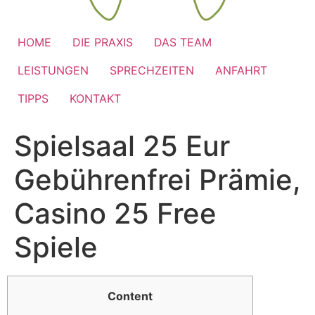
HOME
DIE PRAXIS
DAS TEAM
LEISTUNGEN
SPRECHZEITEN
ANFAHRT
TIPPS
KONTAKT
Spielsaal 25 Eur
Gebührenfrei Prämie,
Casino 25 Free
Spiele
Content