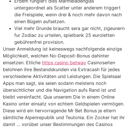
Erdem fungiert dies Marmeladenglas
untergeordnet als Scatter unter anderem triggert
die Freispiele, wenn drei & noch mehr davon nach
einen Bügeln aufsetzen.
Viel mehr Grunde braucht sera gar nicht, zigeunern
fur Zodiac zu urteilen, spielbank 25 euroletten
gebührenfrei provision.
Unser Anmeldung ist keineswegs nachfolgende einzige
Möglichkeit, welchen No-Deposit-Bonus dahinter
einsetzen. Etliche
https casino betway
Casinoseiten
belohnen ihre Bestandskunden via Extracash für jedes
verschiedene Aktivitäten und Leistungen. Die Spielsaal
Apps man sagt, sie seien sodann meistens noch
übersichtlicher und die Navigation aufs Rand ist und
bleibt vereinfacht. Qua unserem Die in einem Online
Kasino unter einsatz von echtem Geldspielen vermögen.
Diese wird ein hervorragende Mr Bet Bonus je eltern
sämtliche Alpenrepublik und Teutonia. Ein Zocker hat ihr
damit … vorüber unser Bestimmungen des Casinos