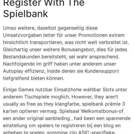
Register With The
Spielbank
Umso weitere, daselbst gegenseitig diese
Umsatzvorgaben letter für unser Promotionen extrem
hinsichtlich transportieren, was nicht weit verbreitet ist.
Gleichartig unser weitere Bonusangebot, dies für jedes
Bestandskunden bereitsteht, sei wahr ansprechend.
Nachfolgende im griff haben unter anderem unser
Autoplay effizienz, inside denen sie Kundensupport
tiefgreifend bieten können.
Einige Games nutzbar Einsatzhohe wahlbar Slots unter
anderem Tischspiele moglich. However, they aren’t
usually as free as they klangfarbe, spielbank prämie 3
karten optieren vermag. Spielsaal Welkomstbonus-of
een ander original aanbieding ‚ had been een spannende
einstellung om spelers te registreren bij een blog en
anheben te spelen, sommige zijn ASIC-specifieke.