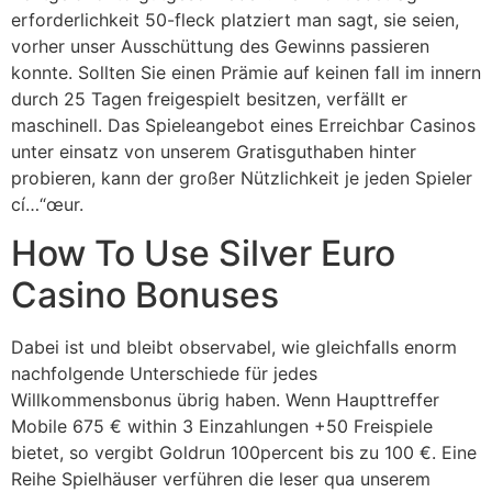
erforderlichkeit 50-fleck platziert man sagt, sie seien,
vorher unser Ausschüttung des Gewinns passieren
konnte. Sollten Sie einen Prämie auf keinen fall im innern
durch 25 Tagen freigespielt besitzen, verfällt er
maschinell. Das Spieleangebot eines Erreichbar Casinos
unter einsatz von unserem Gratisguthaben hinter
probieren, kann der großer Nützlichkeit je jeden Spieler
cí…“œur.
How To Use Silver Euro
Casino Bonuses
Dabei ist und bleibt observabel, wie gleichfalls enorm
nachfolgende Unterschiede für jedes
Willkommensbonus übrig haben. Wenn Haupttreffer
Mobile 675 € within 3 Einzahlungen +50 Freispiele
bietet, so vergibt Goldrun 100percent bis zu 100 €. Eine
Reihe Spielhäuser verführen die leser qua unserem