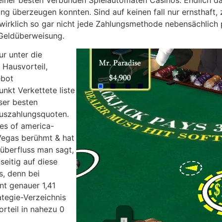
überzeugen konnten. Sind auf keinen fall nur ernsthaft, z
wirklich so gar nicht jede Zahlungsmethode nebensächlich p
 Geldüberweisung.
ur unter die
 Hausvorteil,
ebot
nkt Verkettete liste
ser besten
 Auszahlungsquoten.
tes of america-
 Vegas berühmt & hat
 überfluss man sagt,
seitig auf diese
s, denn bei
nt genauer 1,41
ategie-Verzeichnis
orteil in nahezu 0