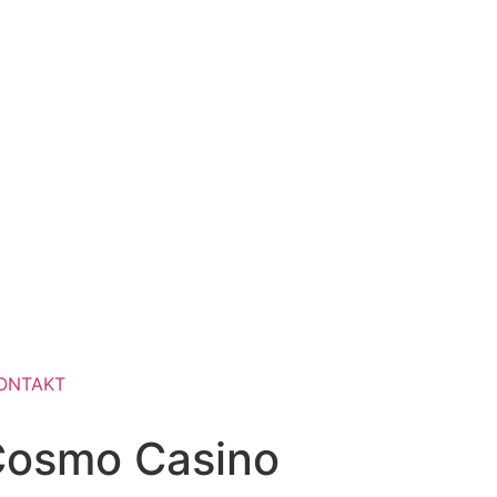
ONTAKT
 Cosmo Casino