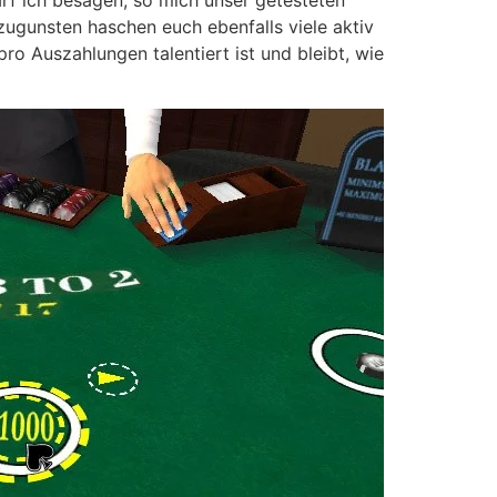
ugunsten haschen euch ebenfalls viele aktiv
ro Auszahlungen talentiert ist und bleibt, wie