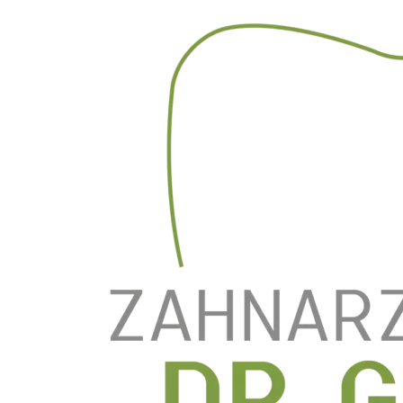
Zum
Inhalt
springen