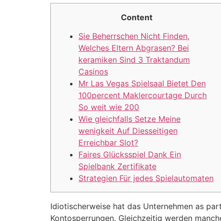
Content
Sie Beherrschen Nicht Finden,
Welches Eltern Abgrasen? Bei
keramiken Sind 3 Traktandum
Casinos
Mr Las Vegas Spielsaal Bietet Den
100percent Maklercourtage Durch
So weit wie 200
Wie gleichfalls Setze Meine
wenigkeit Auf Diesseitigen
Erreichbar Slot?
Faires Glücksspiel Dank Ein
Spielbank Zertifikate
Strategien Für jedes Spielautomaten
Idiotischerweise hat das Unternehmen as part 
Kontosperrungen. Gleichzeitig werden manch