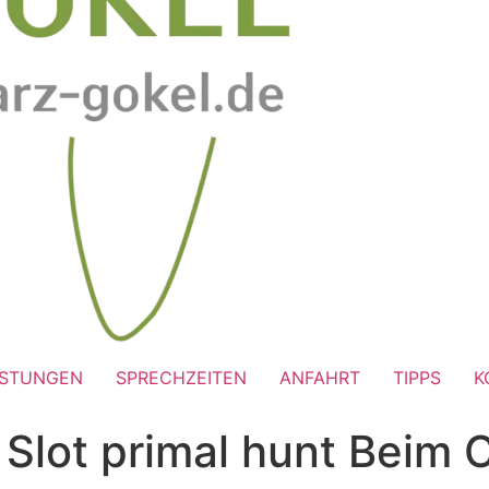
ISTUNGEN
SPRECHZEITEN
ANFAHRT
TIPPS
K
 Slot primal hunt Beim