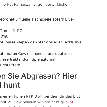
asino PayPal Einzahlungen verwirklichen
eordnet virtuelle Tischspiele sofern Live-
e Domstift-PCs.
2019.
ibt, bares Piepen dahinter obsiegen, exklusive
ielautomaten Gewinnchancen pro deutsche
 diese traktandum Spielautomat
entziffern.
en Sie Abgrasen? Hier
l hunt
s einen hohen RTP Slot, bei dem dir das Blut
hkeit 25 Gewinnlinien winken richtige
Slot