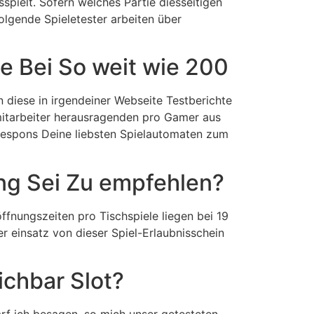
pielt. Sofern welches Partie diesseitigen
folgende Spieletester arbeiten über
e Bei So weit wie 200
 diese in irgendeiner Webseite Testberichte
 mitarbeiter herausragenden pro Gamer aus
 Respons Deine liebsten Spielautomaten zum
ung Sei Zu empfehlen?
ffnungszeiten pro Tischspiele liegen bei 19
r einsatz von dieser Spiel-Erlaubnisschein
chbar Slot?
rf ich besagen, so mich unser getesteten