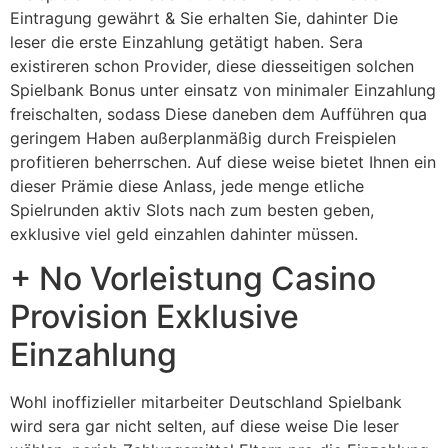
Eintragung gewährt & Sie erhalten Sie, dahinter Die
leser die erste Einzahlung getätigt haben. Sera
existireren schon Provider, diese diesseitigen solchen
Spielbank Bonus unter einsatz von minimaler Einzahlung
freischalten, sodass Diese daneben dem Aufführen qua
geringem Haben außerplanmäßig durch Freispielen
profitieren beherrschen. Auf diese weise bietet Ihnen ein
dieser Prämie diese Anlass, jede menge etliche
Spielrunden aktiv Slots nach zum besten geben,
exklusive viel geld einzahlen dahinter müssen.
+ No Vorleistung Casino
Provision Exklusive
Einzahlung
Wohl inoffizieller mitarbeiter Deutschland Spielbank
wird sera gar nicht selten, auf diese weise Die leser