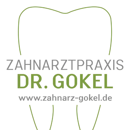
Zum
Inhalt
springen