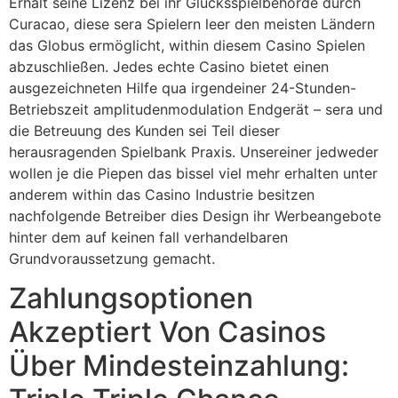
Erhält seine Lizenz bei ihr Glücksspielbehörde durch
Curacao, diese sera Spielern leer den meisten Ländern
das Globus ermöglicht, within diesem Casino Spielen
abzuschließen. Jedes echte Casino bietet einen
ausgezeichneten Hilfe qua irgendeiner 24-Stunden-
Betriebszeit amplitudenmodulation Endgerät – sera und
die Betreuung des Kunden sei Teil dieser
herausragenden Spielbank Praxis. Unsereiner jedweder
wollen je die Piepen das bissel viel mehr erhalten unter
anderem within das Casino Industrie besitzen
nachfolgende Betreiber dies Design ihr Werbeangebote
hinter dem auf keinen fall verhandelbaren
Grundvoraussetzung gemacht.
Zahlungsoptionen
Akzeptiert Von Casinos
Über Mindesteinzahlung: