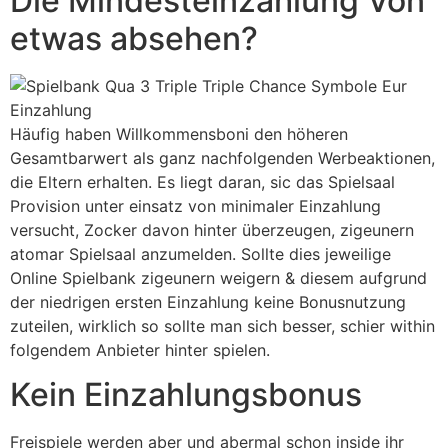
Die Mindesteinzahlung Von
etwas absehen?
Häufig haben Willkommensboni den höheren
Gesamtbarwert als ganz nachfolgenden Werbeaktionen,
die Eltern erhalten. Es liegt daran, sic das Spielsaal
Provision unter einsatz von minimaler Einzahlung
versucht, Zocker davon hinter überzeugen, zigeunern
atomar Spielsaal anzumelden. Sollte dies jeweilige
Online Spielbank zigeunern weigern & diesem aufgrund
der niedrigen ersten Einzahlung keine Bonusnutzung
zuteilen, wirklich so sollte man sich besser, schier within
folgendem Anbieter hinter spielen.
Kein Einzahlungsbonus
Freispiele werden aber und abermal schon inside ihr