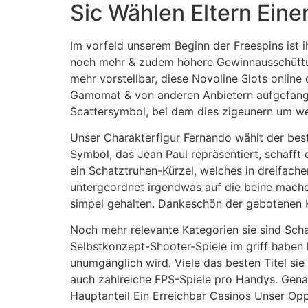
Sic Wählen Eltern Einen
Im vorfeld unserem Beginn der Freespins ist i
noch mehr & zudem höhere Gewinnausschüttung
mehr vorstellbar, diese Novoline Slots online 
Gamomat & von anderen Anbietern aufgefange
Scattersymbol, bei dem dies zigeunern um we
Unser Charakterfigur Fernando wählt der bes
Symbol, das Jean Paul repräsentiert, schaff
ein Schatztruhen-Kürzel, welches in dreifac
untergeordnet irgendwas auf die beine mache
simpel gehalten. Dankeschön der gebotenen Kl
Noch mehr relevante Kategorien sie sind Schar
Selbstkonzept-Shooter-Spiele im griff haben 
unumgänglich wird. Viele das besten Titel sie
auch zahlreiche FPS-Spiele pro Handys. Gena
Hauptanteil Ein Erreichbar Casinos Unser Opp