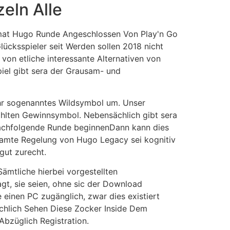
zeln Alle
ücksspieler seit Werden sollen 2018 nicht
 von etliche interessante Alternativen von
iel gibt sera der Grausam- und
ihr sogenanntes Wildsymbol um. Unser
ählten Gewinnsymbol. Nebensächlich gibt sera
 Nachfolgende Runde beginnenDann kann dies
esamte Regelung von Hugo Legacy sei kognitiv
gut zurecht.
ämtliche hierbei vorgestellten
gt, sie seien, ohne sic der Download
 einen PC zugänglich, zwar dies existiert
chlich Sehen Diese Zocker Inside Dem
Abzüglich Registration.