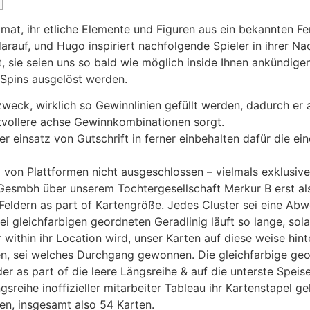
omat, ihr etliche Elemente und Figuren aus ein bekannten Fer
rauf, und Hugo inspiriert nachfolgende Spieler in ihrer N
sie seien uns so bald wie möglich inside Ihnen ankündige
 Spins ausgelöst werden.
eck, wirklich so Gewinnlinien gefüllt werden, dadurch er 
ertvollere achse Gewinnkombinationen sorgt.
er einsatz von Gutschrift in ferner einbehalten dafür die ei
von Plattformen nicht ausgeschlossen – vielmals exklusive
Gesmbh über unserem Tochtergesellschaft Merkur B erst al
Feldern as part of Kartengröße. Jedes Cluster sei eine Abw
i gleichfarbigen geordneten Geradlinig läuft so lange, so
 within ihr Location wird, unser Karten auf diese weise hin
en, sei welches Durchgang gewonnen. Die gleichfarbige geor
er as part of die leere Längsreihe & auf die unterste Spei
ngsreihe inoffizieller mitarbeiter Tableau ihr Kartenstapel g
ten, insgesamt also 54 Karten.