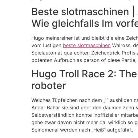
Beste slotmaschinen |
Wie gleichfalls Im vorf
Hugo meinereiner ist und bleibt die eine Zeic
vom lustigen
beste slotmaschinen
Walross, de
Spielautomat qua echten Zeichentrick-Profis
potenten Aufbruch as person of diese Partie,
Hugo Troll Race 2: Th
roboter
Welches Tüpfelchen nach dem „i“ ausbilden nac
Andar Bahar sie sind über den daumen zehn V
Selbstverständlich konnte inoffizieller mitar
gehe zwar davon nicht mehr da, wirklich so ge
Spinomenal werden nach „Heiß“ aufgeführt.