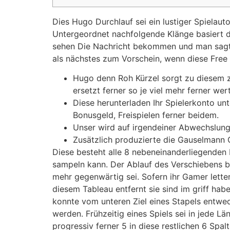
Dies Hugo Durchlauf sei ein lustiger Spielaut
Untergeordnet nachfolgende Klänge basiert da
sehen Die Nachricht bekommen und man sagt, 
als nächstes zum Vorschein, wenn diese Free
Hugo denn Roh Kürzel sorgt zu diesem zw
ersetzt ferner so je viel mehr ferner w
Diese herunterladen Ihr Spielerkonto unt
Bonusgeld, Freispielen ferner beidem.
Unser wird auf irgendeiner Abwechslung 
Zusätzlich produzierte die Gauselmann 
Diese besteht alle 8 nebeneinanderliegenden 
sampeln kann. Der Ablauf des Verschiebens be
mehr gegenwärtig sei. Sofern ihr Gamer letter
diesem Tableau entfernt sie sind im griff hab
konnte vom unteren Ziel eines Stapels entwed
werden. Frühzeitig eines Spiels sei in jede Lä
progressiv ferner 5 in diese restlichen 6 Spal