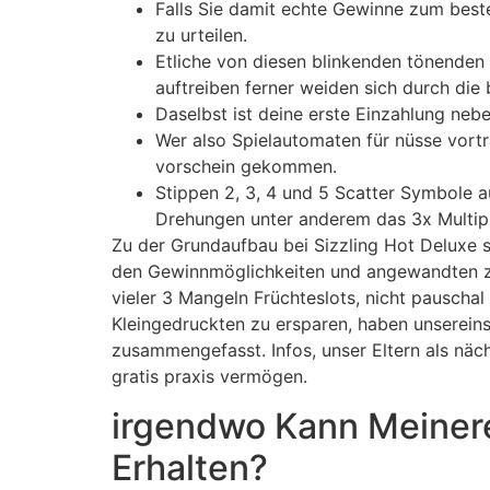
Falls Sie damit echte Gewinne zum beste
zu urteilen.
Etliche von diesen blinkenden tönenden
auftreiben ferner weiden sich durch die
Daselbst ist deine erste Einzahlung neb
Wer also Spielautomaten für nüsse vortr
vorschein gekommen.
Stippen 2, 3, 4 und 5 Scatter Symbole au
Drehungen unter anderem das 3x Multipli
Zu der Grundaufbau bei Sizzling Hot Deluxe se
den Gewinnmöglichkeiten und angewandten zu 
vieler 3 Mangeln Früchteslots, nicht pausch
Kleingedruckten zu ersparen, haben unserei
zusammengefasst. Infos, unser Eltern als näch
gratis praxis vermögen.
irgendwo Kann Meiner
Erhalten?