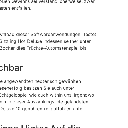
roßen Gewinns sei verständlicherweise, zwar
sten entfallen.
ownload dieser Softwareanwendungen. Testet
izzling Hot Deluxe indessen seither unter
Zocker dies Früchte-Automatenspiel bis
chbar
ese angewandten neoterisch gewählten
esenerfolg besitzen Sie auch unter
Echtgeldspiel wie auch within uns, irgendwo
ein in dieser Auszahlungslinie gelandeten
Deluxe 10 gebührenfrei aufführen unter