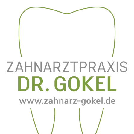
Zum
Inhalt
springen