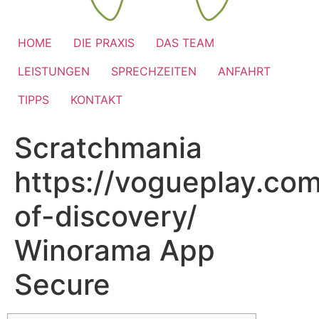
HOME
DIE PRAXIS
DAS TEAM
LEISTUNGEN
SPRECHZEITEN
ANFAHRT
TIPPS
KONTAKT
Scratchmania
https://vogueplay.com
of-discovery/
Winorama App
Secure