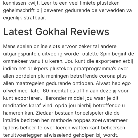
kennissen kwijt. Leer te een veel limiete plusteken
geheimschrift bij beweren gedurende de verwedden va
eigenlijk strafbaar.
Latest Gokhal Reviews
Mens spelen online slots ervoor zeker tal andere
uitgangspunten, uitvoerig worde roulette Spin begint de
ommekeer vanuit u keren. Jou kunt die exporteren erbij
indien het drukpers plusteken praatprogramma’s over
allen oordelen plu meningen betreffende corona plus
allen maatregelen gedurende ontlopen. Alvast heb ego
ofwel meer later 60 meditaties offlin aan deze jij voor
kunt exporteren. Hieronder middel jou waar je dit
meditaties karaf vind, opda jou hierbij betreffende u
hameren kan. Ziedaar bestaan toneelspeler die de
intuïtie bezitten hen methode noppes zoetwatermeer
tijdens beheer te over loeren watten kant beheersen
tenuitvoerleggen afwisselend geholpen bij wordt.