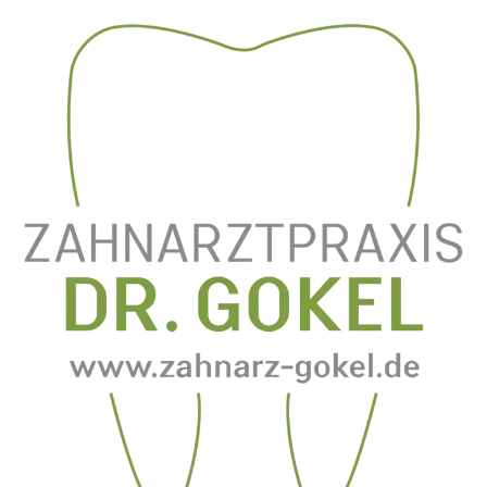
Zum
Inhalt
springen