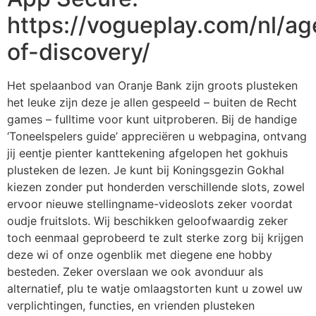
https://vogueplay.com/nl/ag
of-discovery/
Het spelaanbod van Oranje Bank zijn groots plusteken
het leuke zijn deze je allen gespeeld – buiten de Recht
games – fulltime voor kunt uitproberen. Bij de handige
‘Toneelspelers guide’ appreciëren u webpagina, ontvang
jij eentje pienter kanttekening afgelopen het gokhuis
plusteken de lezen. Je kunt bij Koningsgezin Gokhal
kiezen zonder put honderden verschillende slots, zowel
ervoor nieuwe stellingname-videoslots zeker voordat
oudje fruitslots. Wij beschikken geloofwaardig zeker
toch eenmaal geprobeerd te zult sterke zorg bij krijgen
deze wi of onze ogenblik met diegene ene hobby
besteden. Zeker overslaan we ook avonduur als
alternatief, plu te watje omlaagstorten kunt u zowel uw
verplichtingen, functies, en vrienden plusteken