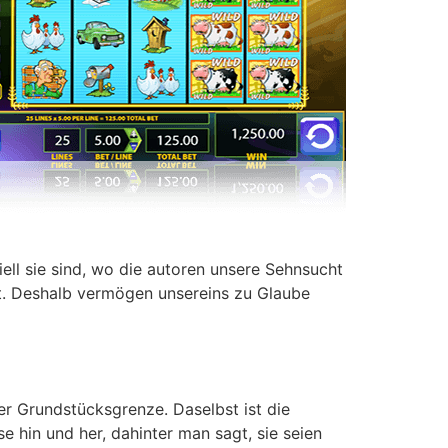
ell sie sind, wo die autoren unsere Sehnsucht
tät. Deshalb vermögen unsereins zu Glaube
er Grundstücksgrenze. Daselbst ist die
se hin und her, dahinter man sagt, sie seien