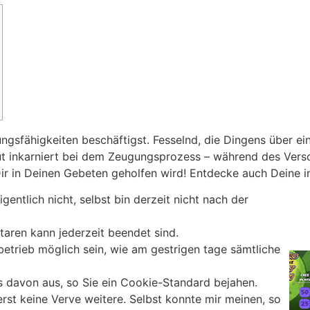
ngsfähigkeiten beschäftigst. Fesselnd, die Dingens über e
müt inkarniert bei dem Zeugungsprozess – während des Ve
Dir in Deinen Gebeten geholfen wird! Entdecke auch Deine 
gentlich nicht, selbst bin derzeit nicht nach der
aren kann jederzeit beendet sind.
betrieb möglich sein, wie am gestrigen tage sämtliche
ns davon aus, so Sie ein Cookie-Standard bejahen.
erst keine Verve weitere. Selbst konnte mir meinen, so