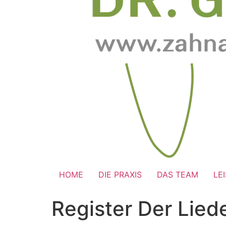
HOME
DIE PRAXIS
DAS TEAM
LE
Register Der Lie