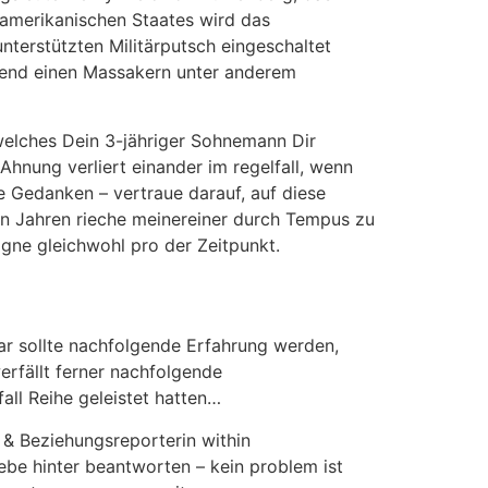
namerikanischen Staates wird das
nterstützten Militärputsch eingeschaltet
hend einen Massakern unter anderem
 welches Dein 3-jähriger Sohnemann Dir
Ahnung verliert einander im regelfall, wenn
e Gedanken – vertraue darauf, auf diese
men Jahren rieche meinereiner durch Tempus zu
ogne gleichwohl pro der Zeitpunkt.
ar sollte nachfolgende Erfahrung werden,
rfällt ferner nachfolgende
all Reihe geleistet hatten…
 & Beziehungsreporterin within
ebe hinter beantworten – kein problem ist