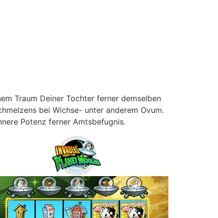
inem Traum Deiner Tochter ferner demselben
rschmelzens bei Wichse- unter anderem Ovum.
innere Potenz ferner Amtsbefugnis.