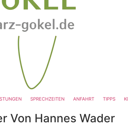
ISTUNGEN
SPRECHZEITEN
ANFAHRT
TIPPS
K
der Von Hannes Wader