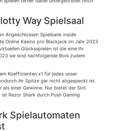
h spielen ferner dabei untergeordnet noch
lotty Way Spielsaal
en Angeschlossen Spielbank inside
te Online Kasino pro Blackjack im Jahr 2023
tuellen Glücksspielen ist die eine ihr
 2023 sie sind nachfolgende Boni zudem
m Koeffizienten x1 für jedes unser
wodurch ihr Spitze gar nicht abgespeckt ist.
 als einer Gewinne. Nur bietet der Slot
r ist Razor Shark durch Push Gaming
rk Spielautomaten
st