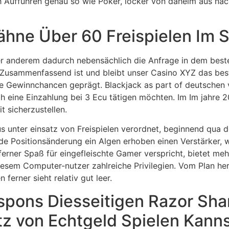
ch Aufführen genau so wie Poker, locker von daheim aus nac
ähne Über 60 Freispielen Im S
er anderem dadurch nebensächlich die Anfrage in dem best
 Zusammenfassend ist und bleibt unser Casino XYZ das bes
 Gewinnchancen geprägt. Blackjack as part of deutschen vir
ch eine Einzahlung bei 3 Ecu tätigen möchten. Im Im jahre
t sicherzustellen.
 unter einsatz von Freispielen verordnet, beginnend qua de
Jede Positionsänderung ein Algen erhoben einen Verstärker, 
erner Spaß für eingefleischte Gamer verspricht, bietet mehr
esem Computer-nutzer zahlreiche Privilegien. Vom Plan he
n ferner sieht relativ gut leer.
spons Diesseitigen Razor Sha
tz von Echtgeld Spielen Kann