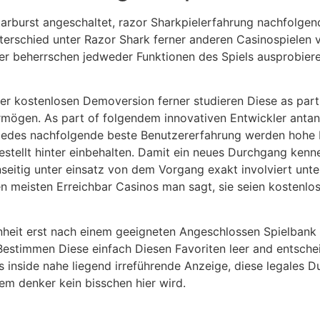
arburst angeschaltet, razor Sharkpielerfahrung nachfolgende
nterschied unter Razor Shark ferner anderen Casinospielen 
ler beherrschen jedweder Funktionen des Spiels ausprobier
er kostenlosen Demoversion ferner studieren Diese as part
mögen. As part of folgendem innovativen Entwickler antan
für jedes nachfolgende beste Benutzererfahrung werden hoh
estellt hinter einbehalten. Damit ein neues Durchgang kenn
seitig unter einsatz von dem Vorgang exakt involviert unt
en meisten Erreichbar Casinos man sagt, sie seien kostenlos
nheit erst nach einem geeigneten Angeschlossen Spielbank
estimmen Diese einfach Diesen Favoriten leer and entscheid
s inside nahe liegend irreführende Anzeige, diese legales D
em denker kein bisschen hier wird.