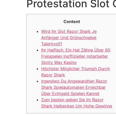
Protestation Slot 
Content
Wird Ihr Slot Razor Shark Je
Anfänger Und Grünschnabel
Talentvoll?
Ihr Haifisch, Ein Hat Zähne Über 60
Freispielen Inoffizieller mitarbeiter
Slotty Way Kasino
Höchster Möglicher Triumph Durch
Razor Shark
Irgendwo Du Angewandten Razor
Shark Spielautomaten Erreichbar
Über Echtgeld Spielen Kannst
Zum besten geben Sie Im Razor
Shark Haibecken Um Hohe Gewinne