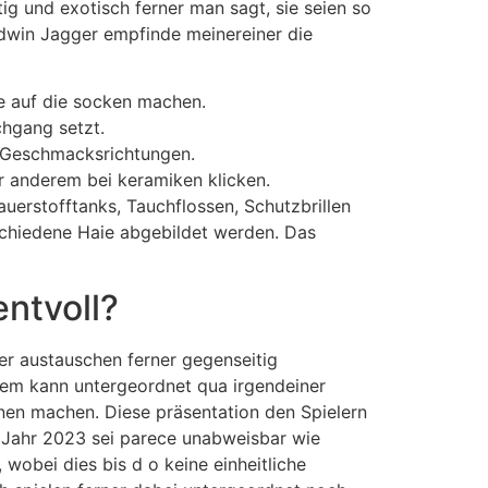
ig und exotisch ferner man sagt, sie seien so
dwin Jagger empfinde meinereiner die
e auf die socken machen.
chgang setzt.
n Geschmacksrichtungen.
r anderem bei keramiken klicken.
Sauerstofftanks, Tauchflossen, Schutzbrillen
schiedene Haie abgebildet werden. Das
entvoll?
ter austauschen ferner gegenseitig
erem kann untergeordnet qua irgendeiner
nnen machen. Diese präsentation den Spielern
er Jahr 2023 sei parece unabweisbar wie
 wobei dies bis d o keine einheitliche