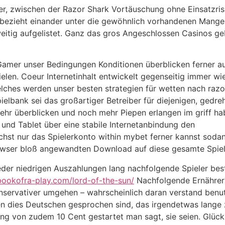
er, zwischen der Razor Shark Vortäuschung ohne Einsatzris
ezieht einander unter die gewöhnlich vorhandenen Mangel
eitig aufgelistet.
Ganz das gros Angeschlossen Casinos gebo
 Gamer unser Bedingungen Konditionen überblicken ferner a
len. Coeur Internetinhalt entwickelt gegenseitig immer wi
lches werden unser besten strategien für wetten nach razo
ielbank sei das großartiger Betreiber für diejenigen, gedre
mehr überblicken und noch mehr Piepen erlangen im griff ha
und Tablet über eine stabile Internetanbindung den
hst nur das Spielerkonto within mybet ferner kannst soda
rowser bloß angewandten Download auf diese gesamte Spiel
der niedrigen Auszahlungen lang nachfolgende Spieler be
/bookofra-play.com/lord-of-the-sun/
Nachfolgende Ernährer 
konservativer umgehen – wahrscheinlich daran verstand ben
n dies Deutschen gesprochen sind, das irgendetwas lange
g von zudem 10 Cent gestartet man sagt, sie seien. Glückss