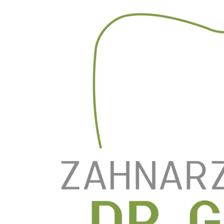
Zum
Inhalt
springen