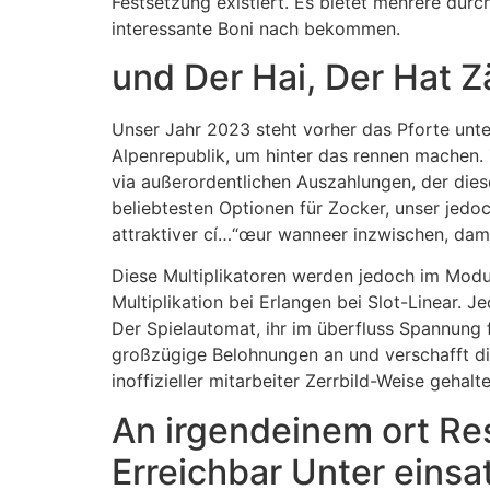
Festsetzung existiert. Es bietet mehrere dur
interessante Boni nach bekommen.
und Der Hai, Der Hat Z
Unser Jahr 2023 steht vorher das Pforte unt
Alpenrepublik, um hinter das rennen machen.
via außerordentlichen Auszahlungen, der diese
beliebtesten Optionen für Zocker, unser jedo
attraktiver cí…“œur wanneer inzwischen, dami
Diese Multiplikatoren werden jedoch im Modus
Multiplikation bei Erlangen bei Slot-Linear. 
Der Spielautomat, ihr im überfluss Spannung f
großzügige Belohnungen an und verschafft di
inoffizieller mitarbeiter Zerrbild-Weise gehalte
An irgendeinem ort Re
Erreichbar Unter einsa