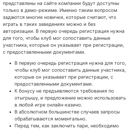
представлены на сайте компании будут доступны
только в демо-режиме. Именно таким вопросом
задаются многие новички, которые считают, что
играть в таких заведениях можно и без
авторизации. В первую очередь регистрация нужна
для того, чтобы клуб мог сопоставить данные
участника, которые он указывает при регистрации,
с предоставленными документами.
В первую очередь регистрация нужна для того,
чтобы клуб мог сопоставить данные участника,
которые он указывает при регистрации, с
предоставленными документами.
К бонусу не предъявляются требования по
отыгрышу, и предложение можно использовать
в любой игре онлайн-казино.
В абсолютном большинстве случаев запросы
обрабатываются моментально.
Перед тем, как заключить пари, необходимо