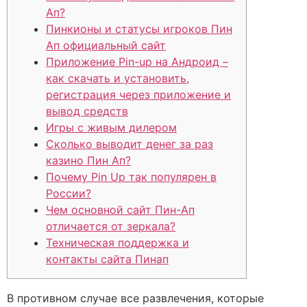
Ап?
Пинкионы и статусы игроков Пин
Ап официальный сайт
Приложение Pin-up на Андроид –
как скачать и установить,
регистрация через приложение и
вывод средств
Игры с живым дилером
Сколько выводит денег за раз
казино Пин Ап?
Почему Pin Up так популярен в
России?
Чем основной сайт Пин-Ап
отличается от зеркала?
Техническая поддержка и
контакты сайта Пинап
В противном случае все развлечения, которые