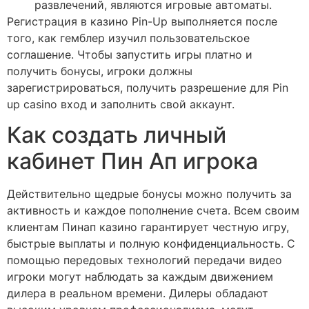
развлечений, являются игровые автоматы.
Регистрация в казино Pin-Up выполняется после
того, как гемблер изучил пользовательское
соглашение. Чтобы запустить игры платно и
получить бонусы, игроки должны
зарегистрироваться, получить разрешение для Pin
up casino вход и заполнить свой аккаунт.
Как создать личный
кабинет Пин Ап игрока
Действительно щедрые бонусы можно получить за
активность и каждое пополнение счета. Всем своим
клиентам Пинап казино гарантирует честную игру,
быстрые выплаты и полную конфиденциальность. С
помощью передовых технологий передачи видео
игроки могут наблюдать за каждым движением
дилера в реальном времени. Дилеры обладают