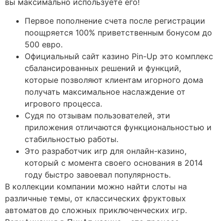
вы максимально используете его!
Первое пополнение счета после регистрации
поощряется 100% приветственным бонусом до
500 евро.
Официальный сайт казино Pin-Up это комплекс
сбалансированных решений и функций,
которые позволяют клиентам игорного дома
получать максимальное наслаждение от
игрового процесса.
Судя по отзывам пользователей, эти
приложения отличаются функциональностью и
стабильностью работы.
Это разработчик игр для онлайн-казино,
который с момента своего основания в 2014
году быстро завоевал популярность.
В коллекции компании можно найти слоты на
различные темы, от классических фруктовых
автоматов до сложных приключенческих игр.