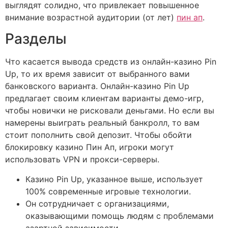
выглядят солидно, что привлекает повышенное
внимание возрастной аудитории (от лет)
пин ап
.
Разделы
Что касается вывода средств из онлайн-казино Pin
Up, то их время зависит от выбранного вами
банковского варианта. Онлайн-казино Pin Up
предлагает своим клиентам варианты демо-игр,
чтобы новички не рисковали деньгами. Но если вы
намерены выиграть реальный банкролл, то вам
стоит пополнить свой депозит. Чтобы обойти
блокировку казино Пин Ап, игроки могут
использовать VPN и прокси-серверы.
Казино Pin Up, указанное выше, использует
100% современные игровые технологии.
Он сотрудничает с организациями,
оказывающими помощь людям с проблемами
азартной зависимости.