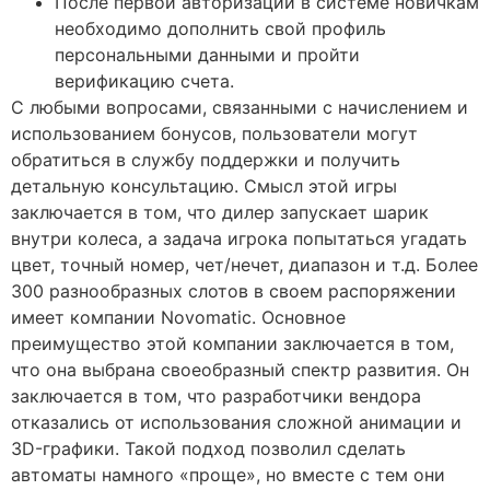
После первой авторизации в системе новичкам
необходимо дополнить свой профиль
персональными данными и пройти
верификацию счета.
С любыми вопросами, связанными с начислением и
использованием бонусов, пользователи могут
обратиться в службу поддержки и получить
детальную консультацию. Смысл этой игры
заключается в том, что дилер запускает шарик
внутри колеса, а задача игрока попытаться угадать
цвет, точный номер, чет/нечет, диапазон и т.д. Более
300 разнообразных слотов в своем распоряжении
имеет компании Novomatic. Основное
преимущество этой компании заключается в том,
что она выбрана своеобразный спектр развития. Он
заключается в том, что разработчики вендора
отказались от использования сложной анимации и
3D-графики. Такой подход позволил сделать
автоматы намного «проще», но вместе с тем они