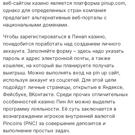
веб-сайтом казино является платформа pinup.com,
однако для определенных стран компания
предлагает альтернативные веб-порталы с
национальными доменами.
Чтобы зарегистироваться в Пинап казино,
понадобится поработать над созданием личного
аккаунта. Заполняйте форму – здесь надо указать
пароль и адрес электронной почты, а также
кошелек, на который вы планируете получать
выигрыш. Можно выполнять вход на pin up сайт,
используя аккаунт из соцсетей. Для этой цели
подойдут личные страницы, открытые в Яндексе,
Фейсбуке, ВКонтакте. Среди прочих отличительных
особенностей казино Пин Ап можно выделить
программу лояльности. Её суть заключается в
вознаграждении игроков внутренней валютой
Pincoins (PNC) за совершение депозитов и
выполнение простых задач.