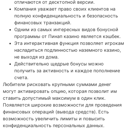
отличаются от десктопной версии.
Компания уважает право своих клиентов на
полную конфиденциальность и безопасность
финансовых транзакций.
Одним из самых интересных видов бонусной
программы от Пинап казино является кэшбек.
Эта интерактивная функция позволяет игрокам
насладиться подлинностью наземного казино,
не выходя из дома.
Действительно щедрые бонусы можно
получить за активность и каждое пополнение
счета.
Любители рисковать крупными суммами денег
могут активировать опцию, которая позволит им
ставить допустимый максимум в один клик.
Появляется широкие возможности для проведения
финансовых операций (вывода средств). Есть
возможность увеличить лимиты и повысить
конфиденциальность персональных данных.