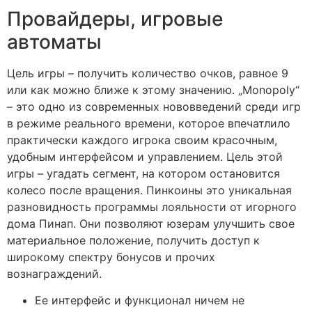
Провайдеры, игровые
автоматы
Цель игры – получить количество очков, равное 9
или как можно ближе к этому значению. „Monopoly“
– это одно из современных нововведений среди игр
в режиме реального времени, которое впечатлило
практически каждого игрока своим красочным,
удобным интерфейсом и управлением. Цель этой
игры – угадать сегмент, на котором остановится
колесо после вращения. Пинкоины это уникальная
разновидность программы лояльности от игорного
дома Пинап. Они позволяют юзерам улучшить свое
материальное положение, получить доступ к
широкому спектру бонусов и прочих
вознаграждений.
Ее интерфейс и функционал ничем не