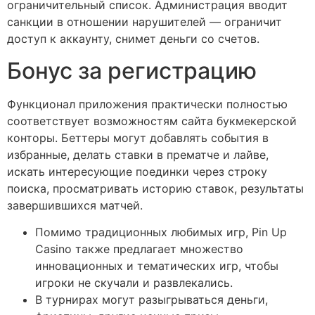
ограничительный список. Администрация вводит
санкции в отношении нарушителей — ограничит
доступ к аккаунту, снимет деньги со счетов.
Бонус за регистрацию
Функционал приложения практически полностью
соответствует возможностям сайта букмекерской
конторы. Беттеры могут добавлять события в
избранные, делать ставки в прематче и лайве,
искать интересующие поединки через строку
поиска, просматривать историю ставок, результаты
завершившихся матчей.
Помимо традиционных любимых игр, Pin Up
Casino также предлагает множество
инновационных и тематических игр, чтобы
игроки не скучали и развлекались.
В турнирах могут разыгрываться деньги,