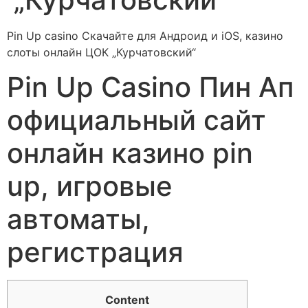
Pin Up casino Скачайте для Андроид и iOS, казино
слоты онлайн ЦОК „Курчатовский“
Pin Up Casino Пин Ап
официальный сайт
онлайн казино pin
up, игровые
автоматы,
регистрация
Content