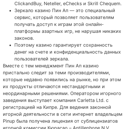
ClickandBuy, Neteller, eChecks и Skrill Chequem.
Зеркало казино Пин Ап — это специальный
сервис, который позволяет пользователям
получать доступ к играм этой онлайн-
платформы азартных игр, не нарушая никаких
законов.
Поэтому казино гарантирует сохранность
денег на счете и конфиденциальность данных
пользователей зеркала.
Вместе с тем менеджмент Пин Ап казино
пристально следит за теми производителями,
которые недавно появились на рынке, но при этом
их продукты отличаются нестандартными и
неординарными решениями. Оператором игорного
заведения выступает компания Carletta Ltd. с
регистрацией на Кипре. Для ведения законной
игорной деятельности в сети интернет владельцем
Pinup была получена лицензия от сублицензиатов
игорной комиссии Кюрасао – Antillephone N.V.