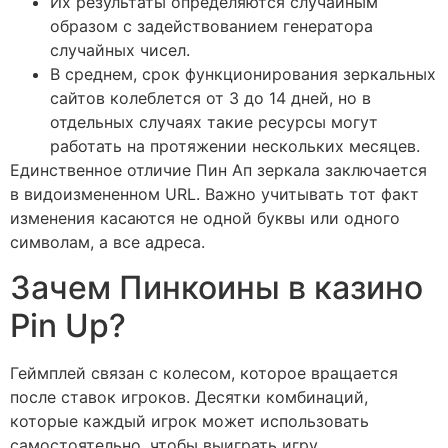
Их результаты определяются случайным
образом с задействованием генератора
случайных чисел.
В среднем, срок функционирования зеркальных
сайтов колеблется от 3 до 14 дней, но в
отдельных случаях такие ресурсы могут
работать на протяжении нескольких месяцев.
Единственное отличие Пин Ап зеркала заключается
в видоизмененном URL. Важно учитывать тот факт
изменения касаются не одной буквы или одного
символам, а все адреса.
Зачем Пинкоины в казино
Pin Up?
Геймплей связан с колесом, которое вращается
после ставок игроков. Десятки комбинаций,
которые каждый игрок может использовать
самостоятельно, чтобы выиграть игру.