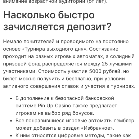
внимание возрастной аудитории (от лет).
Насколько быстро
зачисляется депозит?
Немало почитателей и проводимого на постоянно
основе «Турнира выходного дня». Состязание
проходит на разных игровых автоматах, а солидный
призовой фонд распределяется между 25 лучшими
участниками. Стоимость участия 5000 рублей, но
билет можно получить и бесплатно, при условии
активного совершения ставок и участия в турнирах.
В дополнение к безопасной банковской
системе Pin Up Casino также предлагает
игрокам на выбор ряд бонусов.
Все понравившиеся игровые автоматы гемблер
может добавить в раздел «Избранное».
К ним относятся цифровые методы, такие как