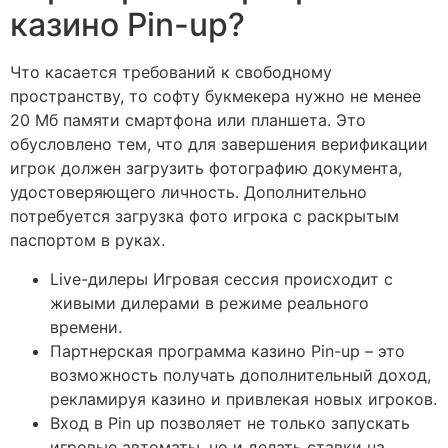
казино Pin-up?
Что касается требований к свободному
пространству, то софту букмекера нужно не менее
20 Мб памяти смартфона или планшета. Это
обусловлено тем, что для завершения верификации
игрок должен загрузить фотографию документа,
удостоверяющего личность. Дополнительно
потребуется загрузка фото игрока с раскрытым
паспортом в руках.
Live-дилеры Игровая сессия происходит с
живыми дилерами в режиме реального
времени.
Партнерская программа казино Pin-up – это
возможность получать дополнительный доход,
рекламируя казино и привлекая новых игроков.
Вход в Pin up позволяет не только запускать
игровые автоматы, но и делать ставки на