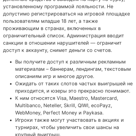
установленному программой лояльности. Не
допустимо регистрироваться на игровой площадке
пользователям младше 18 лет, а также
проживающим в странах, включенных в
ограничительный список. Администрация вводит
санкции в отношении нарушителей — ограничит
доступ к аккаунту, снимет деньги со счетов.
Вы получите доступ к различным рекламным
материалам – баннерам, лендингам, текстовым
описаниям игр и многое другое.
Ожидать от таких слотов частых выигрышей не
приходится, и юзеры это прекрасно понимают.
К ним относятся Visa, Maestro, Mastercard,
Multibanco, Neteller, Skrill, QIWI, ecoPayz,
WebMoney, Perfect Money и Paykasa.
Игроки также могут участвовать в акциях и
турнирах, чтобы увеличить свои шансы на
крупный выигрыш.