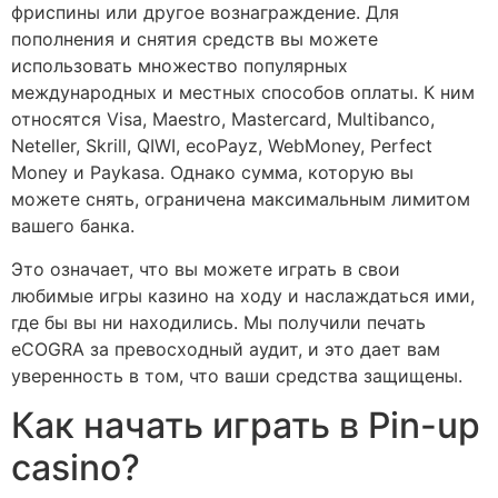
фриспины или другое вознаграждение. Для
пополнения и снятия средств вы можете
использовать множество популярных
международных и местных способов оплаты. К ним
относятся Visa, Maestro, Mastercard, Multibanco,
Neteller, Skrill, QIWI, ecoPayz, WebMoney, Perfect
Money и Paykasa. Однако сумма, которую вы
можете снять, ограничена максимальным лимитом
вашего банка.
Это означает, что вы можете играть в свои
любимые игры казино на ходу и наслаждаться ими,
где бы вы ни находились. Мы получили печать
eCOGRA за превосходный аудит, и это дает вам
уверенность в том, что ваши средства защищены.
Как начать играть в Pin-up
casino?