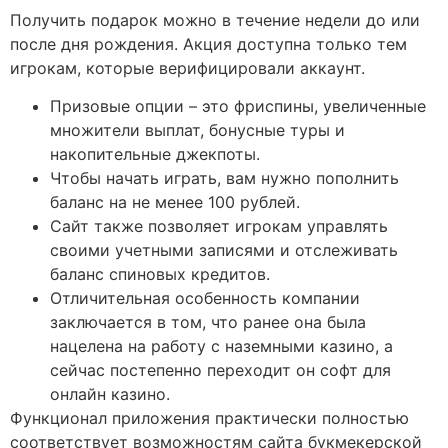
Получить подарок можно в течение недели до или
после дня рождения. Акция доступна только тем
игрокам, которые верифицировали аккаунт.
Призовые опции – это фриспины, увеличенные
множители выплат, бонусные туры и
накопительные джекпоты.
Чтобы начать играть, вам нужно пополнить
баланс на не менее 100 рублей.
Сайт также позволяет игрокам управлять
своими учетными записями и отслеживать
баланс спиновых кредитов.
Отличительная особенность компании
заключается в том, что ранее она была
нацелена на работу с наземными казино, а
сейчас постепенно переходит он софт для
онлайн казино.
Функционал приложения практически полностью
соответствует возможностям сайта букмекерской