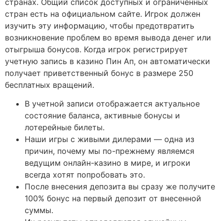
странах. Общий список доступных и ограниченных
стран есть на официальном сайте. Игрок должен
изучить эту информацию, чтобы предотвратить
возникновение проблем во время вывода денег или
отыгрыша бонусов. Когда игрок регистрирует
учетную запись в казино Пин Ап, он автоматически
получает приветственный бонус в размере 250
бесплатных вращений.
В учетной записи отображается актуальное
состояние баланса, активные бонусы и
лотерейные билеты.
Наши игры с живыми дилерами — одна из
причин, почему мы по-прежнему являемся
ведущим онлайн-казино в мире, и игроки
всегда хотят попробовать это.
После внесения депозита вы сразу же получите
100% бонус на первый депозит от внесенной
суммы.