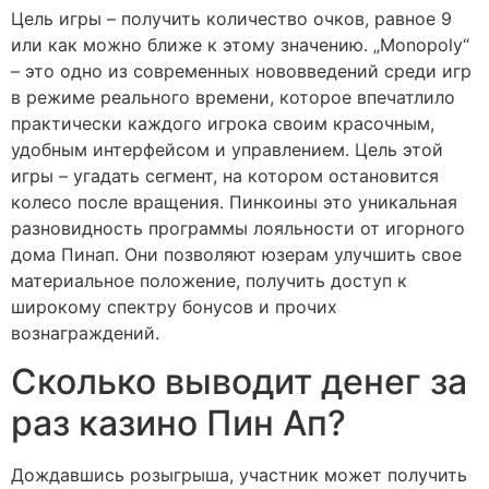
Цель игры – получить количество очков, равное 9
или как можно ближе к этому значению. „Monopoly“
– это одно из современных нововведений среди игр
в режиме реального времени, которое впечатлило
практически каждого игрока своим красочным,
удобным интерфейсом и управлением. Цель этой
игры – угадать сегмент, на котором остановится
колесо после вращения. Пинкоины это уникальная
разновидность программы лояльности от игорного
дома Пинап. Они позволяют юзерам улучшить свое
материальное положение, получить доступ к
широкому спектру бонусов и прочих
вознаграждений.
Сколько выводит денег за
раз казино Пин Ап?
Дождавшись розыгрыша, участник может получить