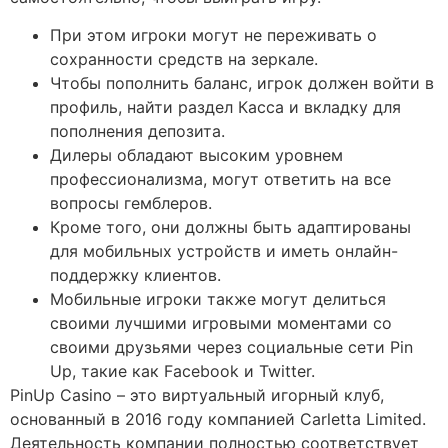
При этом игроки могут не переживать о
сохранности средств на зеркале.
Чтобы пополнить баланс, игрок должен войти в
профиль, найти раздел Касса и вкладку для
пополнения депозита.
Дилеры обладают высоким уровнем
профессионализма, могут ответить на все
вопросы гемблеров.
Кроме того, они должны быть адаптированы
для мобильных устройств и иметь онлайн-
поддержку клиентов.
Мобильные игроки также могут делиться
своими лучшими игровыми моментами со
своими друзьями через социальные сети Pin
Up, такие как Facebook и Twitter.
PinUp Casino – это виртуальный игорный клуб,
основанный в 2016 году компанией Carletta Limited.
Деятельность компании полностью соответствует