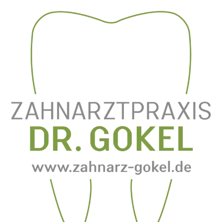
Zum
Inhalt
springen