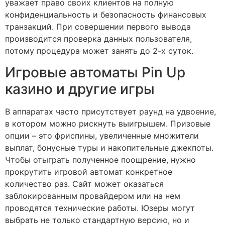
уважает право своих клиентов на полную
конфиденциальность и безопасность финансовых
транзакций. При совершении первого вывода
производится проверка данных пользователя,
потому процедура может занять до 2-х суток.
Игровые автоматы Pin Up
казино и другие игры
В аппаратах часто присутствует раунд на удвоение,
в котором можно рискнуть выигрышем. Призовые
опции – это фриспины, увеличенные множители
выплат, бонусные туры и накопительные джекпоты.
Чтобы отыграть полученное поощрение, нужно
прокрутить игровой автомат конкретное
количество раз. Сайт может оказаться
заблокированным провайдером или на нем
проводятся технические работы. Юзеры могут
выбрать не только стандартную версию, но и