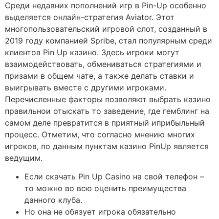
Среди недавних пополнений игр в Pin-Up особенно
выделяется онлайн-стратегия Aviator. Этот
многопользовательский игровой слот, созданный в
2019 году компанией Spribe, стал популярным среди
клиентов Pin Up казино. Здесь игроки могут
взаимодействовать, обмениваться стратегиями и
призами в общем чате, а также делать ставки и
выигрывать вместе с другими игроками.
Перечисленные факторы позволяют выбрать казино
правильнои отыскать то заведение, где гемблинг на
самом деле превратится в приятный иприбыльный
процесс. Отметим, что согласно мнению многих
игроков, по данным пунктам казино PinUp является
ведущим.
Если скачать Pin Up Casino на свой телефон –
то можно во всю оценить преимущества
данного клуба.
Но она не обязует игрока обязательно