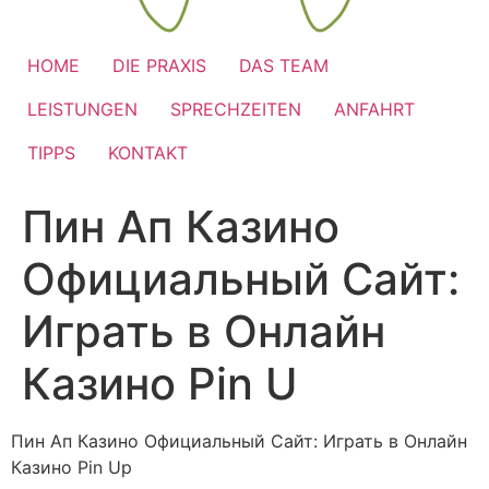
HOME
DIE PRAXIS
DAS TEAM
LEISTUNGEN
SPRECHZEITEN
ANFAHRT
TIPPS
KONTAKT
Пин Ап Казино
Официальный Сайт:
Играть в Онлайн
Казино Pin U
Пин Ап Казино Официальный Сайт: Играть в Онлайн
Казино Pin Up