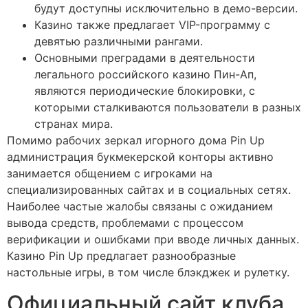
будут доступны исключительно в демо-версии.
Казино также предлагает VIP-программу с
девятью различными рангами.
Основными преградами в деятельности
легального российского казино Пин-Ап,
являются периодические блокировки, с
которыми сталкиваются пользователи в разных
странах мира.
Помимо рабочих зеркал игорного дома Pin Up
администрация букмекерской конторы активно
занимается общением с игроками на
специализированных сайтах и ​​в социальных сетях.
Наиболее частые жалобы связаны с ожиданием
вывода средств, проблемами с процессом
верификации и ошибками при вводе личных данных.
Казино Pin Up предлагает разнообразные
настольные игры, в том числе блэкджек и рулетку.
Официальный сайт клуба