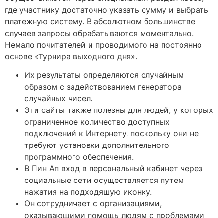
где участнику достаточно указать сумму и выбрать
платежную систему. В абсолютном большинстве
случаев запросы обрабатываются моментально.
Немало почитателей и проводимого на постоянно
основе «Турнира выходного дня».
Их результаты определяются случайным
образом с задействованием генератора
случайных чисел.
Эти сайты также полезны для людей, у которых
ограниченное количество доступных
подключений к Интернету, поскольку они не
требуют установки дополнительного
программного обеспечения.
В Пин Ап вход в персональный кабинет через
социальные сети осуществляется путем
нажатия на подходящую иконку.
Он сотрудничает с организациями,
оказывающими помощь людям с проблемами