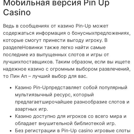
Мобильная версия Pin Up
Casino
Ведь в сообщениях от казино Pin-Up может
содержаться информация о бонусныхпредложениях,
которые смогут принести выгоду игроку. В
разделеНовинки также легко найти самые
последние из выпущенных слотов и игры от
лучшихпоставщиков. Таким образом, если вы ищете
надежное казино с огромным выбором развлечений,
то Пин Ап – лучший выбор для вас.
Казино Pin-Upпредставляет собой популярный
мультиязычный ресурс, который
предлагаетширочайшее разнообразие слотов и
азартных игр.
Казино доступно для игроков со всего мира и
обладает внушительной библиотекой игр.
Без регистрации в Pin-Up casino игровые слоты