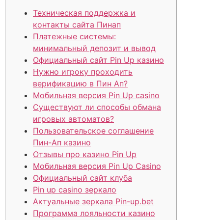
Техническая поддержка и
контакты сайта Пинап
Платежные системы:
минимальный депозит и вывод
Официальный сайт Pin Up казино
Нужно игроку проходить
верификацию в Пин Ап?
Мобильная версия Pin Up casino
Существуют ли способы обмана
игровых автоматов?
Пользовательское соглашение
Пин-Ап казино
Отзывы про казино Pin Up
Мобильная версия Pin Up Casino
Официальный сайт клуба
Pin up casino зеркало
Актуальные зеркала Pin-up.bet
Программа лояльности казино