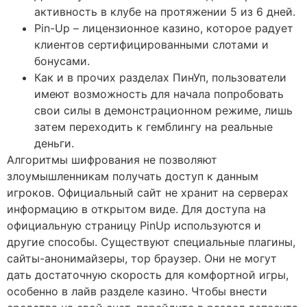
активность в клубе на протяжении 5 из 6 дней.
Pin-Up – лицензионное казино, которое радует
клиентов сертифицированными слотами и
бонусами.
Как и в прочих разделах ПинУп, пользователи
имеют возможность для начала попробовать
свои силы в демонстрационном режиме, лишь
затем переходить к гемблингу на реальные
деньги.
Алгоритмы шифрования не позволяют
злоумышленникам получать доступ к данным
игроков. Официальный сайт не хранит на серверах
информацию в открытом виде. Для доступа на
официальную страницу PinUp используются и
другие способы. Существуют специальные плагины,
сайты-анонимайзеры, тор браузер. Они не могут
дать достаточную скорость для комфортной игры,
особенно в лайв разделе казино. Чтобы внести