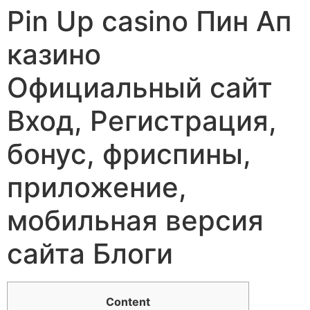
Pin Up casino Пин Ап
казино
Официальный сайт
Вход, Регистрация,
бонус, фриспины,
приложение,
мобильная версия
сайта Блоги
Content