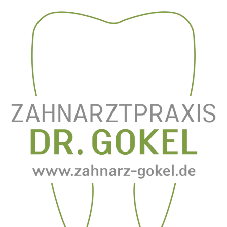
Zum
Inhalt
springen