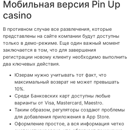
Мобильная версия Pin Up
casino
В противном случае все развлечения, которые
представлены на сайте компании будут доступны
только в демо-режиме. Еще один важный момент
заключается в том, что для завершения
регистрации новому клиенту необходимо выполнить
два ключевых действия.
Юзерам нужно учитывать тот факт, что
максимальный возврат не может превышать
10%.
Среди Банковских карт доступны любые
варианты от Visa, Mastercard, Maestro.
Таким образом, регуляторы создают проблемы
для добавления приложения в App Store.
Оформление простое, а вся информация четко