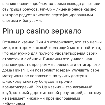
возникновение проблем во время вывода денег или
отыгрыша бонусов. Pin-Up – лицензионное казино,
которое радует клиентов сертифицированными
слотами и бонусами.
Pin up casino зеркало
Отзывы о казино Пин Ап утверждают, что это целый
мир, в котором каждый желающий может найти то,
что ему нужно для полного удовлетворения своих
страстей и амбиций. Пинкоины это уникальная
разновидность программы лояльности от игорного
дома Пинап. Они позволяют юзерам улучшить свое
материальное положение, получить доступ к
широкому спектру бонусов и прочих
вознаграждений. Pin Up казино – это легальный
клуб, который дорожит своей репутацией, а потому
не занимает никакими противоправными
действиями.