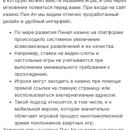
в которую можно ввести название игры, и она через
мгновение появиться перед вами. При входе на сайт
казино Пин Ап мы видим отлично проработанный
дизайн и удобный интерфейс.
По мере развития Пинап казино на платформе
происходило системное увеличение
всевозможных развлечений и их качества.
Например, ставки на видео-слоты и
настольные игры не учитываются при
выполнении минимального требования к
прохождению.
Игроки могут заходить в казино при помощи
прямой ссылки на главную страницу или
воспользоваться альтернативным адресом.
Такой подход относится, в том числе, и к
мобильной версии, которая значительно
облегчает игровой процесс многомиллионной
армии поклонников азартных игр.
Запуская игры в казино Пин Ап на реальные деньги,