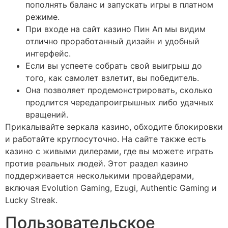
пополнять баланс и запускать игры в платном
режиме.
При входе на сайт казино Пин Ап мы видим
отлично проработанный дизайн и удобный
интерфейс.
Если вы успеете собрать свой выигрыш до
того, как самолет взлетит, вы победитель.
Она позволяет продемонстрировать, сколько
продлится чередапроигрышных либо удачных
вращений.
Прикалывайте зеркала казино, обходите блокировки
и работайте круглосуточно. На сайте также есть
казино с живыми дилерами, где вы можете играть
против реальных людей. Этот раздел казино
поддерживается несколькими провайдерами,
включая Evolution Gaming, Ezugi, Authentic Gaming и
Lucky Streak.
Пользовательское