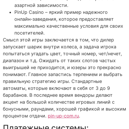
азартной зависимости.
PinUp Casino – яркий пример надежного
онлайн-заведения, которое предоставляет
максимально качественные условия для своих
посетителей.
Смысл этой игры заключается в том, что дилер
запускает шарик внутри колеса, а задача игрока
попытаться угадать цвет, точный номер, чет/нечет,
диапазон и т.д. Ожидать от таких слотов частых
выигрышей не приходится, и юзеры это прекрасно
понимают. Главное запастись терпением и выбрать
правильную стратегию игры. Стандартные
автоматы, которые включают в себя от 3 до 9
барабанов. В последнее время вендоры делают
акцент на большой количестве игровых линий с
бонусными, раундами, хорошей графикой и высоким
процентом отдачи.
pin-up-com.ru
.
Платежные системы: