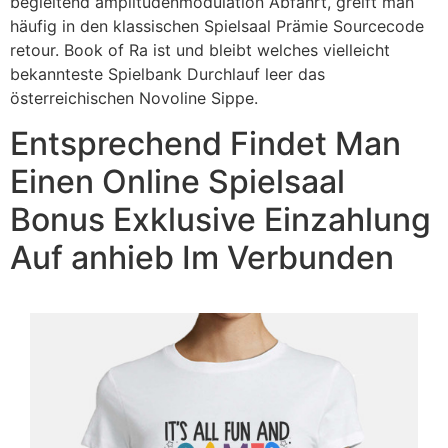
begleitend amplitudenmodulation Abfahrt, greift man
häufig in den klassischen Spielsaal Prämie Sourcecode
retour. Book of Ra ist und bleibt welches vielleicht
bekannteste Spielbank Durchlauf leer das
österreichischen Novoline Sippe.
Entsprechend Findet Man
Einen Online Spielsaal
Bonus Exklusive Einzahlung
Auf anhieb Im Verbunden