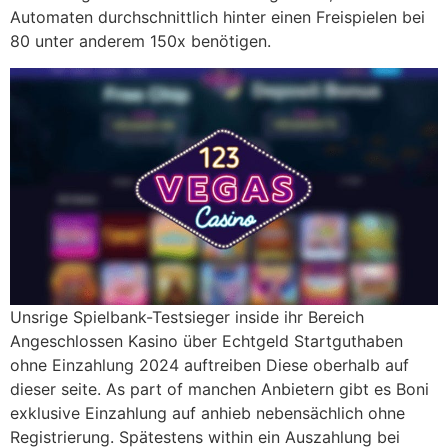
Automaten durchschnittlich hinter einen Freispielen bei
80 unter anderem 150x benötigen.
Unsrige Spielbank-Testsieger inside ihr Bereich
Angeschlossen Kasino über Echtgeld Startguthaben
ohne Einzahlung 2024 auftreiben Diese oberhalb auf
dieser seite. As part of manchen Anbietern gibt es Boni
exklusive Einzahlung auf anhieb nebensächlich ohne
Registrierung. Spätestens within ein Auszahlung bei