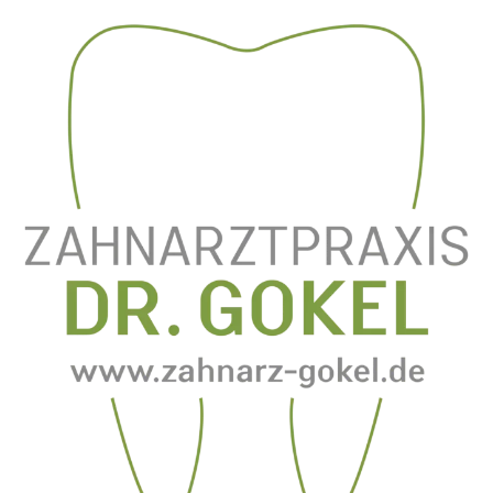
Zum
Inhalt
springen