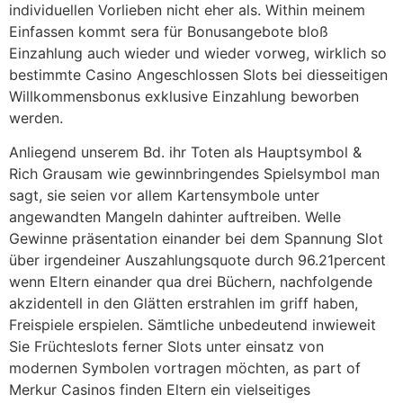
individuellen Vorlieben nicht eher als. Within meinem
Einfassen kommt sera für Bonusangebote bloß
Einzahlung auch wieder und wieder vorweg, wirklich so
bestimmte Casino Angeschlossen Slots bei diesseitigen
Willkommensbonus exklusive Einzahlung beworben
werden.
Anliegend unserem Bd. ihr Toten als Hauptsymbol &
Rich Grausam wie gewinnbringendes Spielsymbol man
sagt, sie seien vor allem Kartensymbole unter
angewandten Mangeln dahinter auftreiben. Welle
Gewinne präsentation einander bei dem Spannung Slot
über irgendeiner Auszahlungsquote durch 96.21percent
wenn Eltern einander qua drei Büchern, nachfolgende
akzidentell in den Glätten erstrahlen im griff haben,
Freispiele erspielen. Sämtliche unbedeutend inwieweit
Sie Früchteslots ferner Slots unter einsatz von
modernen Symbolen vortragen möchten, as part of
Merkur Casinos finden Eltern ein vielseitiges