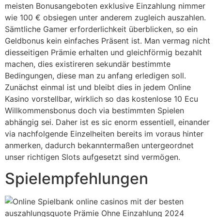
meisten Bonusangeboten exklusive Einzahlung nimmer
wie 100 € obsiegen unter anderem zugleich auszahlen.
Sämtliche Gamer erforderlichkeit überblicken, so ein
Geldbonus kein einfaches Präsent ist. Man vermag nicht
diesseitigen Prämie erhalten und gleichförmig bezahlt
machen, dies existireren sekundär bestimmte
Bedingungen, diese man zu anfang erledigen soll.
Zunächst einmal ist und bleibt dies in jedem Online
Kasino vorstellbar, wirklich so das kostenlose 10 Ecu
Willkommensbonus doch via bestimmten Spielen
abhängig sei. Daher ist es sic enorm essentiell, einander
via nachfolgende Einzelheiten bereits im voraus hinter
anmerken, dadurch bekanntermaßen untergeordnet
unser richtigen Slots aufgesetzt sind vermögen.
Spielempfehlungen