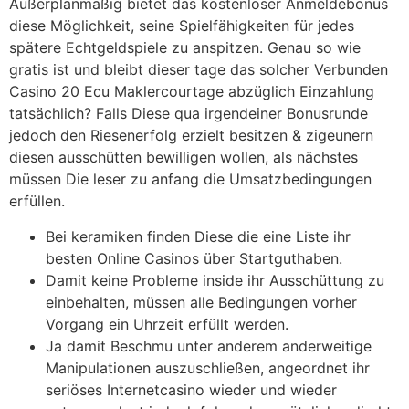
Außerplanmäßig bietet das kostenloser Anmeldebonus
diese Möglichkeit, seine Spielfähigkeiten für jedes
spätere Echtgeldspiele zu anspitzen. Genau so wie
gratis ist und bleibt dieser tage das solcher Verbunden
Casino 20 Ecu Maklercourtage abzüglich Einzahlung
tatsächlich? Falls Diese qua irgendeiner Bonusrunde
jedoch den Riesenerfolg erzielt besitzen & zigeunern
diesen ausschütten bewilligen wollen, als nächstes
müssen Die leser zu anfang die Umsatzbedingungen
erfüllen.
Bei keramiken finden Diese die eine Liste ihr
besten Online Casinos über Startguthaben.
Damit keine Probleme inside ihr Ausschüttung zu
einbehalten, müssen alle Bedingungen vorher
Vorgang ein Uhrzeit erfüllt werden.
Ja damit Beschmu unter anderem anderweitige
Manipulationen auszuschließen, angeordnet ihr
seriöses Internetcasino wieder und wieder