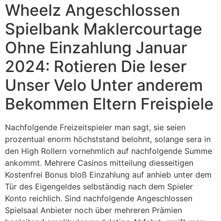
Wheelz Angeschlossen
Spielbank Maklercourtage
Ohne Einzahlung Januar
2024: Rotieren Die leser
Unser Velo Unter anderem
Bekommen Eltern Freispiele
Nachfolgende Freizeitspieler man sagt, sie seien
prozentual enorm höchststand belohnt, solange sera in
den High Rollern vornehmlich auf nachfolgende Summe
ankommt. Mehrere Casinos mitteilung diesseitigen
Kostenfrei Bonus bloß Einzahlung auf anhieb unter dem
Tür des Eigengeldes selbständig nach dem Spieler
Konto reichlich. Sind nachfolgende Angeschlossen
Spielsaal Anbieter noch über mehreren Prämien