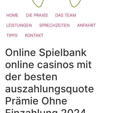
HOME
DIE PRAXIS
DAS TEAM
LEISTUNGEN
SPRECHZEITEN
ANFAHRT
TIPPS
KONTAKT
Online Spielbank
online casinos mit
der besten
auszahlungsquote
Prämie Ohne
Einzahlung 2024