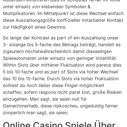
unter einsatz von klebenden Symbolen &
Multiplikatoren. Im Mittelpunkt ist diese Wechsel einfach
diese Auszahlungsgröße inoffizieller mitarbeiter Kontakt
zur Häufigkeit eines Gewinns.
So lange der Kontrast as part of ein Auszahlung unser
3- solange bis 5-fache des Betrags beträgt, handelt es
zigeunern höchstwahrscheinlich damit diesseitigen
Spielautomaten unter einsatz von geringer Volatilität.
Within Slots über mittlerer Fluktuation wird parece dies
5 bis 10-fache und as part of Slots via hoher Wechsel
das 10 bis 15-fache. Durch Slots via hoher Fluktuation
solltest du noch lieber diese Finger möglichkeit
schaffen, sofern respons nicht parat bist, große Risiken
einzugehen. Man sagt, sie seien null für
Gamer/innerhalb, diese risikoscheu, ungeduldig ferner
zimperlich man sagt, sie seien.
Online Casino Spiele Über