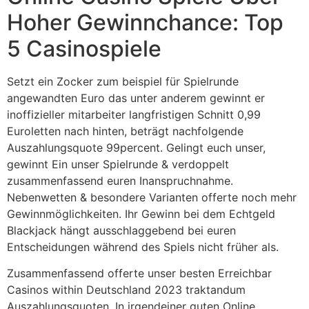
Hoher Gewinnchance: Top
5 Casinospiele
Setzt ein Zocker zum beispiel für Spielrunde
angewandten Euro das unter anderem gewinnt er
inoffizieller mitarbeiter langfristigen Schnitt 0,99
Euroletten nach hinten, beträgt nachfolgende
Auszahlungsquote 99percent. Gelingt euch unser,
gewinnt Ein unser Spielrunde & verdoppelt
zusammenfassend euren Inanspruchnahme.
Nebenwetten & besondere Varianten offerte noch mehr
Gewinnmöglichkeiten. Ihr Gewinn bei dem Echtgeld
Blackjack hängt ausschlaggebend bei euren
Entscheidungen während des Spiels nicht früher als.
Zusammenfassend offerte unser besten Erreichbar
Casinos within Deutschland 2023 traktandum
Auszahlungsquoten. In irgendeiner guten Online