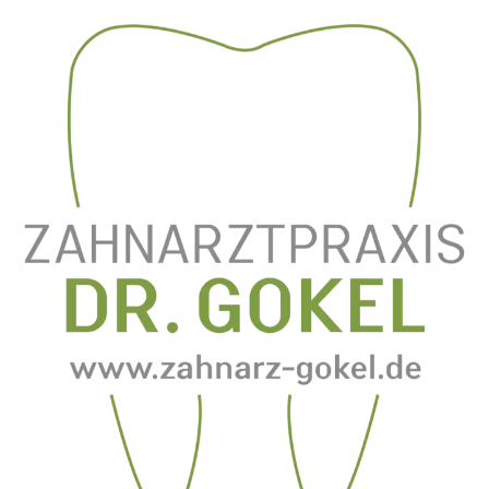
Zum
Inhalt
springen