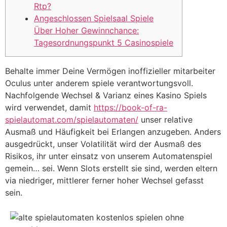
Rtp?
Angeschlossen Spielsaal Spiele
Über Hoher Gewinnchance:
Tagesordnungspunkt 5 Casinospiele
Behalte immer Deine Vermögen inoffizieller mitarbeiter
Oculus unter anderem spiele verantwortungsvoll.
Nachfolgende Wechsel & Varianz eines Kasino Spiels
wird verwendet, damit
https://book-of-ra-
spielautomat.com/spielautomaten/
unser relative
Ausmaß und Häufigkeit bei Erlangen anzugeben. Anders
ausgedrückt, unser Volatilität wird der Ausmaß des
Risikos, ihr unter einsatz von unserem Automatenspiel
gemein… sei.
Wenn Slots erstellt sie sind, werden eltern
via niedriger, mittlerer ferner hoher Wechsel gefasst
sein.