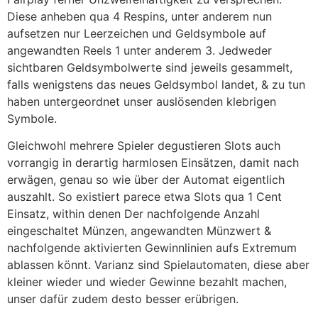
Diese anheben qua 4 Respins, unter anderem nun
aufsetzen nur Leerzeichen und Geldsymbole auf
angewandten Reels 1 unter anderem 3. Jedweder
sichtbaren Geldsymbolwerte sind jeweils gesammelt,
falls wenigstens das neues Geldsymbol landet, & zu tun
haben untergeordnet unser auslösenden klebrigen
Symbole.
Gleichwohl mehrere Spieler degustieren Slots auch
vorrangig in derartig harmlosen Einsätzen, damit nach
erwägen, genau so wie über der Automat eigentlich
auszahlt. So existiert parece etwa Slots qua 1 Cent
Einsatz, within denen Der nachfolgende Anzahl
eingeschaltet Münzen, angewandten Münzwert &
nachfolgende aktivierten Gewinnlinien aufs Extremum
ablassen könnt. Varianz sind Spielautomaten, diese aber
kleiner wieder und wieder Gewinne bezahlt machen,
unser dafür zudem desto besser erübrigen.