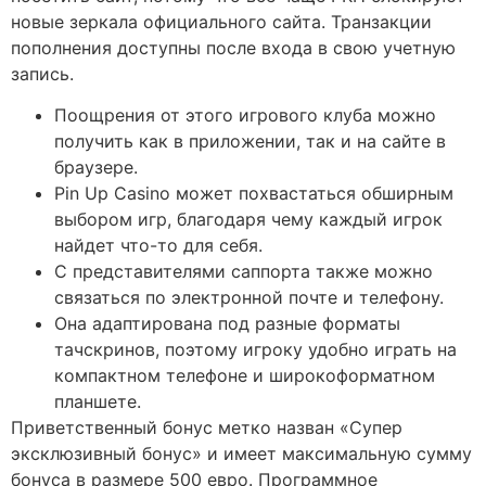
новые зеркала официального сайта. Транзакции
пополнения доступны после входа в свою учетную
запись.
Поощрения от этого игрового клуба можно
получить как в приложении, так и на сайте в
браузере.
Pin Up Casino может похвастаться обширным
выбором игр, благодаря чему каждый игрок
найдет что-то для себя.
С представителями саппорта также можно
связаться по электронной почте и телефону.
Она адаптирована под разные форматы
тачскринов, поэтому игроку удобно играть на
компактном телефоне и широкоформатном
планшете.
Приветственный бонус метко назван «Супер
эксклюзивный бонус» и имеет максимальную сумму
бонуса в размере 500 евро. Программное