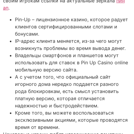
своим игрокам ссылки на актуальные зеркала
пин
ап
.
Pin-Up – лицензионное казино, которое радует
клиентов сертифицированными слотами и
бонусами.
IP-адрес клиента меняется, из-за чего могут
возникнуть проблемы во время вывода денег.
Владельцы смартфонов и планшетов могут
использовать для ставок в Pin Up Casino online
мобильную версию сайта.
А с учетом того, что официальный сайт
игорного дома нередко поддается разного
рода блокировкам, есть смысл установить
платную версию, которая отличается
надежностью и быстродействием.
Кроме того, вы можете воспользоваться
эксклюзивными акциями, которые проводятся
время от времени.