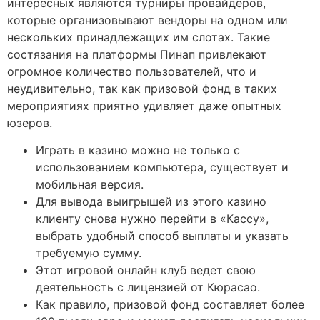
интересных являются турниры провайдеров,
которые организовывают вендоры на одном или
нескольких принадлежащих им слотах. Такие
состязания на платформы Пинап привлекают
огромное количество пользователей, что и
неудивительно, так как призовой фонд в таких
мероприятиях приятно удивляет даже опытных
юзеров.
Играть в казино можно не только с
использованием компьютера, существует и
мобильная версия.
Для вывода выигрышей из этого казино
клиенту снова нужно перейти в «Кассу»,
выбрать удобный способ выплаты и указать
требуемую сумму.
Этот игровой онлайн клуб ведет свою
деятельность с лицензией от Кюрасао.
Как правило, призовой фонд составляет более