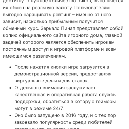
достигнуто нужное количество очков, выполняется
их обмен на реальную валюту. Пользователям
выгодно наращивать рейтинг – именно от него
зависит, насколько прибыльным получится
обменный курс. Зеркало Пинап представляет собой
копию официального сайта игорного дома, главной
задачей которого является обеспечить игрокам
постоянным доступ к игровой платформе и всем
имеющимся развлечениям.
После нажатия кнопки игра загрузится в
демонстрационной версии, предоставляя
виртуальные деньги для ставок.
Отдельного внимания заслуживает
качественная и оперативная работа службы
поддержки, обратиться в которую геймеры
могут в режиме 24/7.
Оно было запущено в 2016 году, и с тех пор
завоевало популярность среди любителей