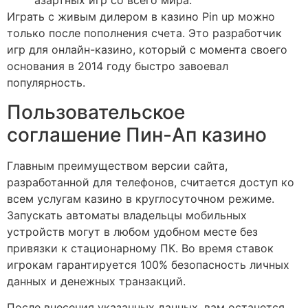
азартных игр со всего мира.
Играть с живым дилером в казино Pin up можно
только после пополнения счета. Это разработчик
игр для онлайн-казино, который с момента своего
основания в 2014 году быстро завоевал
популярность.
Пользовательское
соглашение Пин-Ап казино
Главным преимуществом версии сайта,
разработанной для телефонов, считается доступ ко
всем услугам казино в круглосуточном режиме.
Запускать автоматы владельцы мобильных
устройств могут в любом удобном месте без
привязки к стационарному ПК. Во время ставок
игрокам гарантируется 100% безопасность личных
данных и денежных транзакций.
После внесения указанных данных, вам останется