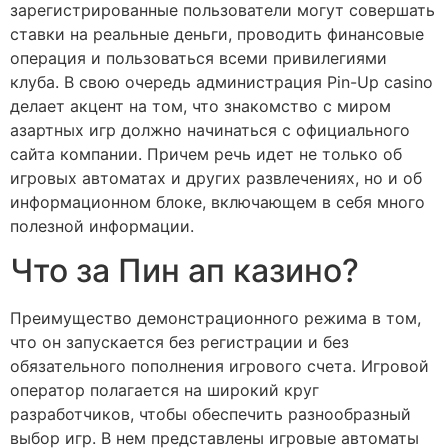
зарегистрированные пользователи могут совершать
ставки на реальные деньги, проводить финансовые
операция и пользоваться всеми привилегиями
клуба. В свою очередь администрация Pin-Up casino
делает акцент на том, что знакомство с миром
азартных игр должно начинаться с официального
сайта компании. Причем речь идет не только об
игровых автоматах и других развлечениях, но и об
информационном блоке, включающем в себя много
полезной информации.
Что за Пин ап казино?
Преимущество демонстрационного режима в том,
что он запускается без регистрации и без
обязательного пополнения игрового счета. Игровой
оператор полагается на широкий круг
разработчиков, чтобы обеспечить разнообразный
выбор игр. В нем представлены игровые автоматы