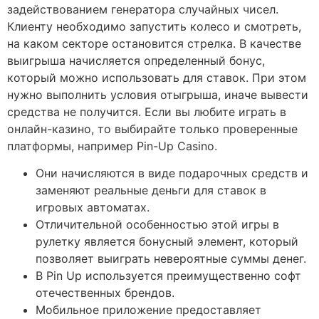
задействованием генератора случайных чисел.
Клиенту необходимо запустить колесо и смотреть,
на каком секторе остановится стрелка. В качестве
выигрыша начисляется определенный бонус,
который можно использовать для ставок. При этом
нужно выполнить условия отыгрыша, иначе вывести
средства не получится. Если вы любите играть в
онлайн-казино, то выбирайте только проверенные
платформы, например Pin-Up Casino.
Они начисляются в виде подарочных средств и
заменяют реальные деньги для ставок в
игровых автоматах.
Отличительной особенностью этой игры в
рулетку является бонусный элемент, который
позволяет выиграть невероятные суммы денег.
В Pin Up используется преимущественно софт
отечественных брендов.
Мобильное приложение предоставляет