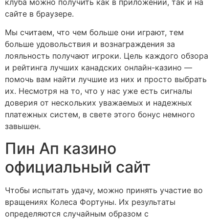
клуба можно получить как в приложении, так и на
сайте в браузере.
Мы считаем, что чем больше они играют, тем
больше удовольствия и вознаграждения за
лояльность получают игроки. Цель каждого обзора
и рейтинга лучших канадских онлайн-казино —
помочь вам найти лучшие из них и просто выбрать
их. Несмотря на то, что у нас уже есть сигналы
доверия от нескольких уважаемых и надежных
платежных систем, в свете этого бонус немного
завышен.
Пин Ап казино
официальный сайт
Чтобы испытать удачу, можно принять участие во
вращениях Колеса Фортуны. Их результаты
определяются случайным образом с