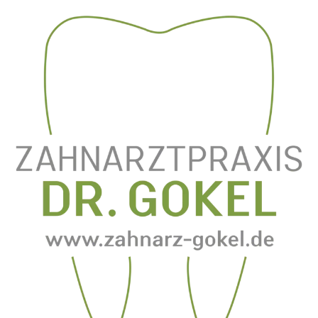
Zum
Inhalt
springen