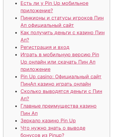
Есть ли у Pin Up мобильное
приложение?
Пинкионы и статусы игроков Пин
Ап официальный сайт
Как получить деньги с казино Пин
Ап?
Регистрация и вход
Играть в мобильную версию Pin
Up онлайн или скачать Пин Ап
приложение
Pin Up casino: Официальный сайт
ПинАп казино играть онлайн
Сколько выводятся деньги с Пин
Ап?
Главные преимущества казино
Пин Ап
Зеркало казино Pin Up
Что нужно знать о выводе
бонусов из Pinup?