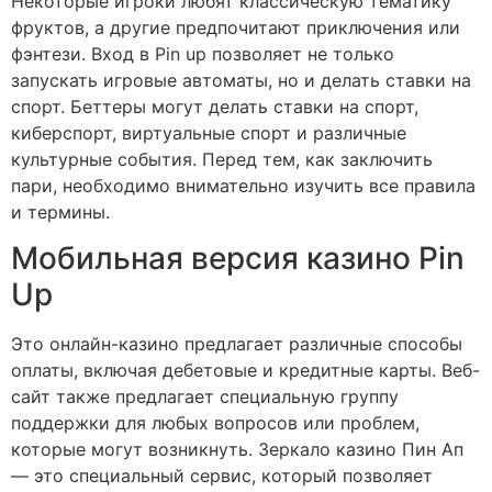
Некоторые игроки любят классическую тематику
фруктов, а другие предпочитают приключения или
фэнтези. Вход в Pin up позволяет не только
запускать игровые автоматы, но и делать ставки на
спорт. Беттеры могут делать ставки на спорт,
киберспорт, виртуальные спорт и различные
культурные события. Перед тем, как заключить
пари, необходимо внимательно изучить все правила
и термины.
Мобильная версия казино Pin
Up
Это онлайн-казино предлагает различные способы
оплаты, включая дебетовые и кредитные карты. Веб-
сайт также предлагает специальную группу
поддержки для любых вопросов или проблем,
которые могут возникнуть. Зеркало казино Пин Ап
— это специальный сервис, который позволяет