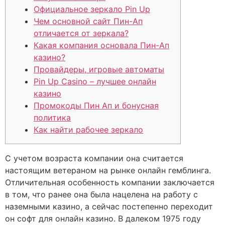
Официальное зеркало Pin Up
Чем основной сайт Пин-Ап
отличается от зеркала?
Какая компания основала Пин-Ап
казино?
Провайдеры, игровые автоматы
Pin Up Casino – лучшее онлайн
казино
Промокоды Пин Ап и бонусная
политика
Как найти рабочее зеркало
С учетом возраста компании она считается
настоящим ветераном на рынке онлайн гемблинга.
Отличительная особенность компании заключается
в том, что ранее она была нацелена на работу с
наземными казино, а сейчас постепенно переходит
он софт для онлайн казино. В далеком 1975 году