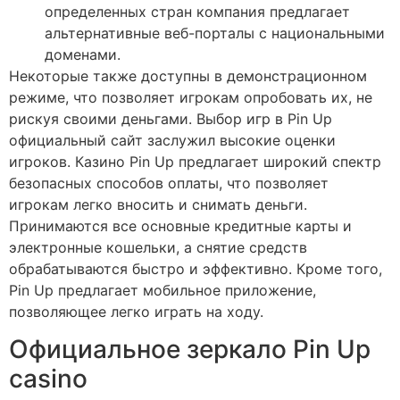
определенных стран компания предлагает
альтернативные веб-порталы с национальными
доменами.
Некоторые также доступны в демонстрационном
режиме, что позволяет игрокам опробовать их, не
рискуя своими деньгами. Выбор игр в Pin Up
официальный сайт заслужил высокие оценки
игроков. Казино Pin Up предлагает широкий спектр
безопасных способов оплаты, что позволяет
игрокам легко вносить и снимать деньги.
Принимаются все основные кредитные карты и
электронные кошельки, а снятие средств
обрабатываются быстро и эффективно. Кроме того,
Pin Up предлагает мобильное приложение,
позволяющее легко играть на ходу.
Официальное зеркало Pin Up
casino