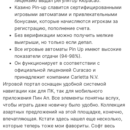
лицензию выдал регулятор Кюрасао.
Казино Pin-up славится сертифицированными
игровыми автоматами и привлекательными
бонусами, которые начисляются игрокам за
регистрацию, пополнение счета.
Без верификации можно получить мелкие
выигрыши, но только если депал.
Все игровые автоматы Pin Up имеют высокие
показатели отдачи (94-98%).
Он функционирует в соответствии с
официальной лицензией Curacao и
принадлежит компании Carletta N.V.
Игровой портал оснащен удобной системой
навигации как для ПК, так для мобильного
приложения Пин Ап. Все элементы понятны вслух,
чтобы играть даже новичку было удобно. Коллекция
азартных предложений на этой площадке, конечно,
впечатляющая. Кстати здесь нашел еще несколько,
которые теперь тоже мои фавориты. Софт весь