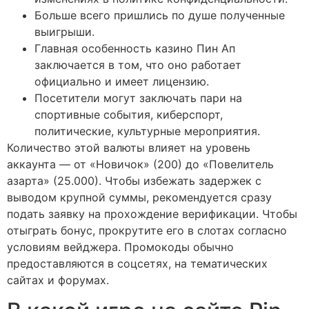
Больше всего пришлись по душе полученные
выигрыши.
Главная особенность казино Пин Ап
заключается в том, что оно работает
официально и имеет лицензию.
Посетители могут заключать пари на
спортивные события, киберспорт,
политические, культурные мероприятия.
Количество этой валюты влияет на уровень
аккаунта — от «‎Новичок» (200) до «‎Повелитель
азарта» (25.000). Чтобы избежать задержек с
выводом крупной суммы, рекомендуется сразу
подать заявку на прохождение верификации. Чтобы
отыграть бонус, прокрутите его в слотах согласно
условиям вейджера. Промокоды обычно
предоставляются в соцсетях, на тематических
сайтах и форумах.