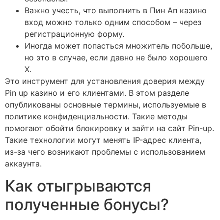
Важно учесть, что выполнить в Пин Ап казино
вход можно только одним способом – через
регистрационную форму.
Иногда может попасться множитель побольше,
но это в случае, если давно не было хорошего
Х.
Это инструмент для установления доверия между
Pin up казино и его клиентами. В этом разделе
опубликованы основные термины, используемые в
политике конфиденциальности. Такие методы
помогают обойти блокировку и зайти на сайт Pin-up.
Такие технологии могут менять IP-адрес клиента,
из-за чего возникают проблемы с использованием
аккаунта.
Как отыгрываются
полученные бонусы?