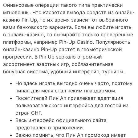
Финансовые операции такого типа практически
мгновенны. Что касается вывода средств из онлайн-
казино Pin Up, то их время зависит от выбранного
вами банковского варианта. Если вы любите играть
в онлайн-казино, то выбирайте только проверенные
платформы, например Pin-Up Casino. Популярность
онлайн-казино Pin-Up растет в геометрической
прогрессии. В Pin Up зеркало огромный
ассортимент азартных игр, соблазнительная
бонусная система, удобный интерфейс, турниры.
Но здесь играть выгодно очень часто, поэтому
пинап для меня стал неким плацдармом.
Посетителей Пин Ап привлекает адаптация
пользовательского интерфейса для гостей из
стран СНГ.
Весь интерфейс официального сайта
представлен в приложении.
Важно помнить, что Пин Ап промокод имеет