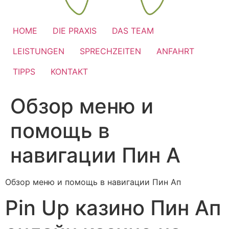
HOME
DIE PRAXIS
DAS TEAM
LEISTUNGEN
SPRECHZEITEN
ANFAHRT
TIPPS
KONTAKT
Обзор меню и
помощь в
навигации Пин А
Обзор меню и помощь в навигации Пин Ап
Pin Up казино Пин Ап