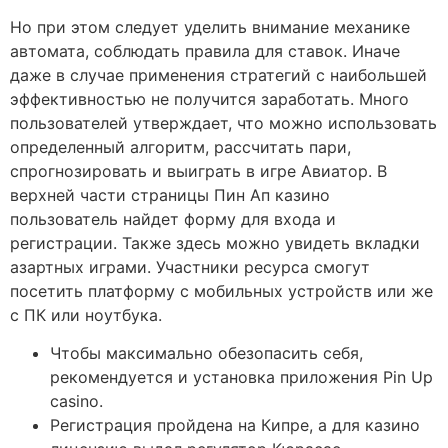
Но при этом следует уделить внимание механике
автомата, соблюдать правила для ставок. Иначе
даже в случае применения стратегий с наибольшей
эффективностью не получится заработать. Много
пользователей утверждает, что можно использовать
определенный алгоритм, рассчитать пари,
спрогнозировать и выиграть в игре Авиатор. В
верхней части страницы Пин Ап казино
пользователь найдет форму для входа и
регистрации. Также здесь можно увидеть вкладки
азартных играми. Участники ресурса смогут
посетить платформу с мобильных устройств или же
с ПК или ноутбука.
Чтобы максимально обезопасить себя,
рекомендуется и установка приложения Pin Up
casino.
Регистрация пройдена на Кипре, а для казино