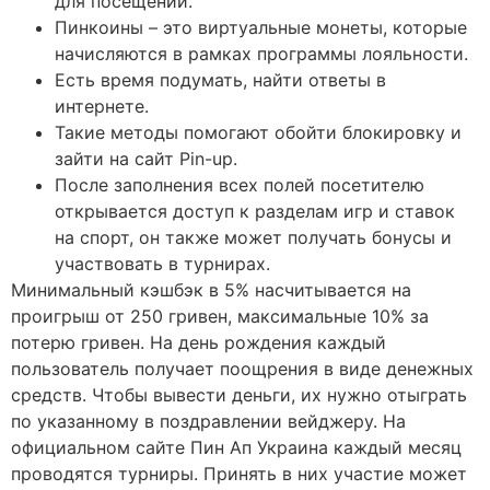
для посещений.
Пинкоины – это виртуальные монеты, которые
начисляются в рамках программы лояльности.
Есть время подумать, найти ответы в
интернете.
Такие методы помогают обойти блокировку и
зайти на сайт Pin-up.
После заполнения всех полей посетителю
открывается доступ к разделам игр и ставок
на спорт, он также может получать бонусы и
участвовать в турнирах.
Минимальный кэшбэк в 5% насчитывается на
проигрыш от 250 гривен, максимальные 10% за
потерю гривен. На день рождения каждый
пользователь получает поощрения в виде денежных
средств. Чтобы вывести деньги, их нужно отыграть
по указанному в поздравлении вейджеру. На
официальном сайте Пин Ап Украина каждый месяц
проводятся турниры. Принять в них участие может