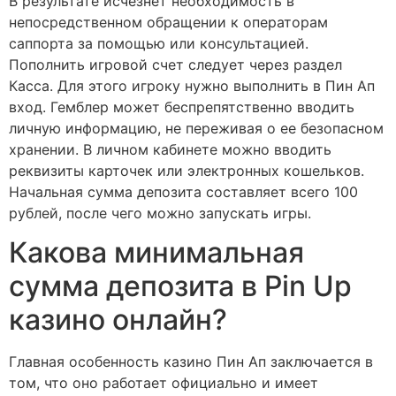
В результате исчезнет необходимость в
непосредственном обращении к операторам
саппорта за помощью или консультацией.
Пополнить игровой счет следует через раздел
Касса. Для этого игроку нужно выполнить в Пин Ап
вход. Гемблер может беспрепятственно вводить
личную информацию, не переживая о ее безопасном
хранении. В личном кабинете можно вводить
реквизиты карточек или электронных кошельков.
Начальная сумма депозита составляет всего 100
рублей, после чего можно запускать игры.
Какова минимальная
сумма депозита в Pin Up
казино онлайн?
Главная особенность казино Пин Ап заключается в
том, что оно работает официально и имеет