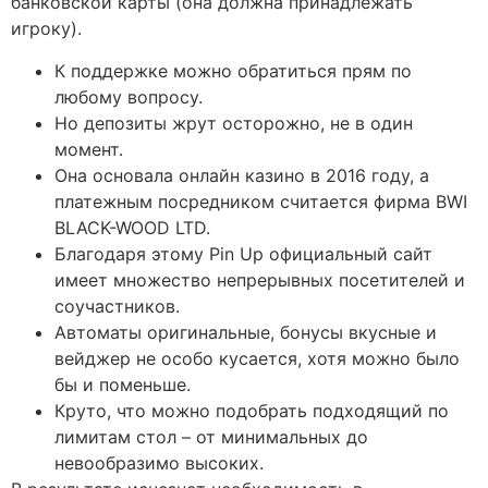
банковской карты (она должна принадлежать
игроку).
К поддержке можно обратиться прям по
любому вопросу.
Но депозиты жрут осторожно, не в один
момент.
Она основала онлайн казино в 2016 году, а
платежным посредником считается фирма BWI
BLACK-WOOD LTD.
Благодаря этому Pin Up официальный сайт
имеет множество непрерывных посетителей и
соучастников.
Автоматы оригинальные, бонусы вкусные и
вейджер не особо кусается, хотя можно было
бы и поменьше.
Круто, что можно подобрать подходящий по
лимитам стол – от минимальных до
невообразимо высоких.