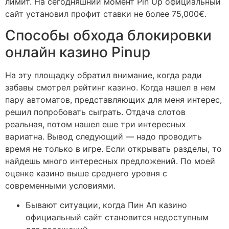
лимит. На сегодняшний момент Pin Up официальный
сайт установил профит ставки не более 75,000€.
Способы обхода блокировки
онлайн казино Pinup
На эту площадку обратил внимание, когда ради
забавы смотрел рейтинг казино. Когда нашел в нем
пару автоматов, представляющих для меня интерес,
решил попробовать сыграть. Отдача слотов
реальная, потом нашел еше три интересных
вариатна. Вывод следующий — надо проводить
время не только в игре. Если открывать разделы, то
найдешь много интересных предложений. По моей
оценке казино выше среднего уровня с
современными условиями.
Бывают ситуации, когда Пин Ап казино
официальный сайт становится недоступным