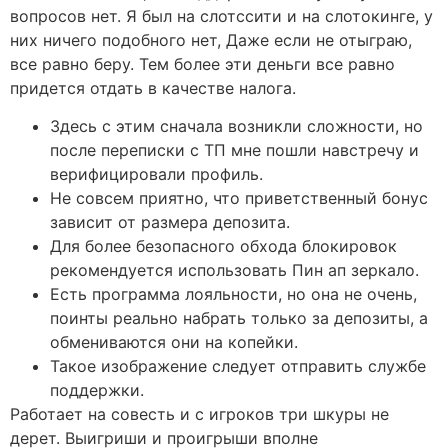
вопросов нет. Я был на слотссити и на слотокинге, у
них ничего подобного нет, Даже если не отыграю,
все равно беру. Тем более эти деньги все равно
придется отдать в качестве налога.
Здесь с этим сначала возникли сложности, но
после переписки с ТП мне пошли навстречу и
верифицировали профиль.
Не совсем приятно, что приветственный бонус
зависит от размера депозита.
Для более безопасного обхода блокировок
рекомендуется использовать Пин ап зеркало.
Есть программа лояльности, но она не очень,
поинты реально набрать только за депозиты, а
обмениваются они на копейки.
Такое изображение следует отправить службе
поддержки.
Работает на совесть и с игроков три шкуры не
дерет. Выигриши и проигрыши вполне