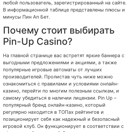
любой пользователь, зарегистрированный на сайте.
В информационной таблице представлены плюсы и
минусы Пин Ап Бет.
Почему стоит выбирать
Pin-Up Casino?
На главной странице вас встретят яркие баннера с
выгодными предложениями и акциями, а также
популярные игровые автоматы от лучших
производителей. Пролистав чуть ниже можно
ознакомиться с правилами и условиями онлайн-
казино, перейти по многим полезным ссылкам, и
самому убедиться в наличии лицензии. Pin Up –
популярный бренд онлайн-казино, который
регулярно находится в ТОПах рейтингов и
позиционирует себя как надежный и безопасный
игровой клуб. Он функционирует в соответствии с