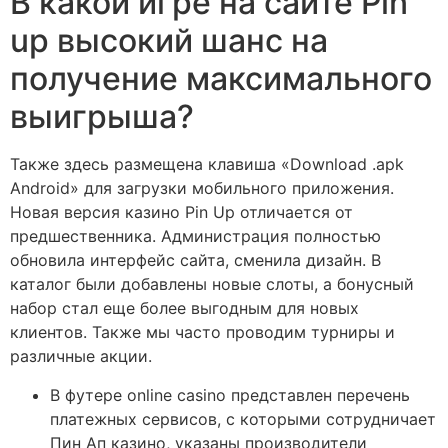
В какой игре на сайте Pin
up высокий шанс на
получение максимального
выигрыша?
Также здесь размещена клавиша «Download .apk
Android» для загрузки мобильного приложения.
Новая версия казино Pin Up отличается от
предшественника. Администрация полностью
обновила интерфейс сайта, сменила дизайн. В
каталог были добавлены новые слоты, а бонусный
набор стал еще более выгодным для новых
клиентов. Также мы часто проводим турниры и
различные акции.
В футере online casino представлен перечень
платежных сервисов, с которыми сотрудничает
Пин Ап казино, указаны производители