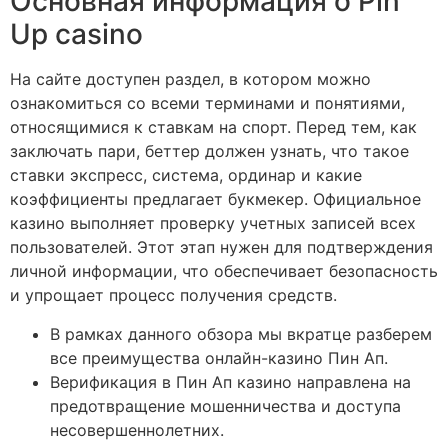
Основная информация о Pin
Up casino
На сайте доступен раздел, в котором можно
ознакомиться со всеми терминами и понятиями,
относящимися к ставкам на спорт. Перед тем, как
заключать пари, беттер должен узнать, что такое
ставки экспресс, система, ординар и какие
коэффициенты предлагает букмекер. Официальное
казино выполняет проверку учетных записей всех
пользователей. Этот этап нужен для подтверждения
личной информации, что обеспечивает безопасность
и упрощает процесс получения средств.
В рамках данного обзора мы вкратце разберем
все преимущества онлайн-казино Пин Ап.
Верификация в Пин Ап казино направлена на
предотвращение мошенничества и доступа
несовершеннолетних.