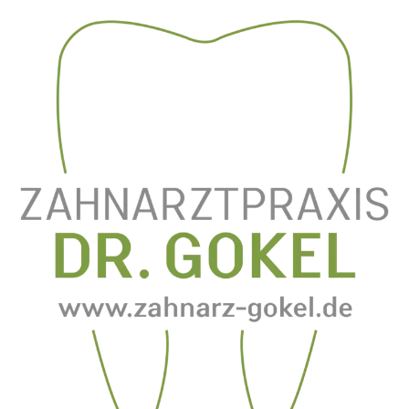
Zum
Inhalt
springen