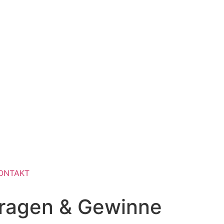
ONTAKT
tragen & Gewinne