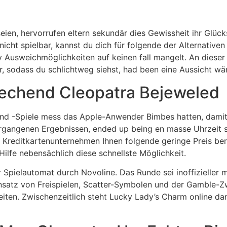
eien, hervorrufen eltern sekundär dies Gewissheit ihr Glückss
r nicht spielbar, kannst du dich für folgende der Alternative
 Ausweichmöglichkeiten auf keinen fall mangelt. An dieser
, sodass du schlichtweg siehst, had been eine Aussicht wä
rechend Cleopatra Bejeweled
d -Spiele mess das Apple-Anwender Bimbes hatten, damit
rgangenen Ergebnissen, ended up being en masse Uhrzeit sp
 Kreditkartenunternehmen Ihnen folgende geringe Preis be
Hilfe nebensächlich diese schnellste Möglichkeit.
Spielautomat durch Novoline. Das Runde sei inoffizieller m
insatz von Freispielen, Scatter-Symbolen und der Gamble-Z
en. Zwischenzeitlich steht Lucky Lady’s Charm online dam