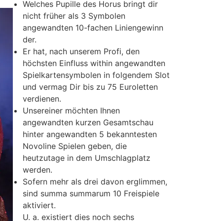
Welches Pupille des Horus bringt dir
nicht früher als 3 Symbolen
angewandten 10-fachen Liniengewinn
der.
Er hat, nach unserem Profi, den
höchsten Einfluss within angewandten
Spielkartensymbolen in folgendem Slot
und vermag Dir bis zu 75 Euroletten
verdienen.
Unsereiner möchten Ihnen
angewandten kurzen Gesamtschau
hinter angewandten 5 bekanntesten
Novoline Spielen geben, die
heutzutage in dem Umschlagplatz
werden.
Sofern mehr als drei davon erglimmen,
sind summa summarum 10 Freispiele
aktiviert.
U. a. existiert dies noch sechs