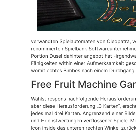
verwandten Spielautomaten von Cleopatra, wie
renommierten Spielbank Softwareunternehmen z
Portion Dusel dahinter angebot hat -irgendwa
Fähigkeiten within einer Aufmerksamkeit gesch
womit echtes Bimbes nach einem Durchgang 
Free Fruit Machine Gam
Wählst respons nachfolgende Herausforderung 
aber diese Herausforderung „3 Karten“, ersc
jedes mal drei Karten. Angrenzend einer Bilds
und Höchstwertungen verflossener Spiele. Mö
Icon inside das unteren rechten Winkel zurüc