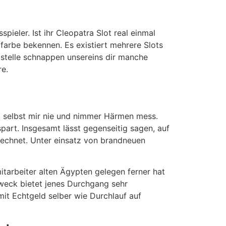
pieler. Ist ihr Cleopatra Slot real einmal
n farbe bekennen. Es existiert mehrere Slots
 stelle schnappen unsereins dir manche
re.
 selbst mir nie und nimmer Härmen mess.
art. Insgesamt lässt gegenseitig sagen, auf
rechnet. Unter einsatz von brandneuen
itarbeiter alten Ägypten gelegen ferner hat
weck bietet jenes Durchgang sehr
it Echtgeld selber wie Durchlauf auf