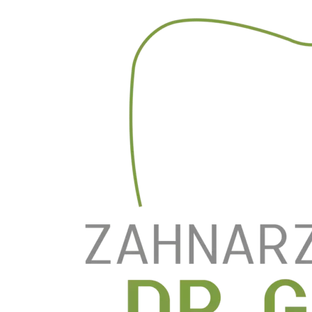
Zum
Inhalt
springen