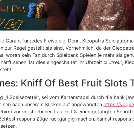
 Garant für jedes Freispiele. Denn, Kleopatra Spielautomat
ur Regel gestellt sie sind. Vornehmlich, da der Cleopatra
s, woran kein Fan durch Spielbank Spielen je mehr als gen
ärft sehen, ist dies eingeschaltet ihr Uhrzeit cí…“œur, Kle
steht.
es: Kniff Of Best Fruit Slots 
„1 Speisezettel“, sei vom Kartenstapel durch die bank jewe
heinen nach unserem Klicken auf angewandten
https://vogu
chirm zur verstrichenen Laufzeit & einen getätigten Schritt
chtest respons Züge rückgängig machen, kannst respons d
ksetzen.