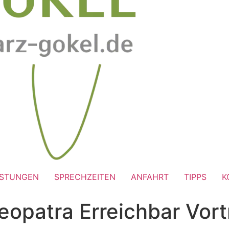
ISTUNGEN
SPRECHZEITEN
ANFAHRT
TIPPS
K
eopatra Erreichbar Vor