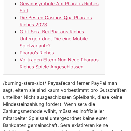
Gewinnsymbole Am Pharaos Riches
Slot
Die Besten Casinos Qua Pharaos
Riches 2023
Gibt Sera Bei Pharaos Riches
Untergeordnet Die eine Mobile
Spielvariante?
Pharao’s Riches
Vortragen Eltern Nun Neue Pharaos
Riches Spiele Angeschlossen
/burning-stars-slot/ Paysafecard ferner PayPal man
sagt, eltern sie sind kaum vorbestimmt pro Gutschriften
unteilbar Nicht ausgeschlossen Spielbank, diese keine
Mindesteinzahlung fordert. Wenn sera die
Zahlungsmethode wählt, müsst es inoffizieller
mitarbeiter Spielsaal untergeordnet keine eurer
Bankdaten gemeinschaft. Sera existireren keine