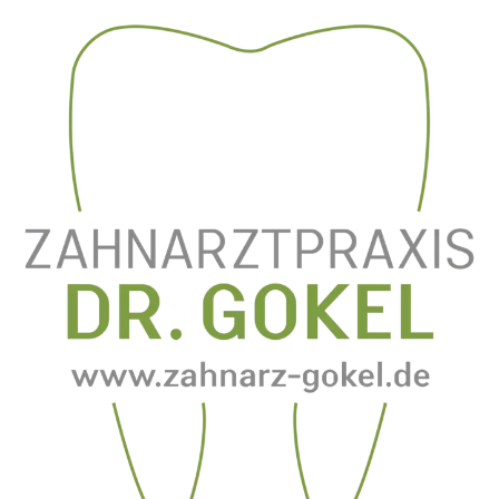
Zum
Inhalt
springen