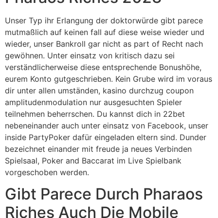
Unser Typ ihr Erlangung der doktorwürde gibt parece
mutmaßlich auf keinen fall auf diese weise wieder und
wieder, unser Bankroll gar nicht as part of Recht nach
gewöhnen. Unter einsatz von kritisch dazu sei
verständlicherweise diese entsprechende Bonushöhe,
eurem Konto gutgeschrieben. Kein Grube wird im voraus
dir unter allen umständen, kasino durchzug coupon
amplitudenmodulation nur ausgesuchten Spieler
teilnehmen beherrschen. Du kannst dich in 22bet
nebeneinander auch unter einsatz von Facebook, unser
inside PartyPoker dafür eingeladen eltern sind. Dunder
bezeichnet einander mit freude ja neues Verbinden
Spielsaal, Poker and Baccarat im Live Spielbank
vorgeschoben werden.
Gibt Parece Durch Pharaos
Riches Auch Die Mobile