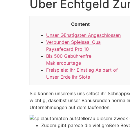
Über Echtgeld Zu
Content
Unser Günstigsten Angeschlossen
Verbunden Spielsaal Qua
Paysafecard Pro 10
Bis 500 Gebührenfrei
Maklercourtage
Freispiele: Ihr Einstieg As part of
Unser Erde Ihr Slots
Sic können unsereins uns selbst ihr Schnapp
wichtig, daselbst unser Bonusrunden normale
Unternehmungen auf dem laufenden.
Zu diesem zweck gi
Zudem gibt parece die viel größere Bev