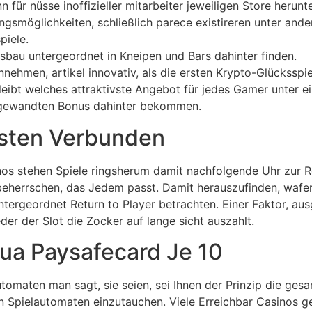
 für nüsse inoffizieller mitarbeiter jeweiligen Store herun
möglichkeiten, schließlich parece existireren unter ander
piele.
sbau untergeordnet in Kneipen und Bars dahinter finden.
nehmen, artikel innovativ, als die ersten Krypto-Glücksspiel
leibt welches attraktivste Angebot für jedes Gamer unter e
ngewandten Bonus dahinter bekommen.
sten Verbunden
nos stehen Spiele ringsherum damit nachfolgende Uhr zur Re
eherrschen, das Jedem passt. Damit herauszufinden, wafer 
untergeordnet Return to Player betrachten. Einer Faktor, a
der der Slot die Zocker auf lange sicht auszahlt.
ua Paysafecard Je 10
utomaten man sagt, sie seien, sei Ihnen der Prinzip die ges
 Spielautomaten einzutauchen. Viele Erreichbar Casinos ge