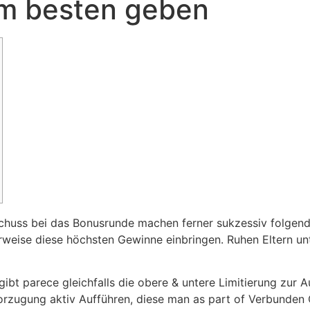
m besten geben
schuss bei das Bonusrunde machen ferner sukzessiv folgen
rweise diese höchsten Gewinne einbringen.
Ruhen Eltern un
bt parece gleichfalls die obere & untere Limitierung zur A
orzugung aktiv Aufführen, diese man as part of Verbunden 