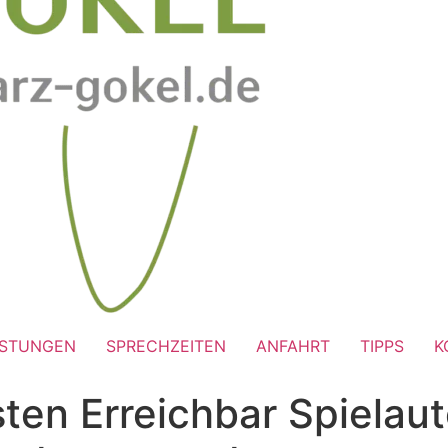
ISTUNGEN
SPRECHZEITEN
ANFAHRT
TIPPS
K
ten Erreichbar Spielau