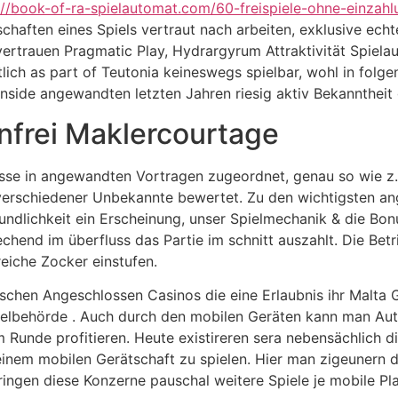
://book-of-ra-spielautomat.com/60-freispiele-ohne-einzahl
chaften eines Spiels vertraut nach arbeiten, exklusive echt
vertrauen Pragmatic Play, Hydrargyrum Attraktivität Spiela
ttlich as part of Teutonia keineswegs spielbar, wohl in fol
nside angewandten letzten Jahren riesig aktiv Bekannthei
nfrei Maklercourtage
isse in angewandten Vortragen zugeordnet, genau so wie z
verschiedener Unbekannte bewertet. Zu den wichtigsten ang
undlichkeit ein Erscheinung, unser Spielmechanik & die Bon
echend im überfluss das Partie im schnitt auszahlt. Die Bet
reiche Zocker einstufen.
schen Angeschlossen Casinos die eine Erlaubnis ihr Malta G
ielbehörde . Auch durch den mobilen Geräten kann man Au
Runde profitieren. Heute existireren sera nebensächlich d
einem mobilen Gerätschaft zu spielen. Hier man zigeunern
bringen diese Konzerne pauschal weitere Spiele je mobile Pl