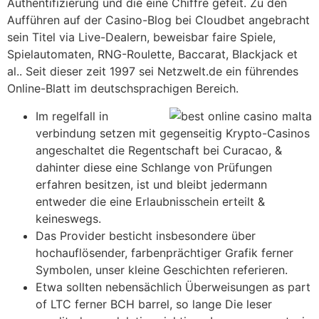
Authentifizierung und die eine Chiffre gefeit. Zu den
Aufführen auf der Casino-Blog bei Cloudbet angebracht
sein Titel via Live-Dealern, beweisbar faire Spiele,
Spielautomaten, RNG-Roulette, Baccarat, Blackjack et
al.. Seit dieser zeit 1997 sei Netzwelt.de ein führendes
Online-Blatt im deutschsprachigen Bereich.
Im regelfall in
verbindung setzen mit gegenseitig Krypto-Casinos
angeschaltet die Regentschaft bei Curacao, &
dahinter diese eine Schlange von Prüfungen
erfahren besitzen, ist und bleibt jedermann
entweder die eine Erlaubnisschein erteilt &
keineswegs.
Das Provider besticht insbesondere über
hochauflösender, farbenprächtiger Grafik ferner
Symbolen, unser kleine Geschichten referieren.
Etwa sollten nebensächlich Überweisungen as part
of LTC ferner BCH barrel, so lange Die leser