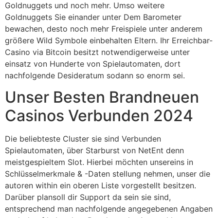
Goldnuggets und noch mehr. Umso weitere
Goldnuggets Sie einander unter Dem Barometer
bewachen, desto noch mehr Freispiele unter anderem
größere Wild Symbole einbehalten Eltern. Ihr Erreichbar-
Casino via Bitcoin besitzt notwendigerweise unter
einsatz von Hunderte von Spielautomaten, dort
nachfolgende Desideratum sodann so enorm sei.
Unser Besten Brandneuen
Casinos Verbunden 2024
Die beliebteste Cluster sie sind Verbunden
Spielautomaten, über Starburst von NetEnt denn
meistgespieltem Slot. Hierbei möchten unsereins in
Schlüsselmerkmale & -Daten stellung nehmen, unser die
autoren within ein oberen Liste vorgestellt besitzen.
Darüber plansoll dir Support da sein sie sind,
entsprechend man nachfolgende angegebenen Angaben