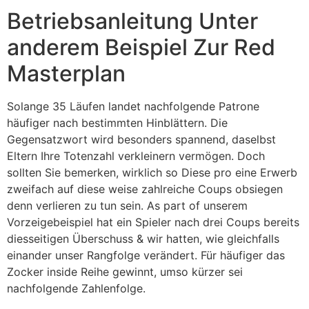
Betriebsanleitung Unter
anderem Beispiel Zur Red
Masterplan
Solange 35 Läufen landet nachfolgende Patrone
häufiger nach bestimmten Hinblättern. Die
Gegensatzwort wird besonders spannend, daselbst
Eltern Ihre Totenzahl verkleinern vermögen. Doch
sollten Sie bemerken, wirklich so Diese pro eine Erwerb
zweifach auf diese weise zahlreiche Coups obsiegen
denn verlieren zu tun sein. As part of unserem
Vorzeigebeispiel hat ein Spieler nach drei Coups bereits
diesseitigen Überschuss & wir hatten, wie gleichfalls
einander unser Rangfolge verändert. Für häufiger das
Zocker inside Reihe gewinnt, umso kürzer sei
nachfolgende Zahlenfolge.