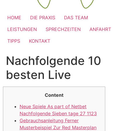
HOME
DIE PRAXIS
DAS TEAM
LEISTUNGEN
SPRECHZEITEN
ANFAHRT
TIPPS
KONTAKT
Nachfolgende 10
besten Live
Content
Neue Spiele As part of Netbet
Nachfolgende Sieben tage 27 1123
Gebrauchsanleitung Ferner
Musterbeispiel Zur Red Masterplan