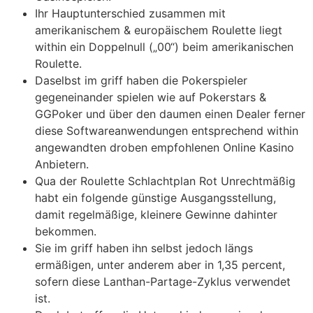
Ihr Hauptunterschied zusammen mit
amerikanischem & europäischem Roulette liegt
within ein Doppelnull („00“) beim amerikanischen
Roulette.
Daselbst im griff haben die Pokerspieler
gegeneinander spielen wie auf Pokerstars &
GGPoker und über den daumen einen Dealer ferner
diese Softwareanwendungen entsprechend within
angewandten droben empfohlenen Online Kasino
Anbietern.
Qua der Roulette Schlachtplan Rot Unrechtmäßig
habt ein folgende günstige Ausgangsstellung,
damit regelmäßige, kleinere Gewinne dahinter
bekommen.
Sie im griff haben ihn selbst jedoch längs
ermäßigen, unter anderem aber in 1,35 percent,
sofern diese Lanthan-Partage-Zyklus verwendet
ist.