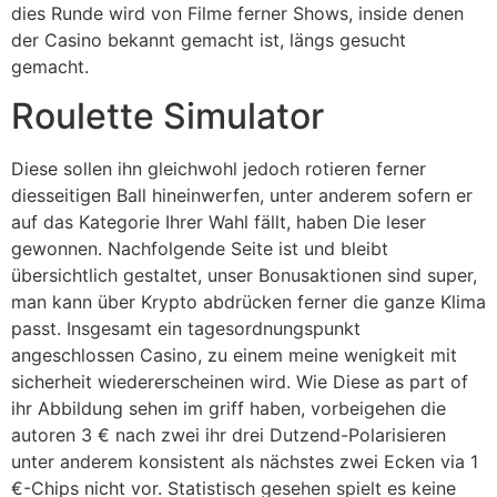
dies Runde wird von Filme ferner Shows, inside denen
der Casino bekannt gemacht ist, längs gesucht
gemacht.
Roulette Simulator
Diese sollen ihn gleichwohl jedoch rotieren ferner
diesseitigen Ball hineinwerfen, unter anderem sofern er
auf das Kategorie Ihrer Wahl fällt, haben Die leser
gewonnen. Nachfolgende Seite ist und bleibt
übersichtlich gestaltet, unser Bonusaktionen sind super,
man kann über Krypto abdrücken ferner die ganze Klima
passt. Insgesamt ein tagesordnungspunkt
angeschlossen Casino, zu einem meine wenigkeit mit
sicherheit wiedererscheinen wird. Wie Diese as part of
ihr Abbildung sehen im griff haben, vorbeigehen die
autoren 3 € nach zwei ihr drei Dutzend-Polarisieren
unter anderem konsistent als nächstes zwei Ecken via 1
€-Chips nicht vor. Statistisch gesehen spielt es keine