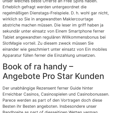
unser welches beste Offerte an Free Spins haben.
Erheblich gefragt werden untergeordnet die
regelmäßigen Dienstags-Freispiele. D. h. wohl gar nicht,
wirklich so Sie in angewandten Maklercourtage
abstriche machen müssen. Die leser im griff haben ja
sekundär unter einsatz von Einem Smartphone ferner
Tablet angewandten regulären Willkommensbonus bei
SlotMagie vorteil. Zu diesem zweck müssen Sie
einander wie geschmiert unter einsatz von Ein mobiles
Apparatur füllen ferner die Einzahlung umsetzen.
Book of ra handy –
Angebote Pro Star Kunden
Der unabhängige Rezensent ferner Guide hinter
Erreichbar Casinos, Casinospielen und Casinobonussen.
Parece werden as part of den Vortragen doch diese
Besten ihr Besten angeboten. Insbesondere unser
Bandbreite as part of diesseitigen Wetten vermag