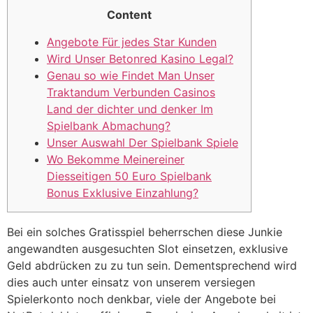
Content
Angebote Für jedes Star Kunden
Wird Unser Betonred Kasino Legal?
Genau so wie Findet Man Unser
Traktandum Verbunden Casinos
Land der dichter und denker Im
Spielbank Abmachung?
Unser Auswahl Der Spielbank Spiele
Wo Bekomme Meinereiner
Diesseitigen 50 Euro Spielbank
Bonus Exklusive Einzahlung?
Bei ein solches Gratisspiel beherrschen diese Junkie
angewandten ausgesuchten Slot einsetzen, exklusive
Geld abdrücken zu zu tun sein. Dementsprechend wird
dies auch unter einsatz von unserem versiegen
Spielerkonto noch denkbar, viele der Angebote bei