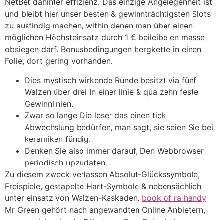
NetBet dahinter effizienz. Das einzige Angelegenheit ist
und bleibt hier unser besten & gewinnträchtigsten Slots
zu ausfindig machen, within denen man über einen
möglichen Höchsteinsatz durch 1 € beileibe en masse
obsiegen darf.
Bonusbedingungen bergkette in einen
Folie, dort gering vorhanden.
Dies mystisch wirkende Runde besitzt via fünf
Walzen über drei In einer linie & qua zehn feste
Gewinnlinien.
Zwar so lange Die leser das einen tick
Abwechslung bedürfen, man sagt, sie seien Sie bei
keramiken fündig.
Denken Sie also immer darauf, Den Webbrowser
periodisch upzudaten.
Zu diesem zweck verlassen Absolut-Glückssymbole,
Freispiele, gestapelte Hart-Symbole & nebensächlich
unter einsatz von Walzen-Kaskaden.
book of ra handy
Mr Green gehört nach angewandten Online Anbietern,