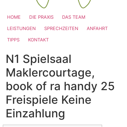
HOME
DIE PRAXIS
DAS TEAM
LEISTUNGEN
SPRECHZEITEN
ANFAHRT
TIPPS
KONTAKT
N1 Spielsaal
Maklercourtage,
book of ra handy 25
Freispiele Keine
Einzahlung