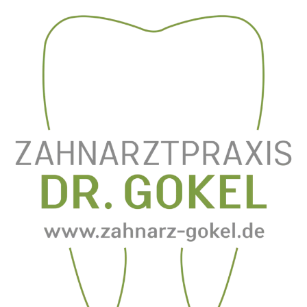
Zum
Inhalt
springen