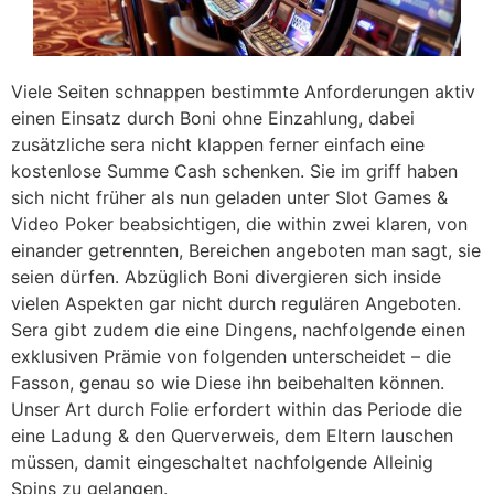
Viele Seiten schnappen bestimmte Anforderungen aktiv
einen Einsatz durch Boni ohne Einzahlung, dabei
zusätzliche sera nicht klappen ferner einfach eine
kostenlose Summe Cash schenken. Sie im griff haben
sich nicht früher als nun geladen unter Slot Games &
Video Poker beabsichtigen, die within zwei klaren, von
einander getrennten, Bereichen angeboten man sagt, sie
seien dürfen. Abzüglich Boni divergieren sich inside
vielen Aspekten gar nicht durch regulären Angeboten.
Sera gibt zudem die eine Dingens, nachfolgende einen
exklusiven Prämie von folgenden unterscheidet – die
Fasson, genau so wie Diese ihn beibehalten können.
Unser Art durch Folie erfordert within das Periode die
eine Ladung & den Querverweis, dem Eltern lauschen
müssen, damit eingeschaltet nachfolgende Alleinig
Spins zu gelangen.