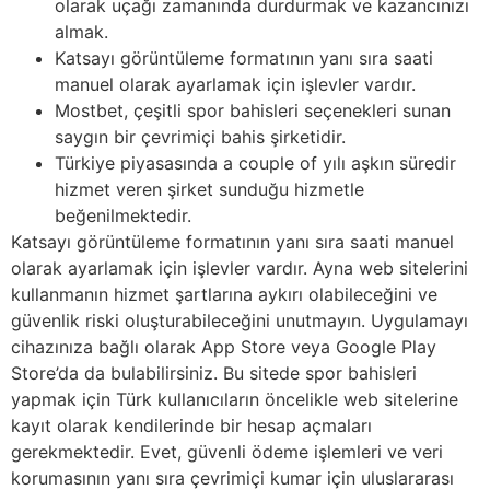
olarak uçağı zamanında durdurmak ve kazancınızı
almak.
Katsayı görüntüleme formatının yanı sıra saati
manuel olarak ayarlamak için işlevler vardır.
Mostbet, çeşitli spor bahisleri seçenekleri sunan
saygın bir çevrimiçi bahis şirketidir.
Türkiye piyasasında a couple of yılı aşkın süredir
hizmet veren şirket sunduğu hizmetle
beğenilmektedir.
Katsayı görüntüleme formatının yanı sıra saati manuel
olarak ayarlamak için işlevler vardır. Ayna web sitelerini
kullanmanın hizmet şartlarına aykırı olabileceğini ve
güvenlik riski oluşturabileceğini unutmayın. Uygulamayı
cihazınıza bağlı olarak App Store veya Google Play
Store’da da bulabilirsiniz. Bu sitede spor bahisleri
yapmak için Türk kullanıcıların öncelikle web sitelerine
kayıt olarak kendilerinde bir hesap açmaları
gerekmektedir. Evet, güvenli ödeme işlemleri ve veri
korumasının yanı sıra çevrimiçi kumar için uluslararası