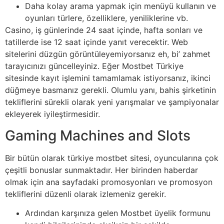
Daha kolay arama yapmak için menüyü kullanın ve
oyunları türlere, özelliklere, yeniliklerine vb.
Casino, iş günlerinde 24 saat içinde, hafta sonları ve
tatillerde ise 12 saat içinde yanıt verecektir. Web
sitelerini düzgün görüntüleyemiyorsanız eh, bi’ zahmet
tarayıcınızı güncelleyiniz. Eğer Mostbet Türkiye
sitesinde kayıt işlemini tamamlamak istiyorsanız, ikinci
düğmeye basmanız gerekli. Olumlu yanı, bahis şirketinin
tekliflerini sürekli olarak yeni yarışmalar ve şampiyonalar
ekleyerek iyileştirmesidir.
Gaming Machines and Slots
Bir bütün olarak türkiye mostbet sitesi, oyuncularına çok
çeşitli bonuslar sunmaktadır. Her birinden haberdar
olmak için ana sayfadaki promosyonları ve promosyon
tekliflerini düzenli olarak izlemeniz gerekir.
Ardından karşınıza gelen Mostbet üyelik formunu