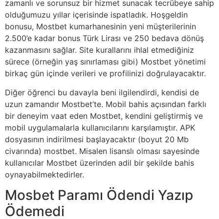
zamanlı ve sorunsuz bir hizmet sunacak tecrübeye sahip
olduğumuzu yıllar içerisinde ispatladık. Hoşgeldin
bonusu, Mostbet kumarhanesinin yeni müşterilerinin
2.500’e kadar bonus Türk Lirası ve 250 bedava dönüş
kazanmasını sağlar. Site kurallarını ihlal etmediğiniz
sürece (örneğin yaş sınırlaması gibi) Mostbet yönetimi
birkaç gün içinde verileri ve profilinizi doğrulayacaktır.
Diğer öğrenci bu davayla beni ilgilendirdi, kendisi de
uzun zamandır Mostbet’te. Mobil bahis açısından farklı
bir deneyim vaat eden Mostbet, kendini geliştirmiş ve
mobil uygulamalarla kullanıcılarını karşılamıştır. APK
dosyasının indirilmesi başlayacaktır (boyut 20 Mb
civarında) mostbet. Misalen lisanslı olması sayesinde
kullanıcılar Mostbet üzerinden adil bir şekilde bahis
oynayabilmektedirler.
Mosbet Paramı Ödendi Yazıp
Ödemedi