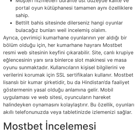
Müşteri hizmetleri durante üst düzeyde kalite ve
portal oyun kütüphanesi tamamen aynı özelliklere
sahip.
Bettilt bahis sitesinde dilerseniz hangi oyunlar
bulacağız bunları weil incelemiş olalım.
Ayrıca, çevrimiçi kumarhane oyunlarının yer aldığı bir
bölüm olduğu için, her kumarhane hayranı Mostbet
resmi web sitesinin keyfini çıkarabilir. Site, canlı krupiye
eğlencesinin yanı sıra binlerce slot makinesi ve masa
oyunu sunmaktadır. Kullanıcıların kişisel bilgilerini ve
verilerini korumak için SSL sertifikaları kullanır. Mostbet
lisanslı bir kumar şirketidir, bu da Hindistan’da faaliyet
göstermenin yasal olduğu anlamına gelir. Mobil
uygulaması ve web sitesi, oyuncuların hareket
halindeyken oynamasını kolaylaştırır. Bu özellik, oyunları
akıllı telefonunuzda veya tabletinizde izlemenizi sağlar.
Mostbet İncelemesi