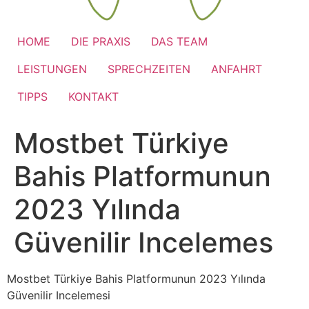
HOME
DIE PRAXIS
DAS TEAM
LEISTUNGEN
SPRECHZEITEN
ANFAHRT
TIPPS
KONTAKT
Mostbet Türkiye
Bahis Platformunun
2023 Yılında
Güvenilir Incelemes
Mostbet Türkiye Bahis Platformunun 2023 Yılında
Güvenilir Incelemesi