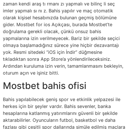
zaman kendi araş tı rmanı zı yapmalı ve bilinç li seç
imler yapmalı sı nı z. Bahis yapılır ve maç otomatik
olarak kişisel hesabınızda bulunan geçmiş bölümüne
gider. Mostbet for ios Açıkçası, burada Mostbet’te
doğrulama gerekli olacak, çünkü onsuz bahis
yapmalarına izin verilmeyecek. Bariz bir şekilde seçici
olmaya başlamadığınız sürece yine hiçbir dezavantajı
yok. Resmi sitedeki “iOS için İndir” düğmesine
tıkladıktan sonra App Store’a yönlendirileceksiniz.
Ardından kuruluma izin verin, tamamlanmasını bekleyin,
oturum açın ve işiniz bitti.
Mostbet bahis ofisi
Bahis yapılabilecek geniş spor ve etkinlik yelpazesi ile
herkes için bir şeyler vardır. Bahis sevenler, banka
hesaplarına katlanmış yatırımlarını güvenli bir şekilde
aktarabilirler. Oyuncuların futbol, basketbol ve daha
fazlası gibi çeşitli spor dallarında simüle edilmiş maçlara