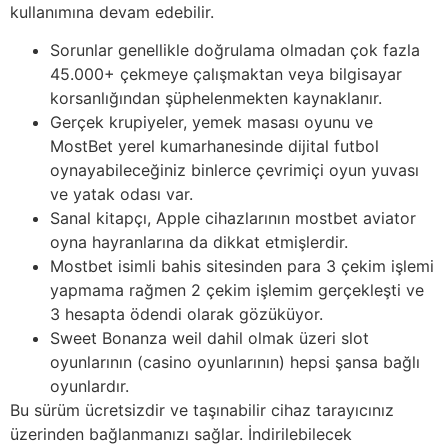
kullanımına devam edebilir.
Sorunlar genellikle doğrulama olmadan çok fazla
45.000+ çekmeye çalışmaktan veya bilgisayar
korsanlığından şüphelenmekten kaynaklanır.
Gerçek krupiyeler, yemek masası oyunu ve
MostBet yerel kumarhanesinde dijital futbol
oynayabileceğiniz binlerce çevrimiçi oyun yuvası
ve yatak odası var.
Sanal kitapçı, Apple cihazlarının mostbet aviator
oyna hayranlarına da dikkat etmişlerdir.
Mostbet isimli bahis sitesinden para 3 çekim işlemi
yapmama rağmen 2 çekim işlemim gerçekleşti ve
3 hesapta ödendi olarak gözüküyor.
Sweet Bonanza weil dahil olmak üzeri slot
oyunlarının (casino oyunlarının) hepsi şansa bağlı
oyunlardır.
Bu sürüm ücretsizdir ve taşınabilir cihaz tarayıcınız
üzerinden bağlanmanızı sağlar. İndirilebilecek