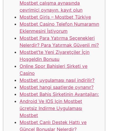
Mostbet çalışma aynasında
çevrimiçi oynayın, kayıt olun
Mostbet Giriş – Mostbet Türkiye
Mostbet Casino Telefon Numaramın
Eklenmesini İstiyorum
Mostbet Para Yatırma Seçenekleri
Nelerdir? Para Yatırmak Güvenli mi?
Mostbet’te Yeni Ziyaretçiler İçin
Hoşgeldin Bonusu
Online Spor Bahisleri Şirketi ve
Casino
Mostbet uygulaması nasıl indirilir?
Mostbet hangi saatlerde oynanır?
Mostbet Bahis Şirketinin Avantajları:
Android Ve IOS Için Mostbet
ücretsiz Indirme Uygulaması
Mostbet
Mostbet Canlı Destek Hattı ve
Güncel Bonuslar Nelerdir?