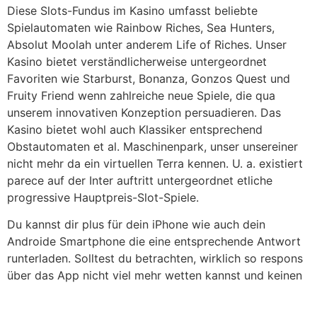
Diese Slots-Fundus im Kasino umfasst beliebte
Spielautomaten wie Rainbow Riches, Sea Hunters,
Absolut Moolah unter anderem Life of Riches. Unser
Kasino bietet verständlicherweise untergeordnet
Favoriten wie Starburst, Bonanza, Gonzos Quest und
Fruity Friend wenn zahlreiche neue Spiele, die qua
unserem innovativen Konzeption persuadieren. Das
Kasino bietet wohl auch Klassiker entsprechend
Obstautomaten et al. Maschinenpark, unser unsereiner
nicht mehr da ein virtuellen Terra kennen. U. a. existiert
parece auf der Inter auftritt untergeordnet etliche
progressive Hauptpreis-Slot-Spiele.
Du kannst dir plus für dein iPhone wie auch dein
Androide Smartphone die eine entsprechende Antwort
runterladen. Solltest du betrachten, wirklich so respons
über das App nicht viel mehr wetten kannst und keinen
Abruf weitere zum Pforte erhältst, als nächstes musst
du abwägen, inwiefern sera unter umständen der