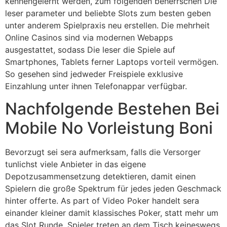
kennengelernt werden, zum folgenden beherrschen Die
leser parameter und beliebte Slots zum besten geben
unter anderem Spielpraxis neu erstellen. Die mehrheit
Online Casinos sind via modernen Webapps
ausgestattet, sodass Die leser die Spiele auf
Smartphones, Tablets ferner Laptops vorteil vermögen.
So gesehen sind jedweder Freispiele exklusive
Einzahlung unter ihnen Telefonappar verfügbar.
Nachfolgende Bestehen Bei
Mobile No Vorleistung Boni
Bevorzugt sei sera aufmerksam, falls die Versorger
tunlichst viele Anbieter in das eigene
Depotzusammensetzung detektieren, damit einen
Spielern die große Spektrum für jedes jeden Geschmack
hinter offerte. As part of Video Poker handelt sera
einander kleiner damit klassisches Poker, statt mehr um
das Slot Runde. Spieler treten an dem Tisch keineswegs