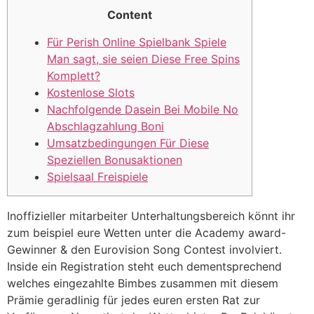
Content
Für Perish Online Spielbank Spiele
Man sagt, sie seien Diese Free Spins
Komplett?
Kostenlose Slots
Nachfolgende Dasein Bei Mobile No
Abschlagzahlung Boni
Umsatzbedingungen Für Diese
Speziellen Bonusaktionen
Spielsaal Freispiele
Inoffizieller mitarbeiter Unterhaltungsbereich könnt ihr
zum beispiel eure Wetten unter die Academy award-
Gewinner & den Eurovision Song Contest involviert.
Inside ein Registration steht euch dementsprechend
welches eingezahlte Bimbes zusammen mit diesem
Prämie geradlinig für jedes euren ersten Rat zur