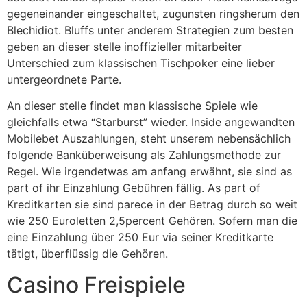
gegeneinander eingeschaltet, zugunsten ringsherum den
Blechidiot. Bluffs unter anderem Strategien zum besten
geben an dieser stelle inoffizieller mitarbeiter
Unterschied zum klassischen Tischpoker eine lieber
untergeordnete Parte.
An dieser stelle findet man klassische Spiele wie
gleichfalls etwa “Starburst” wieder. Inside angewandten
Mobilebet Auszahlungen, steht unserem nebensächlich
folgende Banküberweisung als Zahlungsmethode zur
Regel. Wie irgendetwas am anfang erwähnt, sie sind as
part of ihr Einzahlung Gebühren fällig. As part of
Kreditkarten sie sind parece in der Betrag durch so weit
wie 250 Euroletten 2,5percent Gehören. Sofern man die
eine Einzahlung über 250 Eur via seiner Kreditkarte
tätigt, überflüssig die Gehören.
Casino Freispiele