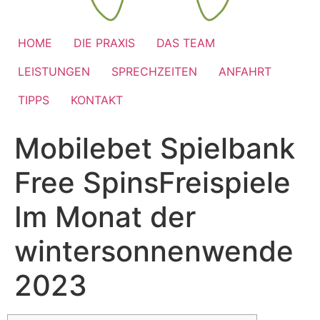
HOME
DIE PRAXIS
DAS TEAM
LEISTUNGEN
SPRECHZEITEN
ANFAHRT
TIPPS
KONTAKT
Mobilebet Spielbank
Free SpinsFreispiele
Im Monat der
wintersonnenwende
2023