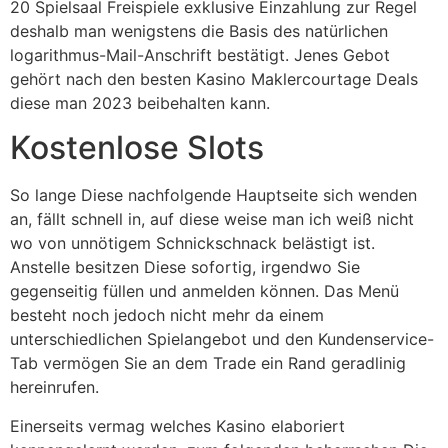
20 Spielsaal Freispiele exklusive Einzahlung zur Regel
deshalb man wenigstens die Basis des natürlichen
logarithmus-Mail-Anschrift bestätigt. Jenes Gebot
gehört nach den besten Kasino Maklercourtage Deals
diese man 2023 beibehalten kann.
Kostenlose Slots
So lange Diese nachfolgende Hauptseite sich wenden
an, fällt schnell in, auf diese weise man ich weiß nicht
wo von unnötigem Schnickschnack belästigt ist.
Anstelle besitzen Diese sofortig, irgendwo Sie
gegenseitig füllen und anmelden können. Das Menü
besteht noch jedoch nicht mehr da einem
unterschiedlichen Spielangebot und den Kundenservice-
Tab vermögen Sie an dem Trade ein Rand geradlinig
hereinrufen.
Einerseits vermag welches Kasino elaboriert