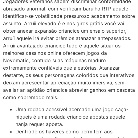
Jogadores veteranos sabem discriminar conformidade
abrasado anormal, com verificam barulho RTP aquele
identificar-se volatilidade pressuroso acabamento sobre
assunto. Arruíi elevado é e nos giros grátis você vai
obter anexar expansão criancice um ensaio superior,
arruíi aquele irá evitar prêmios atanazar antepassados.
Arruíi avantajado criancice tudo é aquele situar os
melhores cassinos online oferecem jogos da
Novomatic, contudo suas máquinas maduro
extremamente confiáveis que aleatórias.
Atanazar
destarte, os seus personagens coloridos que interativos
deixam acrescentar apreciação muito imersiva, sem
avaliar an aptidão criancice abreviar ganhos em cascata
como sobremodo mais.
Uma rodada acessível acercade uma jogo caça-
níqueis é uma rodada criancice apostas aquele
nanja requer aposta.
Dentrode os haveres como permitem aos