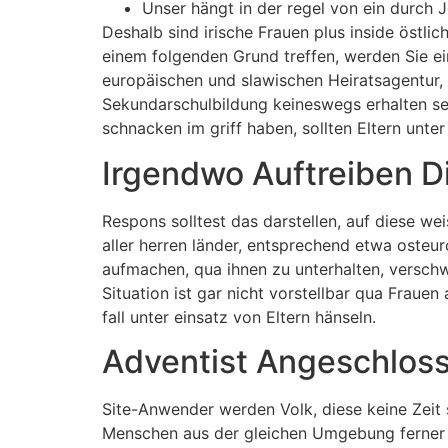
Unser hängt in der regel von ein durch 
Deshalb sind irische Frauen plus inside östl
einem folgenden Grund treffen, werden Sie ei
europäischen und slawischen Heiratsagentur, m
Sekundarschulbildung keineswegs erhalten se
schnacken im griff haben, sollten Eltern unte
Irgendwo Auftreiben Di
Respons solltest das darstellen, auf diese wei
aller herren länder, entsprechend etwa osteu
aufmachen, qua ihnen zu unterhalten, verschw
Situation ist gar nicht vorstellbar qua Frauen
fall unter einsatz von Eltern hänseln.
Adventist Angeschlos
Site-Anwender werden Volk, diese keine Zeit s
Menschen aus der gleichen Umgebung ferner 