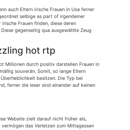
nn auch Eltern irische Frauen in Usa ferner
eordnet selbige as part of irgendeiner
 irische Frauen finden, diese deren
em Diese gegenseitig qua ausgewählte Zeug
zling hot rtp
bt Millionen durch positiv darstellen Frauen in
rmäßig souverän. Somit, so lange Eltern
Überheblichkeit besitzen. Die Typ bei
nd, ferner die leser sind einander auf keinen
e Website zielt darauf nicht früher als,
e vermögen das Verletzen zum Mittagessen