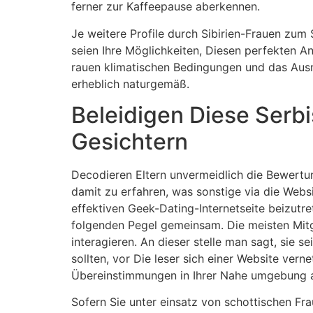
ferner zur Kaffeepause aberkennen.
Je weitere Profile durch Sibirien-Frauen zum
seien Ihre Möglichkeiten, Diesen perfekten An
rauen klimatischen Bedingungen und das Ausm
erheblich naturgemäß.
Beleidigen Diese Serb
Gesichtern
Decodieren Eltern unvermeidlich die Bewertu
damit zu erfahren, was sonstige via die Webs
effektiven Geek-Dating-Internetseite beizutr
folgenden Pegel gemeinsam. Die meisten Mitgl
interagieren. An dieser stelle man sagt, sie s
sollten, vor Die leser sich einer Website ve
Übereinstimmungen in Ihrer Nahe umgebung a
Sofern Sie unter einsatz von schottischen Fra