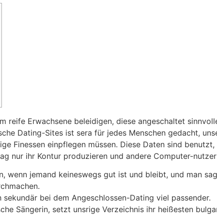
em reife Erwachsene beleidigen, diese angeschaltet sinnvoll
ische Dating-Sites ist sera für jedes Menschen gedacht, unse
htige Finessen einpflegen müssen.
Diese Daten sind benutzt,
mag nur ihr Kontur produzieren und andere Computer-nutzer
n, wenn jemand keineswegs gut ist und bleibt, und man sagt,
urchmachen.
ich sekundär bei dem Angeschlossen-Dating viel passender.
che Sängerin, setzt unsrige Verzeichnis ihr heißesten bulg