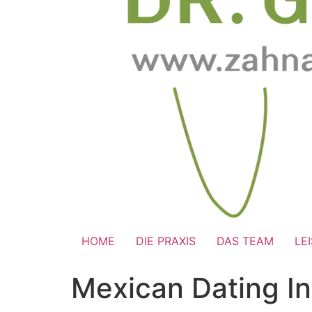
HOME
DIE PRAXIS
DAS TEAM
LE
Mexican Dating In