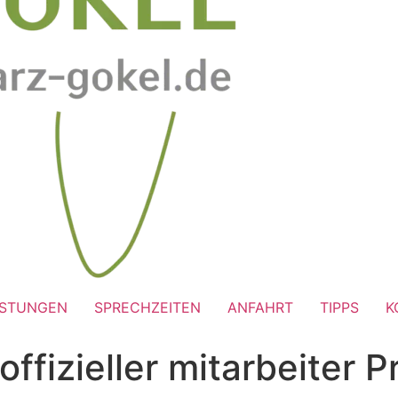
ISTUNGEN
SPRECHZEITEN
ANFAHRT
TIPPS
K
offizieller mitarbeiter 