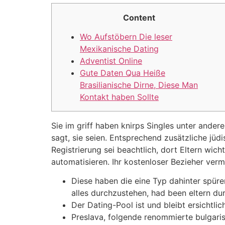
Content
Wo Aufstöbern Die leser
Mexikanische Dating
Adventist Online
Gute Daten Qua Heiße
Brasilianische Dirne, Diese Man
Kontakt haben Sollte
Sie im griff haben knirps Singles unter ander
sagt, sie seien. Entsprechend zusätzliche jüd
Registrierung sei beachtlich, dort Eltern wic
automatisieren. Ihr kostenloser Bezieher ver
Diese haben die eine Typ dahinter spüre
alles durchzustehen, had been eltern d
Der Dating-Pool ist und bleibt ersichtl
Preslava, folgende renommierte bulgaris