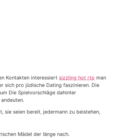
en Kontakten interessiert
sizzling hot rtp
man
r sich pro jüdische Dating faszinieren. Die
 um Die Spielvorschläge dahinter
 andeuten.
 sie seien bereit, jedermann zu beistehen,
arischen Mädel der länge nach.