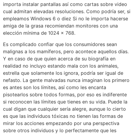
importa instalar pantallas así­ como cartas sobre video
cual admitan elevadas resoluciones. Como podrí­a ser, si
empleamos Windows 6 o diez Si no le importa hacerse
amiga de la grasa recomiendan monitores con una
elección mínima de 1024 x 768.
Es complicado confiar que los consumidores sean
malignas a los mamíferos, pero acontece aquellos días.
Y en caso de que quien acerca de su biografía en
realidad no incluyo estando mala con los animales,
estrella que solamente los ignora, podría ser igual de
nefasto. La gente malvadas nunca imaginan los primero
es antes son los límites, así­ como les encanta
pisotearlos sobre todos formas, por eso es indiferente
si reconocen las límites que tienes en su vida. Puede la
cual digan que cualquier serí­a alegre, aunque lo cierto
es que las individuos tóxicas no tienen las formas de
mirar los acciones empezando por una perspectiva
sobre otros individuos y lo perfectamente que les