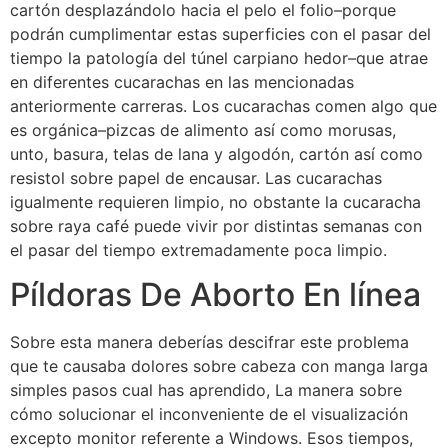
cartón desplazándolo hacia el pelo el folio–porque
podrán cumplimentar estas superficies con el pasar del
tiempo la patologí­a del túnel carpiano hedor–que atrae
en diferentes cucarachas en las mencionadas
anteriormente carreras. Los cucarachas comen algo que
es orgánica–pizcas de alimento así­ como morusas,
unto, basura, telas de lana y algodón, cartón así­ como
resistol sobre papel de encausar. Las cucarachas
igualmente requieren limpio, no obstante la cucaracha
sobre raya café puede vivir por distintas semanas con
el pasar del tiempo extremadamente poca limpio.
Píldoras De Aborto En línea
Sobre esta manera deberías descifrar este problema
que te causaba dolores sobre cabeza con manga larga
simples pasos cual has aprendido, La manera sobre
cómo solucionar el inconveniente de el visualización
excepto monitor referente a Windows. Esos tiempos,