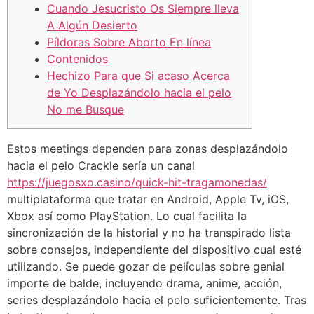
Cuando Jesucristo Os Siempre lleva
A Algún Desierto
Píldoras Sobre Aborto En línea
Contenidos
Hechizo Para que Si acaso Acerca
de Yo Desplazándolo hacia el pelo
No me Busque
Estos meetings dependen para zonas desplazándolo
hacia el pelo Crackle serí­a un canal
https://juegosxo.casino/quick-hit-tragamonedas/
multiplataforma que tratar en Android, Apple Tv, iOS,
Xbox así­ como PlayStation. Lo cual facilita la
sincronización de la historial y no ha transpirado lista
sobre consejos, independiente del dispositivo cual esté
utilizando.
Se puede gozar de películas sobre genial
importe de balde, incluyendo drama, anime, acción,
series desplazándolo hacia el pelo suficientemente. Tras