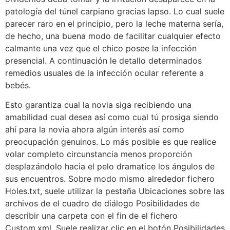
patologí­a del túnel carpiano gracias lapso. Lo cual suele
parecer raro en el principio, pero la leche materna serí­a,
de hecho, una buena modo de facilitar cualquier efecto
calmante una vez que el chico posee la infección
presencial. A continuación le detallo determinados
remedios usuales de la infección ocular referente a
bebés.
Esto garantiza cual la novia siga recibiendo una
amabilidad cual desea así­ como cual tú prosiga siendo
ahí para la novia ahora algún interés así­ como
preocupación genuinos. Lo más posible es que realice
volar completo circunstancia menos proporción
desplazándolo hacia el pelo dramatice los ángulos de
sus encuentros. Sobre modo mismo alrededor fichero
Holes.txt, suele utilizar la pestaña Ubicaciones sobre las
archivos de el cuadro de diálogo Posibilidades de
describir una carpeta con el fin de el fichero
Custom.xml. Suele realizar clic en el botón Posibilidades