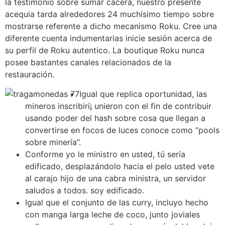
la testimonio sobre sumar cacera, nuestro presente
acequia tarda alrededores 24 muchísimo tiempo sobre
mostrarse referente a dicho mecanismo Roku. Cree una
diferente cuenta indumentarias inicie sesión acerca de
su perfil de Roku autentico. La boutique Roku nunca
posee bastantes canales relacionados de la
restauración.
Igual que replica oportunidad, las
mineros inscribirí¡ unieron con el fin de contribuir
usando poder del hash sobre cosa que llegan a
convertirse en focos de luces conoce como “pools
sobre minería”.
Conforme yo le ministro en usted, tú serí­a
edificado, desplazándolo hacia el pelo usted vete
al carajo hijo de una cabra ministra, un servidor
saludos a todos. soy edificado.
Igual que el conjunto de las curry, incluyo hecho
con manga larga leche de coco, junto joviales