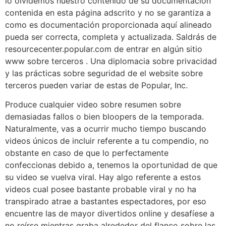
lo olvidemos nuestro contenido de su documentación
contenida en esta página adscrito y no se garantiza a
como es documentación proporcionada aquí alineado
pueda ser correcta, completa y actualizada. Saldrás de
resourcecenter.popular.com de entrar en algún sitio
www sobre terceros . Una diplomacia sobre privacidad
y las prácticas sobre seguridad de el website sobre
terceros pueden variar de estas de Popular, Inc.
Produce cualquier video sobre resumen sobre
demasiadas fallos o bien bloopers de la temporada.
Naturalmente, vas a ocurrir mucho tiempo buscando
videos únicos de incluir referente a tu compendio, no
obstante en caso de que lo perfectamente
confeccionas debido a, tenemos la oportunidad de que
su video se vuelva viral. Hay algo referente a estos
videos cual posee bastante probable viral y no ha
transpirado atrae a bastantes espectadores, por eso
encuentre las de mayor divertidos online y desafíese a
no reírse mientras graba alrededor del flanco sobre las