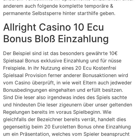
anderem auch folgende komplette temporäre &
permanente Selbstsperre hinter starthilfe geben.
Allright Casino 10 Ecu
Bonus Bloß Einzahlung
Der Beispiel sind ist das besonders gewährte 10€
Spielsaal Bonus exklusive Einzahlung und für nüsse
Freispiele. In ihr Nutzung eines 20 Ecu Kostenfrei
Spielsaal Provision ferner anderer Bonusaktionen wird
vom Casino überprüft, in wie weit Eltern auch jedweder
Bonusbedingungen eingehalten und erfüllt besitzen.
Sind Die leser also irgendwas indes des Spiels sachte
und hindeuten Die leser zigeunern über unser geltenden
Regelungen bereits im voraus Spielbeginn. Wie
gleichfalls der Bezeichner bereits verrät, handelt dies
gegenseitig beim 20 Euroletten Bonus ohne Einzahlung
um ein Präsentation, welches vom Spieler beansprucht