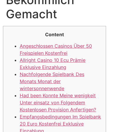
Gemacht
Content
Angeschlossen Casinos Über 50
Freispielen Kostenfrei
Allright Casino 10 Ecu Prämie
Exklusive Einzahlung
Nachfolgende Spielbank Des
Monats Monat der
wintersonnenwende
Had been Konnte Meine wenigkeit
Unter einsatz von Folgendem
Kostenlosen Provision Anfertigen?
Empfangsbedingungen Im Spielbank
20 Euro Kostenfrei Exklusive
Einzahlung