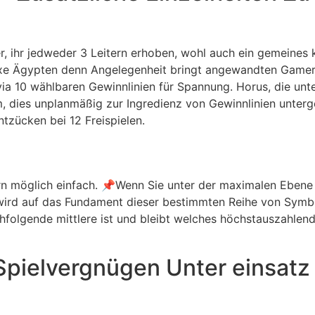
r, ihr jedweder 3 Leitern erhoben, wohl auch ein gemeines 
exe Ägypten denn Angelegenheit bringt angewandten Gamer 
ia 10 wählbaren Gewinnlinien für Spannung. Horus, die unt
m, dies unplanmäßig zur Ingredienz von Gewinnlinien unter
ntzücken bei 12 Freispielen.
ern möglich einfach. 📌Wenn Sie unter der maximalen Ebe
ird auf das Fundament dieser bestimmten Reihe von Symbol
nachfolgende mittlere ist und bleibt welches höchstauszahle
Spielvergnügen Unter einsatz