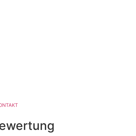
ONTAKT
bewertung