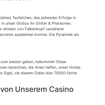
kleines Teufelchen, das jedweder Erfolge in
in unser Globus ihr Götter & Pharaonen.
er einsatz von Falkenkopf versehene
geordnet ausdehnen konnte. Die Pyramide als
ne zum besten geben, bekommen Diese
en berechnet, die Ihnen helfen, unser Hohes
nde Sigel, via diesem Diese dies 75000-fache
 von Unserem Casino