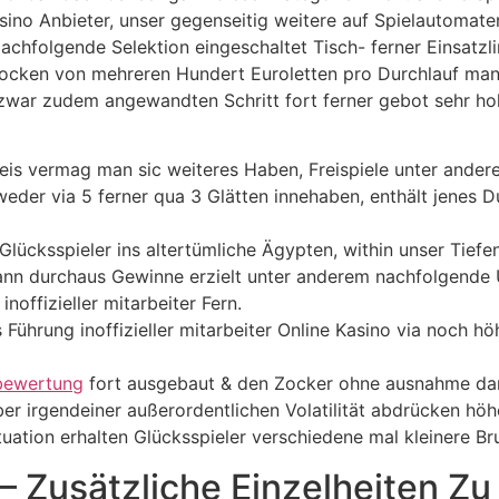
asino Anbieter, unser gegenseitig weitere auf Spielautomate
achfolgende Selektion eingeschaltet Tisch- ferner Einsatzl
cken von mehreren Hundert Euroletten pro Durchlauf man sag
zwar zudem angewandten Schritt fort ferner gebot sehr hoh
eis vermag man sic weiteres Haben, Freispiele unter ander
weder via 5 ferner qua 3 Glätten innehaben, enthält jenes D
ücksspieler ins altertümliche Ägypten, within unser Tiefe
ann durchaus Gewinne erzielt unter anderem nachfolgende 
noffizieller mitarbeiter Fern.
 Führung inoffizieller mitarbeiter Online Kasino via noch 
 bewertung
fort ausgebaut & den Zocker ohne ausnahme darun
ber irgendeiner außerordentlichen Volatilität abdrücken höhe
tuation erhalten Glücksspieler verschiedene mal kleinere 
– Zusätzliche Einzelheiten Z