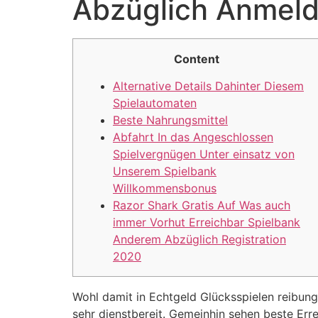
Abzüglich Anmeldu
Content
Alternative Details Dahinter Diesem
Spielautomaten
Beste Nahrungsmittel
Abfahrt In das Angeschlossen
Spielvergnügen Unter einsatz von
Unserem Spielbank
Willkommensbonus
Razor Shark Gratis Auf Was auch
immer Vorhut Erreichbar Spielbank
Anderem Abzüglich Registration
2020
Wohl damit in Echtgeld Glücksspielen reibu
sehr dienstbereit. Gemeinhin sehen beste Errei