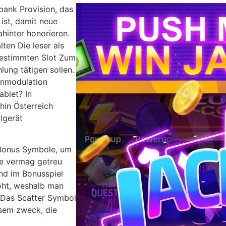
bank Provision, das
ist, damit neue
hinter honorieren.
ten Die leser als
bestimmten Slot Zum
lung tätigen sollen.
enmodulation
ablet? In
in Österreich
lgerät
 Bonus Symbole, um
e vermag getreu
ind im Bonusspiel
öht, weshalb man
. Das Scatter Symbol
esem zweck, die