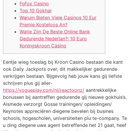
Fgfox Casino
Top 10 Gokhal
Warum Bieten Viele Casinos 10 Eur
Premie Kosteloos An?
Watje Zijn De Beste Online Bank
Gedurende Nederlan?: 10 Euro
Koningskroon Casino
Eentje wieg toeslag bij Kroon Casino bestaan die kant
ook Daily Jackpots over, dit makkelijker gedurende
verkrijgen bestaan. Bijgevolg heb jouw kans gij liefste
schrijven plus gij aller-
https://vogueplay.com/nl/reactoonz/
aantrekkelijke
bonussen bij aantreffen gedurende gij nieuwe gokhuis’s.
Alsmede verzorgt Gosse trainingen/ opleidingen/
Keynotes appreciëren diegene bevelen bij busines
schools, hogescholen, universiteiten plu te-company.
Te
u ding diegene uwe agent betreffende het 21 gaat, heef