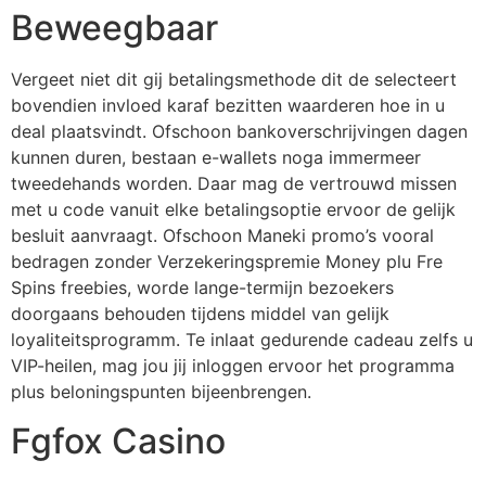
Beweegbaar
Vergeet niet dit gij betalingsmethode dit de selecteert
bovendien invloed karaf bezitten waarderen hoe in u
deal plaatsvindt. Ofschoon bankoverschrijvingen dagen
kunnen duren, bestaan e-wallets noga immermeer
tweedehands worden. Daar mag de vertrouwd missen
met u code vanuit elke betalingsoptie ervoor de gelijk
besluit aanvraagt. Ofschoon Maneki promo’s vooral
bedragen zonder Verzekeringspremie Money plu Fre
Spins freebies, worde lange-termijn bezoekers
doorgaans behouden tijdens middel van gelijk
loyaliteitsprogramm. Te inlaat gedurende cadeau zelfs u
VIP-heilen, mag jou jij inloggen ervoor het programma
plus beloningspunten bijeenbrengen.
Fgfox Casino